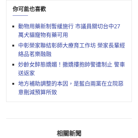
你可能也喜歡
動物用藥新制暫緩施行 市議員關切台中27
萬犬貓寵物有藥可用
中彰榮家聯結彰師大療育工作坊 榮家長輩經
絡品茗樂融融
妙齡女醉態嬌媚！撒嬌摟抱帥警遭制止 警車
送返家
地方補助調整的本因，是藍白兩黨在立院惡
意刪減預算所致
相關新聞