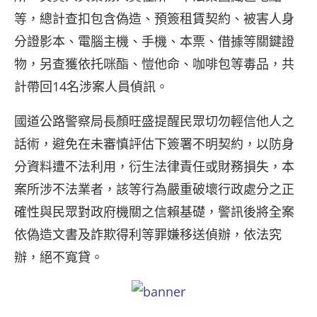
等，總計查扣包含偽造、預簽租賃契約、被害人身
分證影本、電腦主機、手機、本票、借據等關鍵證
物，另查獲依托咪酯、愷他命、咖啡包等毒品，共
計帶回14名涉案人員偵訊。
國道公路警察局長顏旺盛提醒民眾切勿輕信他人之
話術，避免在未審慎評估下簽署不明契約，以防身
分資料遭不法利用，衍生法律責任或財務損失，本
案所涉不法業者，該等行為嚴重破壞行政處分之正
確性與民眾對政府機關之信賴基礎，警訊後將全案
依偽造文書及詐欺得利等罪嫌移送偵辦，依法究
辦，絕不寬貸。