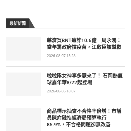
最新新聞
慈濟買BNT遭詐10.6億 周永鴻：
當年罵政府擋疫苗，江啟臣該道歉
2026-08-07 15:28
啦啦隊女神李多慧來了！ 石岡熱氣
球嘉年華8/22起登場
2026-08-06 18:07
商品標示抽查不合格率倍增！市議
員陳俞融指經濟局預算執行
85.9%，不合格問題卻無改善