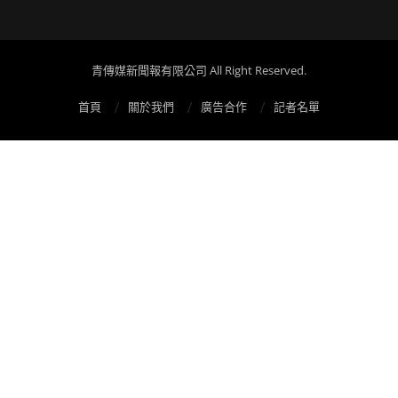
青傳媒新聞報有限公司 All Right Reserved.
首頁
關於我們
廣告合作
記者名單