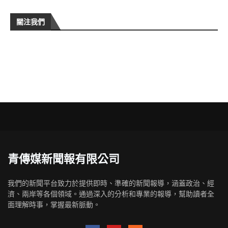
關注我們
青傳媒新聞報有限公司
我們的新聞平台致力於提供即時、準確的新聞報導，涵蓋政治、經
濟、兩岸等各個領域。通過深入的分析和專業的報導，幫助讀者全
面理解時事，掌握最新脈動。