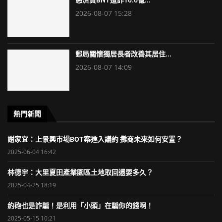
慈濟買BNT遭詐10.6億...
2026-08-07 15:28
郵局關懷獨居長者改善其居住...
2026-08-07 14:09
熱門新聞
謝家宜：上景興市場BOT案進入議約 攤商未來如何安置？
2025-06-04 16:42
林德宇：大里夏田產業園區土地取回還要多久？
2025-04-25 18:19
約砲也是詐騙！是利用「小頭」在騙你的錢啊！
2025-05-15 10:21