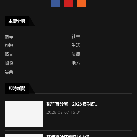
主要分類
兩岸
社會
旅遊
生活
藝文
醫療
國際
地方
農業
即時新聞
桃竹苗分署「2026暑期遊...
2026-08-07 15:31