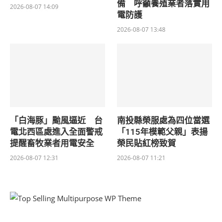
備 呼籲養殖業者落實用
2026-08-07 14:09
電防護
2026-08-07 13:48
「白海豚」颱風逼近 台
南投縣榮服處為四位當選
電北西區處進入全面警戒
「115年模範父親」表揚
提醒畜牧業者用電安全
榮民貼紅榜致賀
2026-08-07 12:31
2026-08-07 11:21