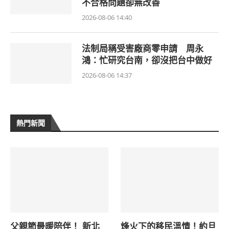
不合格問題卻無改善
2026-08-06 14:40
法制局稱受害廠商零申請 周永
鴻：忙研究台南，卻沒把台中做好
2026-08-06 14:37
熱門新聞
父親節最暖陪伴！ 新北
烽火下的移民溫情！約旦