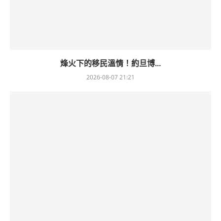
烽火下的移民溫情！約旦博...
2026-08-07 21:21