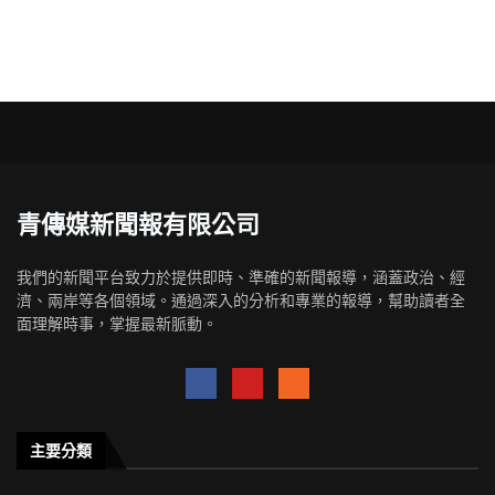
青傳媒新聞報有限公司
我們的新聞平台致力於提供即時、準確的新聞報導，涵蓋政治、經
濟、兩岸等各個領域。通過深入的分析和專業的報導，幫助讀者全
面理解時事，掌握最新脈動。
主要分類