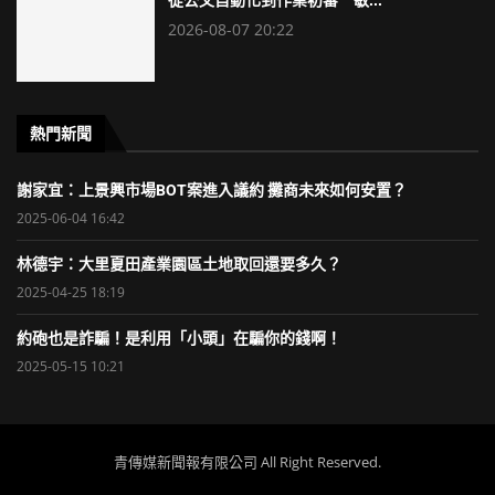
2026-08-07 20:22
熱門新聞
謝家宜：上景興市場BOT案進入議約 攤商未來如何安置？
2025-06-04 16:42
林德宇：大里夏田產業園區土地取回還要多久？
2025-04-25 18:19
約砲也是詐騙！是利用「小頭」在騙你的錢啊！
2025-05-15 10:21
青傳媒新聞報有限公司 All Right Reserved.