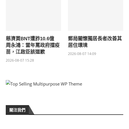
慈濟買BNT遭詐10.6億
郵局關懷獨居長者改善其
周永鴻：當年罵政府擋疫
居住環境
苗，江啟臣該道歉
2026-08-07 14:09
2026-08-07 15:28
關注我們