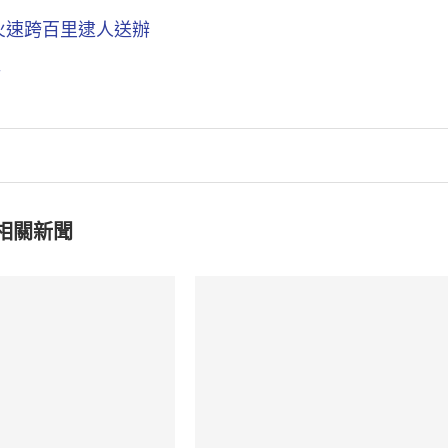
火速跨百里逮人送辦
程
相關新聞