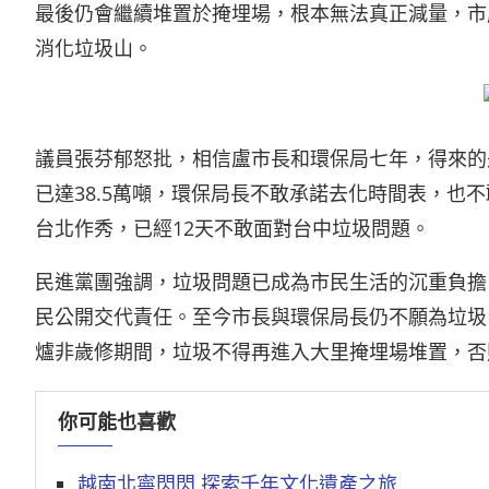
最後仍會繼續堆置於掩埋場，根本無法真正減量，市
消化垃圾山。
議員張芬郁怒批，相信盧市長和環保局七年，得來的
已達38.5萬噸，環保局長不敢承諾去化時間表，也
台北作秀，已經12天不敢面對台中垃圾問題。
民進黨團強調，垃圾問題已成為市民生活的沉重負擔
民公開交代責任。至今市長與環保局長仍不願為垃圾
爐非歲修期間，垃圾不得再進入大里掩埋場堆置，否
你可能也喜歡
越南北寧閃閃 探索千年文化遺產之旅