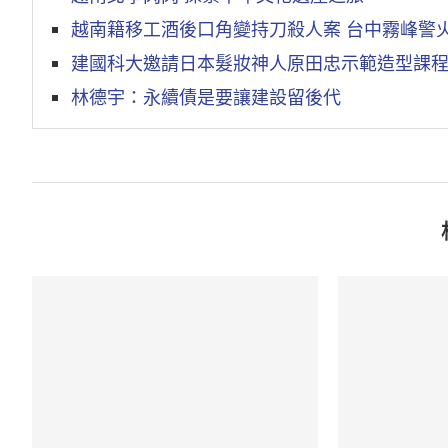
越南籍移工酒後口角變持刀殺人案 台中霧峰警
建國科大邀請日本髮妝神人原田忠示範造型課
林德宇：永續債是要讓建設留後代