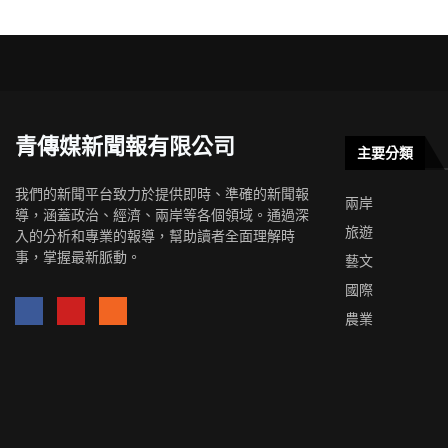
青傳媒新聞報有限公司
主要分類
我們的新聞平台致力於提供即時、準確的新聞報
兩岸
導，涵蓋政治、經濟、兩岸等各個領域。通過深
旅遊
入的分析和專業的報導，幫助讀者全面理解時
事，掌握最新脈動。
藝文
國際
農業