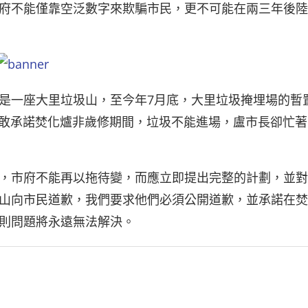
府不能僅靠空泛數字來欺騙市民，更不可能在兩三年後陸
是一座大里垃圾山，至今年7月底，大里垃圾掩埋場的暫
不敢承諾焚化爐非歲修期間，垃圾不能進場，盧市長卻忙著
，市府不能再以拖待變，而應立即提出完整的計劃，並對
山向市民道歉，我們要求他們必須公開道歉，並承諾在焚
則問題將永遠無法解決。