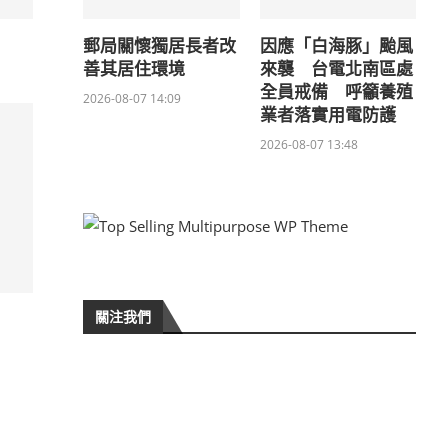
郵局關懷獨居長者改
因應「白海豚」颱風
善其居住環境
來襲 台電北南區處
全員戒備 呼籲養殖
2026-08-07 14:09
業者落實用電防護
2026-08-07 13:48
關注我們