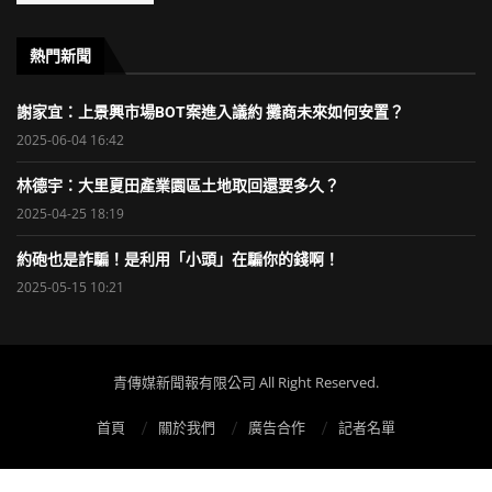
熱門新聞
謝家宜：上景興市場BOT案進入議約 攤商未來如何安置？
2025-06-04 16:42
林德宇：大里夏田產業園區土地取回還要多久？
2025-04-25 18:19
約砲也是詐騙！是利用「小頭」在騙你的錢啊！
2025-05-15 10:21
青傳媒新聞報有限公司 All Right Reserved.
首頁
關於我們
廣告合作
記者名單