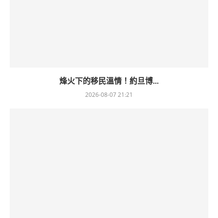
烽火下的移民溫情！約旦博...
2026-08-07 21:21