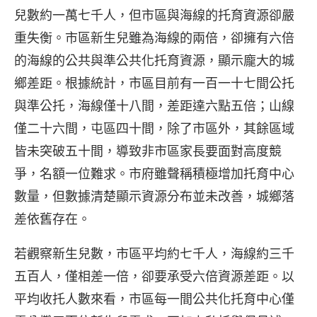
兒數約一萬七千人，但市區與海線的托育資源卻嚴
重失衡。市區新生兒雖為海線的兩倍，卻擁有六倍
的海線的公共與準公共化托育資源，顯示龐大的城
鄉差距。根據統計，市區目前有一百一十七間公托
與準公托，海線僅十八間，差距達六點五倍；山線
僅二十六間，屯區四十間，除了市區外，其餘區域
皆未突破五十間，導致非市區家長要面對高度競
爭，名額一位難求。市府雖聲稱積極增加托育中心
數量，但數據清楚顯示資源分布並未改善，城鄉落
差依舊存在。
若觀察新生兒數，市區平均約七千人，海線約三千
五百人，僅相差一倍，卻要承受六倍資源差距。以
平均收托人數來看，市區每一間公共化托育中心僅