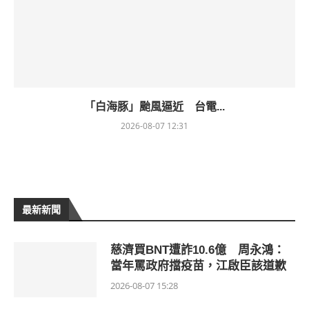
「白海豚」颱風逼近 台電...
2026-08-07 12:31
最新新聞
慈濟買BNT遭詐10.6億 周永鴻：
當年罵政府擋疫苗，江啟臣該道歉
2026-08-07 15:28