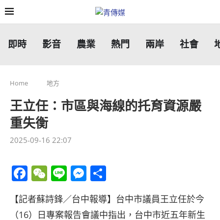
即時
影音
農業
熱門
兩岸
社會
Home
地方
王立任：市區與海線的托育資源嚴
重失衡
2025-09-16 22:07
Facebook
WeChat
Line
Messenger
分
享
【記者蘇詩鋒／台中報導】台中市議員王立任於今
（16）日專案報告會議中指出，台中市近五年新生