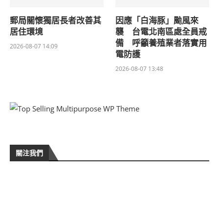
郵局關懷獨居長者改善其
因應「白海豚」颱風來
居住環境
襲 台電北南區處全員戒
備 呼籲養殖業者落實用
2026-08-07 14:09
電防護
2026-08-07 13:48
關注我們