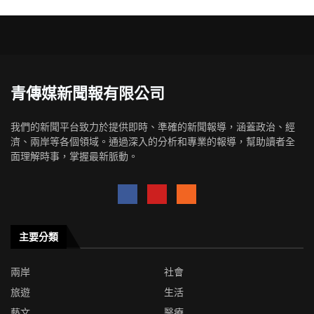
青傳媒新聞報有限公司
我們的新聞平台致力於提供即時、準確的新聞報導，涵蓋政治、經
濟、兩岸等各個領域。通過深入的分析和專業的報導，幫助讀者全
面理解時事，掌握最新脈動。
主要分類
兩岸
社會
旅遊
生活
藝文
醫療