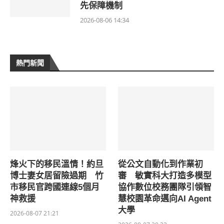
先保障機制
2026-08-06 14:34
熱門新聞
烽火下的移民溫情！約旦
從公文自動化到作業初
博士妻女居留險過期 竹
審 敏實科大打造多模型
市移民官跨國連線5個月
協作數位校務團隊引領智
神救援
慧校園革命邁向AI Agent
大學
2026-08-07 21:21