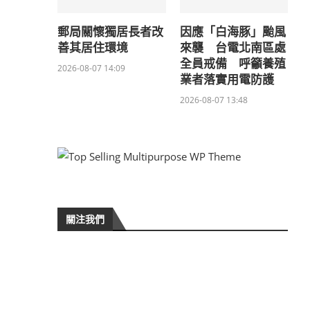
郵局關懷獨居長者改
因應「白海豚」颱風
善其居住環境
來襲 台電北南區處
全員戒備 呼籲養殖
2026-08-07 14:09
業者落實用電防護
2026-08-07 13:48
關注我們