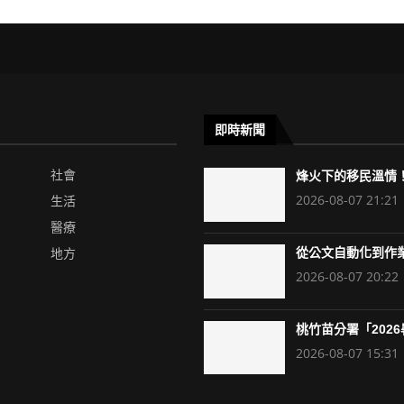
即時新聞
社會
烽火下的移民溫情！
2026-08-07 21:21
生活
醫療
地方
從公文自動化到作業
2026-08-07 20:22
桃竹苗分署「2026暑
2026-08-07 15:31