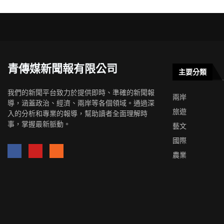
青傳媒新聞報有限公司
主要分類
我們的新聞平台致力於提供即時、準確的新聞報
兩岸
導，涵蓋政治、經濟、兩岸等各個領域。通過深
旅遊
入的分析和專業的報導，幫助讀者全面理解時
事，掌握最新脈動。
藝文
國際
農業