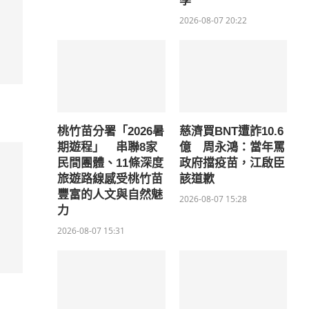
學
2026-08-07 20:22
桃竹苗分署「2026暑
慈濟買BNT遭詐10.6
期遊程」 串聯8家
億 周永鴻：當年罵
民間團體、11條深度
政府擋疫苗，江啟臣
旅遊路線感受桃竹苗
該道歉
豐富的人文與自然魅
2026-08-07 15:28
力
2026-08-07 15:31