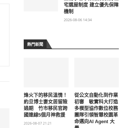
宅選屋制度 建立優先保障
機制
2026-08-06 14:34
熱門新聞
烽火下的移民溫情！
從公文自動化到作業
約旦博士妻女居留險
初審 敏實科大打造
過期 竹市移民官跨
多模型協作數位校務
國連線5個月神救援
團隊引領智慧校園革
命邁向AI Agent 大
2026-08-07 21:21