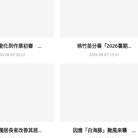
化到作業初審 ...
桃竹苗分署「2026暑期...
26-08-07 20:22
2026-08-07 15:31
居長者改善其居...
因應「白海豚」颱風來襲 ...