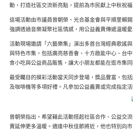
動，打造社區交流新亮點，提前為市民獻上中秋祝福
這場活動由市議員曾朝榮、光合基金會與平順里賴錫
強調透過音樂凝聚社區情感，用公益義賣傳遞溫暖愛
活動現場邀請「六藝樂集」演出多首台灣經典歌謠與
與特色市集，包括廣亮慈善會、十方啟能中心、台中
食小吃與公益商品販售，讓大小朋友都能在逛市集同
最受矚目的摸彩活動當天同步登場，獎品豐富，包括
及咖啡機等多項好禮。凡參加公益義賣或完成指定活
曾朝榮指出，希望藉此活動搭起社區合作、公益交流
賣延伸更多溫暖。適逢中秋佳節將近，他也特別向市