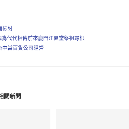
面檢討
親為代代相傳前來廈門江夏堂祭祖尋根
台中當百貨公司經營
相關新聞