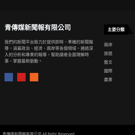
青傳媒新聞報有限公司
主要分類
我們的新聞平台致力於提供即時、準確的新聞報
兩岸
導，涵蓋政治、經濟、兩岸等各個領域。通過深
旅遊
入的分析和專業的報導，幫助讀者全面理解時
事，掌握最新脈動。
藝文
國際
農業
青傳媒新聞報有限公司 All Right Reserved.