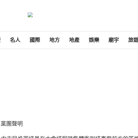
康
名人
國際
地方
地產
娛樂
廟宇
旅
黨團聲明