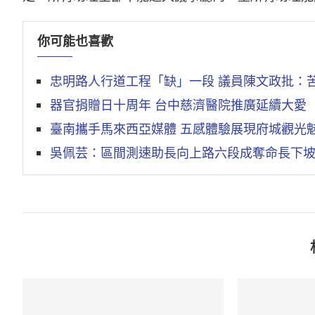
你可能也喜歡
忠明路人行道工程「缺」一段 議員陳文政批：
器官捐贈日十周年 台中慈濟醫院推廣延續大愛
臺南攜手馬來西亞媒體 五感體驗展現府城觀光
吳佩芸：區間測速助長向上路六段成奪命長下