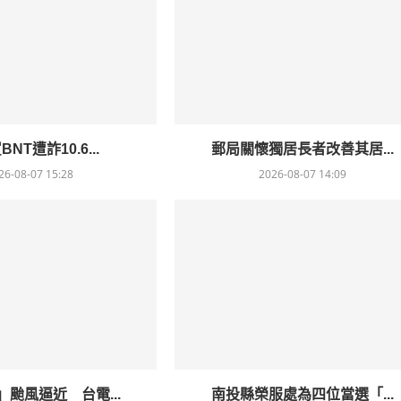
NT遭詐10.6...
郵局關懷獨居長者改善其居...
26-08-07 15:28
2026-08-07 14:09
颱風逼近 台電...
南投縣榮服處為四位當選「...