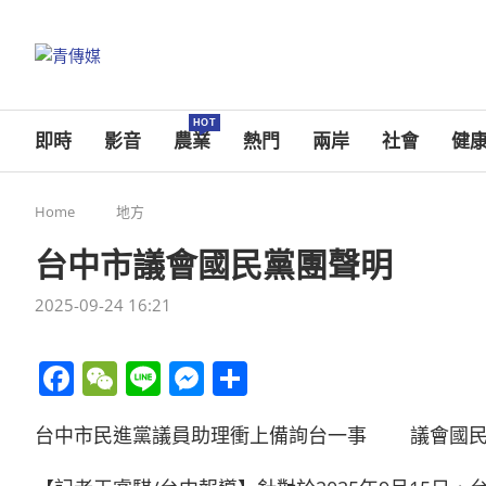
HOT
即時
影音
農業
熱門
兩岸
社會
健
Home
地方
台中市議會國民黨團聲明
2025-09-24 16:21
Facebook
WeChat
Line
Messenger
分
享
台中市民進黨議員助理衝上備詢台一事 議會國民