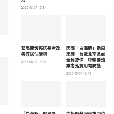
力
2026-08-07 15:31
郵局關懷獨居長者改
因應「白海豚」颱風
善其居住環境
來襲 台電北南區處
全員戒備 呼籲養殖
2026-08-07 14:09
業者落實用電防護
2026-08-07 13:48