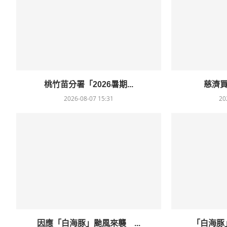
桃竹苗分署「2026暑期...
慈濟買B
2026-08-07 15:31
20
因應「白海豚」颱風來襲 ...
「白海豚」