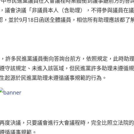
日，台中市民進黨議員在大會議程時集體衝到議事廳前方的答
，議會決議「非議員本人（含助理），不得參與議員在議
認，並於9月18日函送全體議員，相信所有助理應該都了
作，許多民進黨議員衝向答詢台前方，依照規定，此時助
遵守該規定、未進入該區域，但民進黨許多助理未遵循規
生起源於民進黨助理未遵循議事規範的行為。
再度決議，只要議會進行大會議程時，完全比照立法院的
遵循議事規範。