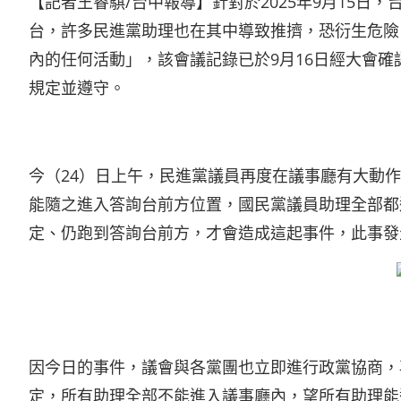
【記者王睿騏/台中報導】針對於2025年9月15
台，許多民進黨助理也在其中導致推擠，恐衍生危險
內的任何活動」，該會議記錄已於9月16日經大會確
規定並遵守。
今（24）日上午，民進黨議員再度在議事廳有大動
能隨之進入答詢台前方位置，國民黨議員助理全部都
定、仍跑到答詢台前方，才會造成這起事件，此事發
因今日的事件，議會與各黨團也立即進行政黨協商，
定，所有助理全部不能進入議事廳內，望所有助理能