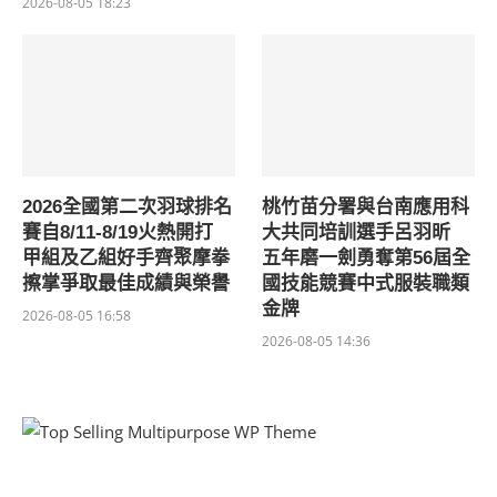
2026-08-05 18:23
2026全國第二次羽球排名
桃竹苗分署與台南應用科
賽自8/11-8/19火熱開打
大共同培訓選手呂羽昕
甲組及乙組好手齊聚摩拳
五年磨一劍勇奪第56屆全
擦掌爭取最佳成績與榮譽
國技能競賽中式服裝職類
金牌
2026-08-05 16:58
2026-08-05 14:36