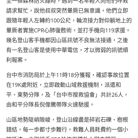
至一條森林防火線時，遇到一名年輕人向他們呼救
請求幫忙，說他叔叔突然暈厥已無意識，他們立即
跟隨年輕人左轉約100公尺，輪流接力對仰躺地上的
暈厥者實施CPR心肺復甦術，並打手機向119求援。
幾名登山客手機都因山區訊號不良無法接通，之後
有一名登山客是使用中華電信，才以微弱的訊號順
利報案。
台中市消防局於上午11時18分獲報，確認事故位置
在19K處附近，立即啟動山域救援機制，派遣和
平、東勢分隊，及「台中市搜救協會」共計26人，
由和平分隊長倪偉騰帶隊火速馳援。
山區地勢陡峭險峻，登山沿線盡是碎岩石礫、樹根
錯結，每一歩都寸歩難行，救難人員耗費約一個小