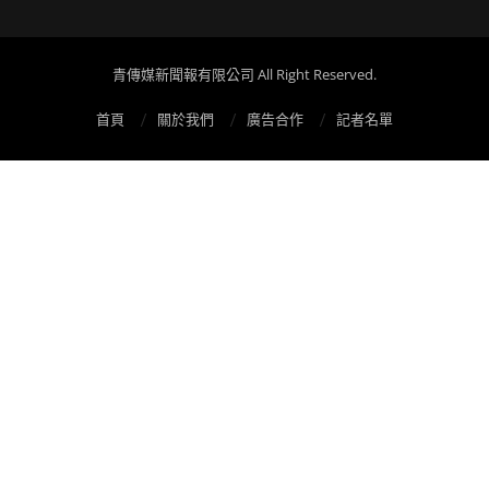
青傳媒新聞報有限公司 All Right Reserved.
首頁
關於我們
廣告合作
記者名單