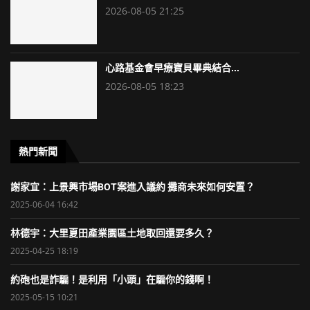
2026-08-05 21:25
心路基金會早療寶貝畢典結合...
2026-08-05 18:23
熱門新聞
謝家宜：上景興市場BOT案進入議約 攤商未來如何安置？
2025-06-04 16:42
林德宇：大里夏田產業園區土地取回還要多久？
2025-04-25 18:19
約砲也是詐騙！是利用「小頭」在騙你的錢啊！
2025-05-15 10:21