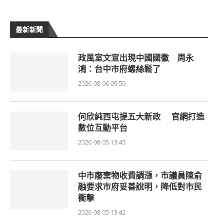
最新新聞
政風室文宣出現中國國徽 周永
鴻：台中市府螺絲鬆了
2026-08-06 09:50
何欣純西屯提五大新政 官網打造
數位互動平台
2026-08-05 13:45
中市廢棄物收費調漲，市議員陳俞
融要求市府妥善說明，降低對市民
衝擊
2026-08-05 13:42