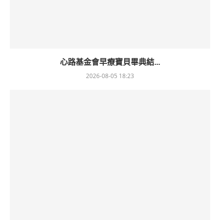
心路基金會早療寶貝畢典結...
2026-08-05 18:23