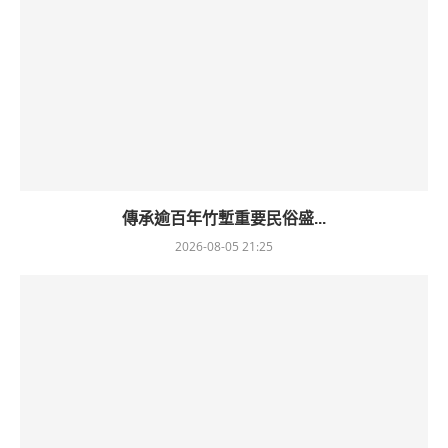
傳承逾百年竹塹重要民俗盛...
2026-08-05 21:25