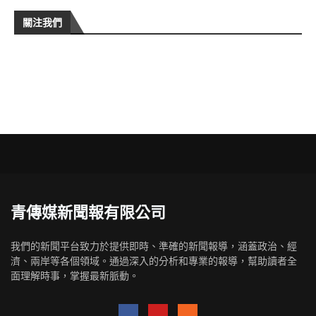
關注我們
青傳媒新聞報有限公司
我們的新聞平台致力於提供即時、準確的新聞報導，涵蓋政治、經
濟、兩岸等各個領域。通過深入的分析和專業的報導，幫助讀者全
面理解時事，掌握最新脈動。