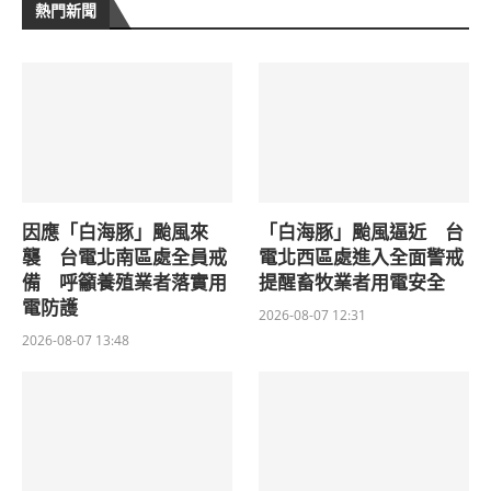
熱門新聞
因應「白海豚」颱風來
「白海豚」颱風逼近 台
襲 台電北南區處全員戒
電北西區處進入全面警戒
備 呼籲養殖業者落實用
提醒畜牧業者用電安全
電防護
2026-08-07 12:31
2026-08-07 13:48