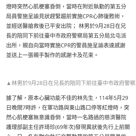
燈時突然心肌梗塞昏倒，當時在附近執勤的第五分
局員警施呈諭見狀趕緊趨前實施CPR心肺復甦術，
並經送醫搶救後已平安出院； 林男於9月28日在兄
長的陪同下前往臺中市政府警察局第五分局北屯派
出所，親自向當時實施CPR的警員施呈諭表達感謝
並送上一張親手製作的感謝卡及花束。
▲林男於9月28日在兄長的陪同下前往臺中市政府警
據了解，原本心臟功能不佳的林先生，114年5月29
日晚間7時許，在軍功路與東山路口停等紅燈時，突
然心肌梗塞無意識昏倒，當時一名路過的慈濟醫院
護理部副主任許琦珍(69年次)發現異狀後先行上前關