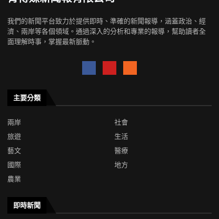
我們的新聞平台致力於提供即時、準確的新聞報導，涵蓋政治、經
濟、兩岸等各個領域。通過深入的分析和專業的報導，幫助讀者全
面理解時事，掌握最新脈動。
主要分類
兩岸
社會
旅遊
生活
藝文
醫療
國際
地方
農業
即時新聞