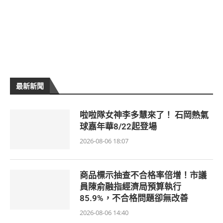
最新新聞
啦啦隊女神李多慧來了！ 石岡熱氣
球嘉年華8/22起登場
2026-08-06 18:07
商品標示抽查不合格率倍增！市議
員陳俞融指經濟局預算執行
85.9%，不合格問題卻無改善
2026-08-06 14:40