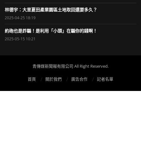
林德宇：大里夏田產業園區土地取回還要多久？
2025-04-25 18:19
約砲也是詐騙！是利用「小頭」在騙你的錢啊！
2025-05-15 10:21
青傳媒新聞報有限公司 All Right Reserved.
首頁
關於我們
廣告合作
記者名單