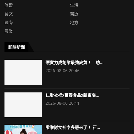
旅遊
生活
藝文
醫療
國際
地方
農業
即時新聞
硬實力成創業最強底氣！ 紡...
2026-08-06 20:46
仁愛社福x躉泰食品x新東陽...
2026-08-06 20:11
啦啦隊女神李多慧來了！ 石...