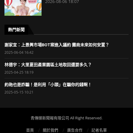
2026-08-06 18:07
熱門新聞
謝家宜：上景興市場BOT案進入議約 攤商未來如何安置？
2025-06-04 16:42
林德宇：大里夏田產業園區土地取回還要多久？
2025-04-25 18:19
約砲也是詐騙！是利用「小頭」在騙你的錢啊！
2025-05-15 10:21
青傳媒新聞報有限公司 All Right Reserved.
首頁
關於我們
廣告合作
記者名單