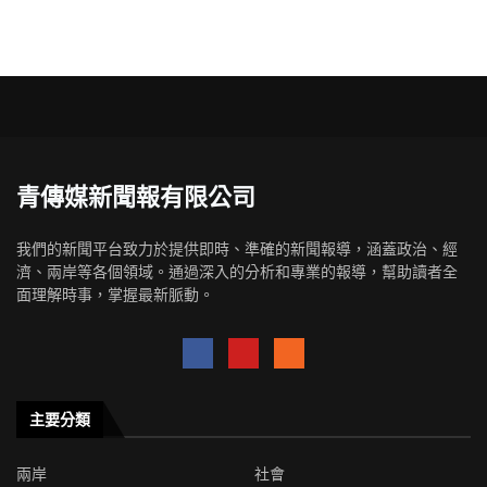
青傳媒新聞報有限公司
我們的新聞平台致力於提供即時、準確的新聞報導，涵蓋政治、經
濟、兩岸等各個領域。通過深入的分析和專業的報導，幫助讀者全
面理解時事，掌握最新脈動。
主要分類
兩岸
社會