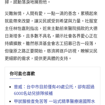
掃，感動落淚地擁抱他。
災難無情，人間有愛，一點一滴的善念，累積起來
就能帶來改變，讓災民感受到希望與力量。社服室
主任林怡嘉則指出，近來主動前來醫院捐款的大德
日漸增多，且多數不具名，顯示社會各界愛心正在
持續擴散。雖然慈濟基金會志工招募已告一段落，
但復原之路正要開始，慈濟將逐戶訪視，瞭解災民
更細節的需求，提供更具體的支持。
你可能也喜歡
曾威：台中市目前僅有49處公托，卻有超過
6000名幼兒排隊候補
甲狀腺檢查免苦等 一站式精準醫療達國際水