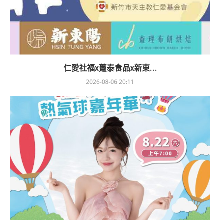
仁愛社福x躉泰食品x新東...
2026-08-06 20:11