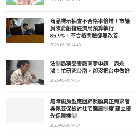
商品標示抽查不合格率倍增！市議
員陳俞融指經濟局預算執行
85.9%，不合格問題卻無改善
2026-08-06 14:40
法制局稱受害廠商零申請 周永
鴻：忙研究台南，卻沒把台中做好
2026-08-06 14:37
無障礙房型應回歸照顧真正需求者
吳佩芸促檢討社宅選屋制度 建立優
先保障機制
2026-08-06 14:34