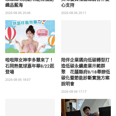
織品藍海
心支持
2026-08-06 20:46
2026-08-06 20:11
啦啦隊女神李多慧來了！
陪伴企業邁向低碳轉型打
石岡熱氣球嘉年華8/22起
造低碳永續產業示範群
登場
聚 花蓮縣府8/18舉辦低
碳化暨節能診斷實施方案
2026-08-06 18:07
說明會
2026-08-06 17:17