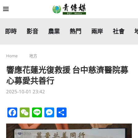
即時
影音
農業
熱門
兩岸
社會
Home
地方
響應花蓮光復救援 台中慈濟醫院募
心募愛共善行
2025-10-01 23:42
Facebook
WeChat
Line
Messenger
分
享