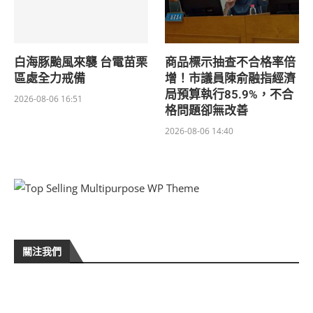
白海豚颱風來襲 台電苗栗
商品標示抽查不合格率倍
區處全力戒備
增！市議員陳俞融指經濟
局預算執行85.9%，不合
2026-08-06 16:51
格問題卻無改善
2026-08-06 14:40
關注我們