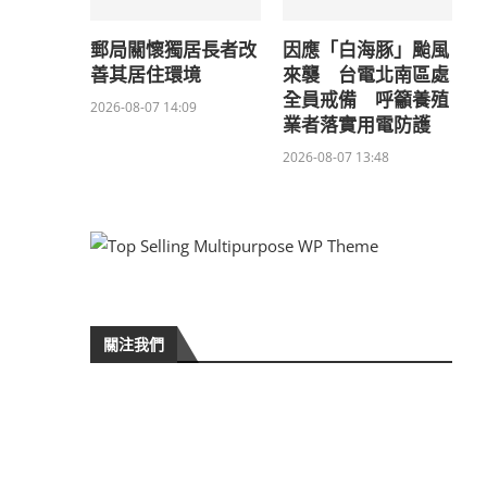
郵局關懷獨居長者改
因應「白海豚」颱風
善其居住環境
來襲 台電北南區處
全員戒備 呼籲養殖
2026-08-07 14:09
業者落實用電防護
2026-08-07 13:48
關注我們