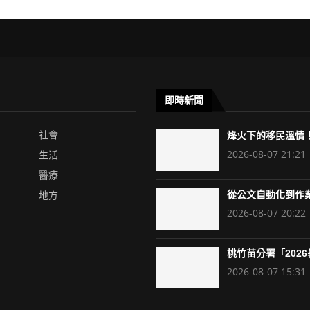
即時新聞
社會
烽火下的移民溫情！
2026-08-07 21:21
生活
醫療
地方
從公文自動化到作業
2026-08-07 20:22
桃竹苗分署「2026暑
2026-08-07 15:31