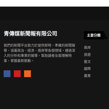
青傳媒新聞報有限公司
主要分類
我們的新聞平台致力於提供即時、準確的新聞報
兩岸
導，涵蓋政治、經濟、兩岸等各個領域。通過深
旅遊
入的分析和專業的報導，幫助讀者全面理解時
事，掌握最新脈動。
藝文
國際
農業