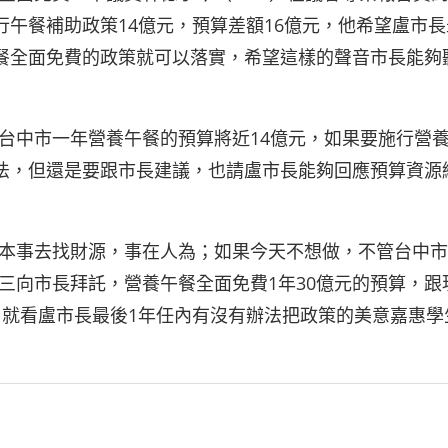
行午餐補助政策14億元，預算差額16億元，他希望盧市長
午餐全面免費的政策就可以落實，希望這樣的聲音市長能夠
台中市一年營養午餐的預算將近14億元，如果要施行營
想法，但還是要跟市長建議，也請盧市長能夠回應預算資源
本事去找財源，事在人為；如果今天不想做，不管台中市
三向市長拜託，營養午餐全面免費1年30億元的預算，跟
，就看盧市長最後1年任內有沒有辦法把政策的美意嘉惠學