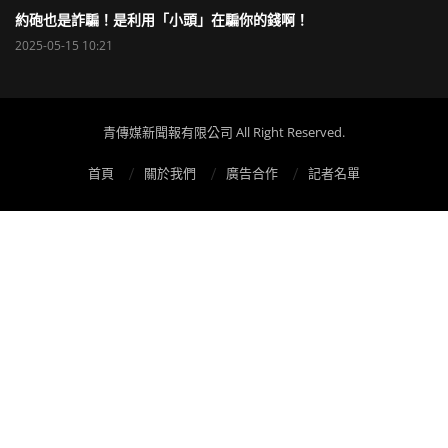
約砲也是詐騙！是利用「小頭」在騙你的錢啊！
2025-05-15 10:21
青傳媒新聞報有限公司 All Right Reserved.
首頁
關於我們
廣告合作
記者名單