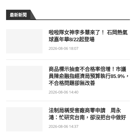
最新新聞
啦啦隊女神李多慧來了！ 石岡熱氣
球嘉年華8/22起登場
2026-08-06 18:07
商品標示抽查不合格率倍增！市議
員陳俞融指經濟局預算執行85.9%，
不合格問題卻無改善
2026-08-06 14:40
法制局稱受害廠商零申請 周永
鴻：忙研究台南，卻沒把台中做好
2026-08-06 14:37