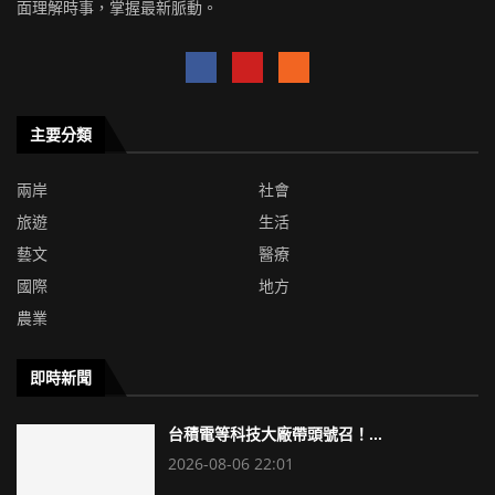
面理解時事，掌握最新脈動。
主要分類
兩岸
社會
旅遊
生活
藝文
醫療
國際
地方
農業
即時新聞
台積電等科技大廠帶頭號召！...
2026-08-06 22:01