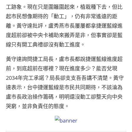
工跡象。現在只是圍籬圍起來，植栽種下去，但比
起市民想像期待的「動工」，仍有非常遙遠的距
離。黃守達批評，盧秀燕市長屢屢都拿捷運藍線進
度超前卻被中央卡補助來搬弄是非，但事實卻是藍
線只有開工典禮卻沒有動工進度。
黃守達詢問捷工局長，盧市長都說捷運藍線進度超
前，到底超前在哪裡？現在進度多少？能否兌現
2034年完工承諾？局長卻支支吾吾講不清楚。黃守
達表示，台中捷運藍線是市民共同期待，不該淪為
盧市長政治操作籌碼，明明還沒動工卻整天向中央
哭窮，並非負責任的態度。