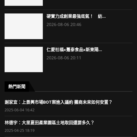
硬實力成創業最強底氣！ 紡...
2026-08-06 20:46
仁愛社福x躉泰食品x新東陽...
2026-08-06 20:11
熱門新聞
謝家宜：上景興市場BOT案進入議約 攤商未來如何安置？
2025-06-04 16:42
林德宇：大里夏田產業園區土地取回還要多久？
2025-04-25 18:19