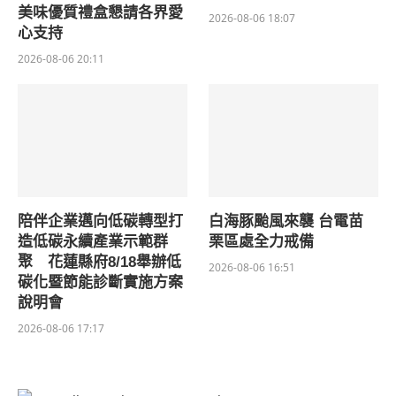
美味優質禮盒懇請各界愛
2026-08-06 18:07
心支持
2026-08-06 20:11
陪伴企業邁向低碳轉型打
白海豚颱風來襲 台電苗
造低碳永續產業示範群
栗區處全力戒備
聚 花蓮縣府8/18舉辦低
2026-08-06 16:51
碳化暨節能診斷實施方案
說明會
2026-08-06 17:17