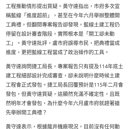
工程推動情形提出質疑。黃守達指出，市府多次宣
稱藍線「進度超前」，甚至在今年六月舉辦整體開
工典禮，但翻閱專案報告卻發現，藍線土建工程仍
停留在設計審查階段，實際根本是「開工卻未動
工」。黃守達批評，盧市府誤導市民，把典禮當成
進度，更把藍線工程當成了政治操作的工具。
黃守達詢問捷工局長，專案報告只有提及114年底土
建工程細部設計完成審查，卻未說明什麼時候土建
工程會正式發包。捷工局長回覆預計是115年二月會
發包，但黃守達質疑，這顯然充滿不確定性，且既
然明年才會發包，為什麼今年六月盧市府就趕著搶
先舉辦開工典禮？
黃守達表示，根據龍井機廠現況，目前沒有任何動