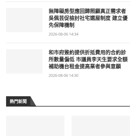
無障礙房型應回歸照顧真正需求者
吳佩芸促檢討社宅選屋制度 建立優
先保障機制
2026-08-06 14:34
和市府簽約提供折抵費用的合約診
所數量偏低 市議員李天生要求全額
補助機台租金提高業者參與意願
2026-08-06 14:30
熱門新聞