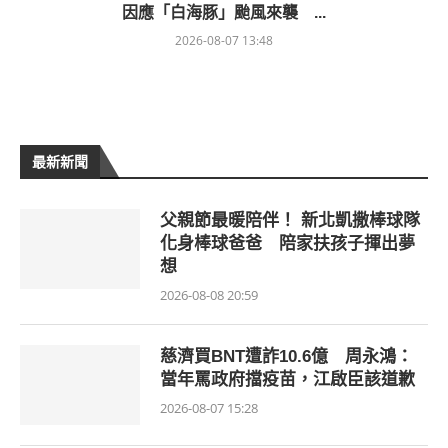
因應「白海豚」颱風來襲 ...
2026-08-07 13:48
最新新聞
父親節最暖陪伴！ 新北凱撒棒球隊
化身棒球爸爸 陪家扶孩子揮出夢
想
2026-08-08 20:59
慈濟買BNT遭詐10.6億 周永鴻：
當年罵政府擋疫苗，江啟臣該道歉
2026-08-07 15:28