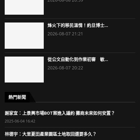
烽火下的移民溫情！約旦博士...
2026-08-07 21:21
從公文自動化到作業初審 敏...
2026-08-07 20:22
熱門新聞
謝家宜：上景興市場BOT案進入議約 攤商未來如何安置？
2025-06-04 16:42
林德宇：大里夏田產業園區土地取回還要多久？