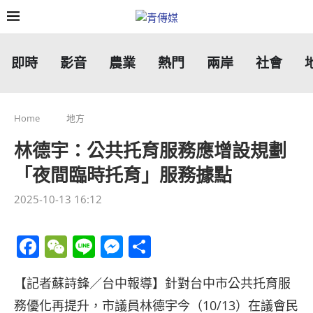
即時
影音
農業
熱門
兩岸
社會
Home
地方
林德宇：公共托育服務應增設規劃
「夜間臨時托育」服務據點
2025-10-13 16:12
Facebook
WeChat
Line
Messenger
分
享
【記者蘇詩鋒／台中報導】針對台中市公共托育服
務優化再提升，市議員林德宇今（10/13）在議會民