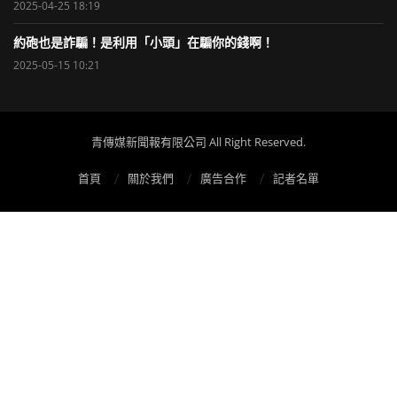
2025-04-25 18:19
約砲也是詐騙！是利用「小頭」在騙你的錢啊！
2025-05-15 10:21
青傳媒新聞報有限公司 All Right Reserved.
首頁
關於我們
廣告合作
記者名單