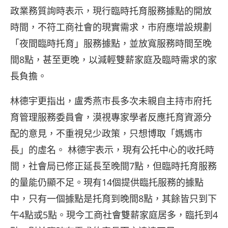
政業務質詢時表示，現行臨時托育服務據點的開放
時間，不符工商社會的現實需求，市府應增設規劃
「夜間臨時托育」服務據點，並放寬服務時間至晚
間8點，甚至更晚，以減輕雙薪家庭及臨時需求的家
長負擔。
林德宇更指出，盧秀燕市長多次未親自主持市府托
育管理服務委員會，漠視專家學者反應托育資源分
配的意見，不重視兒少政策，只想博取「媽媽市
長」的虛名。 林德宇表示，現有公托中心的收托時
間，社會局已修正延長至晚間7點，但臨時托育服務
的量能仍顯不足。現有14個提供臨托服務的據點
中，只有一個據點是托育到晚間8點，其餘皆只到下
午4點或5點。現今工商社會雙薪家庭居多，臨托到4