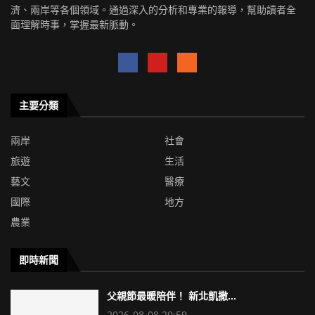
濟、兩岸等各個領域。通過深入的分析和專業的報導，幫助讀者全
面理解時事，掌握最新脈動。
主要分類
兩岸
社會
旅遊
生活
藝文
醫療
國際
地方
農業
即時新聞
父親節最暖陪伴！ 新北凱撒...
2026-08-08 20:59