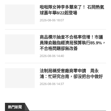
啦啦隊女神李多慧來了！ 石岡熱氣
球嘉年華8/22起登場
2026-08-06 18:07
商品標示抽查不合格率倍增！市議
員陳俞融指經濟局預算執行85.9%，
不合格問題卻無改善
2026-08-06 14:40
法制局稱受害廠商零申請 周永
鴻：忙研究台南，卻沒把台中做好
2026-08-06 14:37
熱門新聞