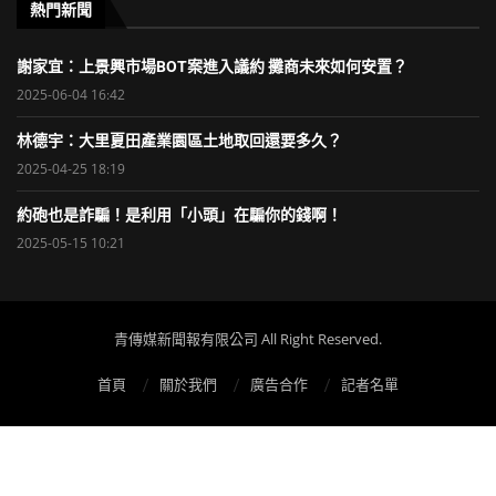
熱門新聞
謝家宜：上景興市場BOT案進入議約 攤商未來如何安置？
2025-06-04 16:42
林德宇：大里夏田產業園區土地取回還要多久？
2025-04-25 18:19
約砲也是詐騙！是利用「小頭」在騙你的錢啊！
2025-05-15 10:21
青傳媒新聞報有限公司 All Right Reserved.
首頁
關於我們
廣告合作
記者名單