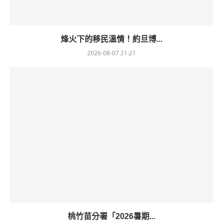
烽火下的移民溫情！約旦博...
2026-08-07 21:21
桃竹苗分署「2026暑期...