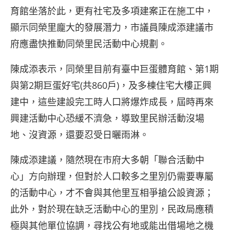
育館坐落於此，更有社宅及多項建案正在施工中，
顯示同榮里龐大的發展潛力，市議員陳成添建議市
府應盡快推動同榮里民活動中心規劃。
陳成添表示，同榮里目前有臺中巨蛋體育館、第1期
與第2期巨蛋好宅(共860戶)，及多棟住宅大樓正興
建中，這些建設完工時人口將爆炸成長，屆時再來
興建活動中心恐緩不濟急，導致里民辦活動沒場
地、沒資源，還要忍受日曬雨淋。
陳成添建議，隨然現在市府大多朝「聯合活動中
心」方向辦理，但對於人口較多之里別仍需要專屬
的活動中心，才不會與其他里互相爭搶公設資源；
此外，對於現在缺乏活動中心的里別，民政局應積
極與其他單位協調，尋找公有地或能出借場地之機