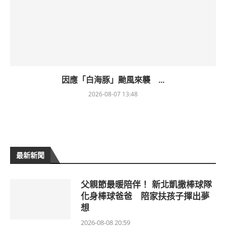
因應「白海豚」颱風來襲 ...
2026-08-07 13:48
最新新聞
父親節最暖陪伴！ 新北凱撒棒球隊
化身棒球爸爸 陪家扶孩子揮出夢
想
2026-08-08 20:59