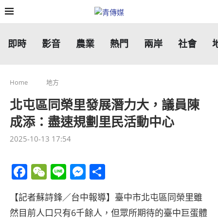
即時
影音
農業
熱門
兩岸
社會
Home
地方
北屯區同榮里發展潛力大，議員陳
成添：盡速規劃里民活動中心
2025-10-13 17:54
Facebook
WeChat
Line
Messenger
分
享
【記者蘇詩鋒／台中報導】臺中市北屯區同榮里雖
然目前人口只有6千餘人，但眾所期待的臺中巨蛋體