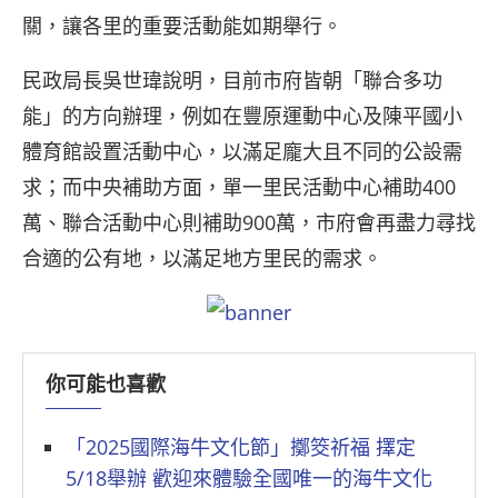
關，讓各里的重要活動能如期舉行。
民政局長吳世瑋說明，目前市府皆朝「聯合多功
能」的方向辦理，例如在豐原運動中心及陳平國小
體育館設置活動中心，以滿足龐大且不同的公設需
求；而中央補助方面，單一里民活動中心補助400
萬、聯合活動中心則補助900萬，市府會再盡力尋找
合適的公有地，以滿足地方里民的需求。
你可能也喜歡
「2025國際海牛文化節」擲筊祈福 擇定
5/18舉辦 歡迎來體驗全國唯一的海牛文化