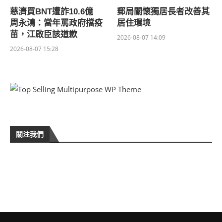
慈濟買BNT遭詐10.6億
郵局關懷獨居長者改善其
周永鴻：當年罵政府擋疫
居住環境
苗，江啟臣該道歉
2026-08-07 14:09
2026-08-07 15:28
關注我們