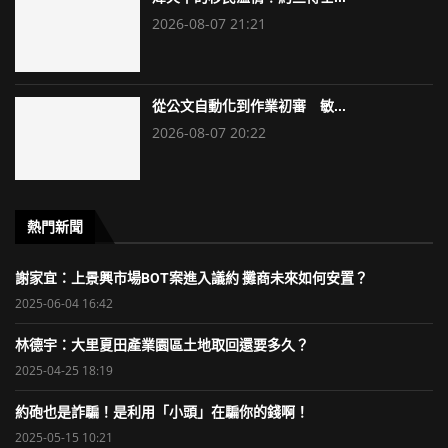
2026-08-07 21:21
從公文自動化到作業初審 敏...
2026-08-07 20:22
熱門新聞
謝家宜：上景興市場BOT案進入議約 攤商未來如何安置？
2025-06-04 16:42
林德宇：大里夏田產業園區土地取回還要多久？
2025-04-25 18:19
約砲也是詐騙！是利用「小頭」在騙你的錢啊！
2025-05-15 10:21