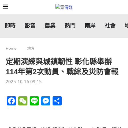
即時
影音
農業
熱門
兩岸
社會
Home
地方
定期演練與城鎮韌性 彰化縣舉辦
114年第2次動員、戰綜及災防會報
2025-10-16 09:15
Facebook
WeChat
Line
Messenger
分
享