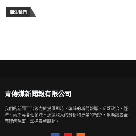
關注我們
青傳媒新聞報有限公司
我們的新聞平台致力於提供即時、準確的新聞報導，涵蓋政治、經
濟、兩岸等各個領域。通過深入的分析和專業的報導，幫助讀者全
面理解時事，掌握最新脈動。