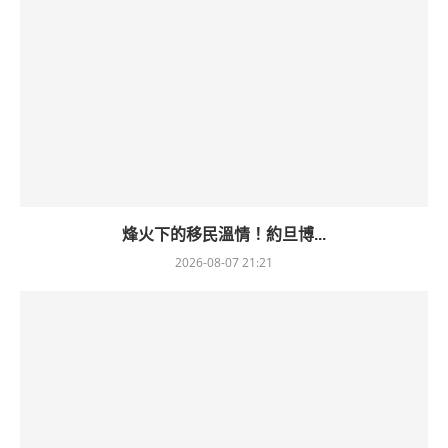
烽火下的移民溫情！約旦博...
2026-08-07 21:21