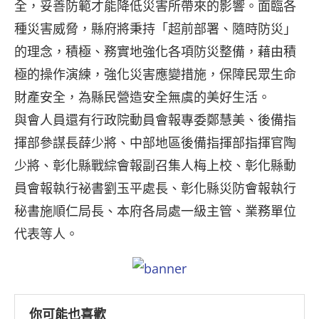
全，妥善防範才能降低災害所帶來的影響。面臨各
種災害威脅，縣府將秉持「超前部署、隨時防災」
的理念，積極、務實地強化各項防災整備，藉由積
極的操作演練，強化災害應變措施，保障民眾生命
財產安全，為縣民營造安全無虞的美好生活。
與會人員還有行政院動員會報專委鄭慧美、後備指
揮部參謀長薛少將、中部地區後備指揮部指揮官陶
少將、彰化縣戰綜會報副召集人梅上校、彰化縣動
員會報執行祕書劉玉平處長、彰化縣災防會報執行
秘書施順仁局長、本府各局處一級主管、業務單位
代表等人。
你可能也喜歡