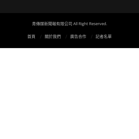
青傳媒新聞報有限公司 All Right Reserved.
首頁
關於我們
廣告合作
記者名單