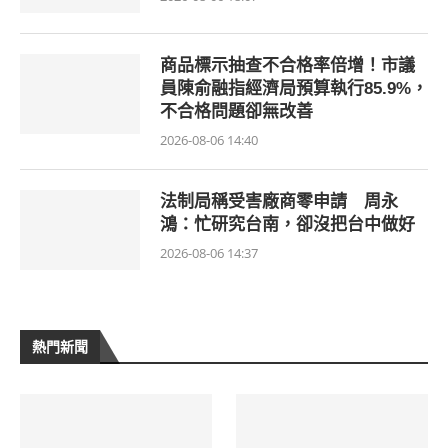
商品標示抽查不合格率倍增！市議
員陳俞融指經濟局預算執行85.9%，
不合格問題卻無改善
2026-08-06 14:40
法制局稱受害廠商零申請 周永
鴻：忙研究台南，卻沒把台中做好
2026-08-06 14:37
熱門新聞