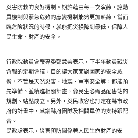
災害防救的良好機制。期許藉由每一次演練，讓動
員機制與緊急危難的應變機制能夠更加熟練，當面
臨危險狀況的時候，就能把災損降到最低，保障人
民生命、財產的安全。
行政院動員會報專委鄭慧美表示，下半年動員戰災
會報的定期會議，目的讓大家面對國家的安全威
脅，不管是天然災害、地震、軍事安全等，都能預
先準備。並精進相關計畫，像民生必需品配售站的
規劃、站點成立。另外，災民收容也訂定在縣市政
府的計畫中，感謝縣府團隊及相關單位的支持跟配
合。
民政處表示，災害預防關係著人民生命財產的安