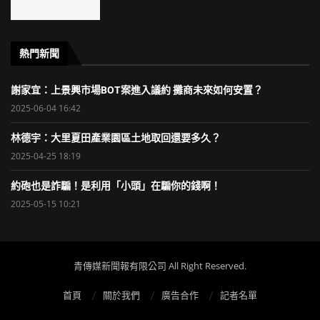
熱門新聞
謝家宜：上景興市場BOT案進入議約 攤商未來如何安置？
2025-06-04 16:42
林德宇：大里夏田產業園區土地取回還要多久？
2025-04-25 18:19
約砲也是詐騙！是利用「小頭」在騙你的錢啊！
2025-05-15 10:21
青傳媒新聞報有限公司 All Right Reserved.
首頁
關於我們
廣告合作
記者名單