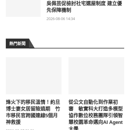
吳佩芸促檢討社宅選屋制度 建立優
先保障機制
2026-08-06 14:34
熱門新聞
烽火下的移民溫情！約旦
從公文自動化到作業初
博士妻女居留險過期 竹
審 敏實科大打造多模型
市移民官跨國連線5個月
協作數位校務團隊引領智
神救援
慧校園革命邁向AI Agent
大學