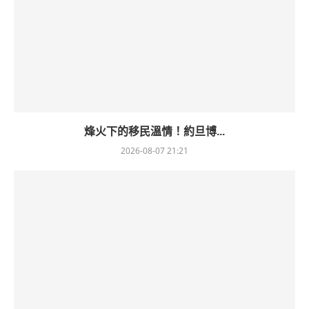
烽火下的移民溫情！約旦博...
2026-08-07 21:21