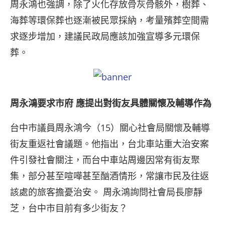
周永鴻也強調，除了火化存放骨灰骨骸外，樹葬、
海葬等環保葬也逐漸被民眾採納，考量殯葬空間需
求逐步增加，建議民政局應該加強宣導多元環保
葬。
周永鴻要求市府 應提出對街友具體關懷及輔導作為
台中市議員周永鴻今（15）關心社會局關懷及輔導
街友重返社會議題。他指出，台北車站重大治安案
件引發社會關注，而台中車站周邊因常有街友聚
集，部分甚至喧嘩甚至酗酒情形，常讓市民及往返
該處的旅客擔憂治安。 周永鴻詢問社會局長廖靜
芝，台中市目前有多少街友？