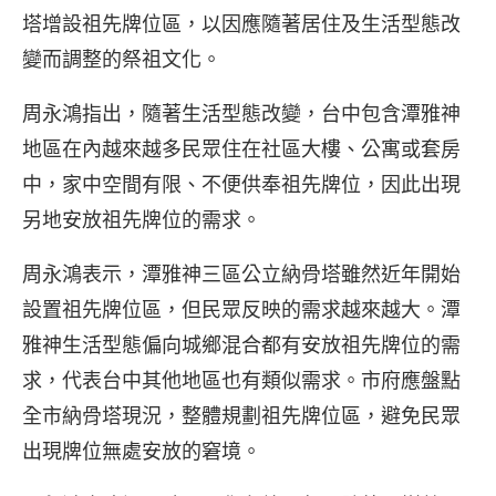
塔增設祖先牌位區，以因應隨著居住及生活型態改
變而調整的祭祖文化。
周永鴻指出，隨著生活型態改變，台中包含潭雅神
地區在內越來越多民眾住在社區大樓、公寓或套房
中，家中空間有限、不便供奉祖先牌位，因此出現
另地安放祖先牌位的需求。
周永鴻表示，潭雅神三區公立納骨塔雖然近年開始
設置祖先牌位區，但民眾反映的需求越來越大。潭
雅神生活型態偏向城鄉混合都有安放祖先牌位的需
求，代表台中其他地區也有類似需求。市府應盤點
全市納骨塔現況，整體規劃祖先牌位區，避免民眾
出現牌位無處安放的窘境。