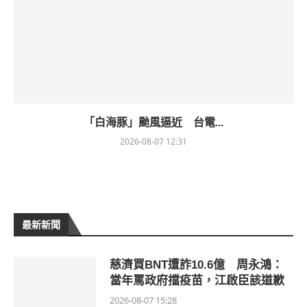
「白海豚」颱風逼近 台電...
2026-08-07 12:31
最新新聞
慈濟買BNT遭詐10.6億 周永鴻：
當年罵政府擋疫苗，江啟臣該道歉
2026-08-07 15:28