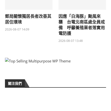
郵局關懷獨居長者改善其
因應「白海豚」颱風來
居住環境
襲 台電北南區處全員戒
備 呼籲養殖業者落實用
2026-08-07 14:09
電防護
2026-08-07 13:48
關注我們