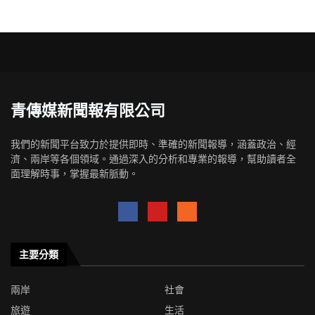
青傳媒新聞報有限公司
我們的新聞平台致力於提供即時、準確的新聞報導，涵蓋政治、經
濟、兩岸等各個領域。通過深入的分析和專業的報導，幫助讀者全
面理解時事，掌握最新脈動。
主要分類
兩岸
社會
旅遊
生活