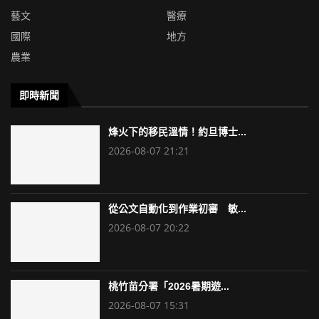
藝文
醫療
國際
地方
農業
即時新聞
烽火下的移民溫情！約旦博士...
2026-08-07 21:21
從公文自動化到作業初審 敏...
2026-08-07 20:22
桃竹苗分署「2026暑期遊...
2026-08-07 15:31