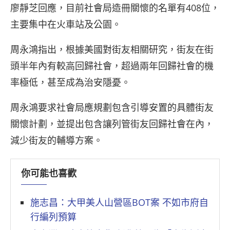
廖靜芝回應，目前社會局造冊關懷的名單有408位，
主要集中在火車站及公園。
周永鴻指出，根據美國對街友相關研究，街友在街
頭半年內有較高回歸社會，超過兩年回歸社會的機
率極低，甚至成為治安隱憂。
周永鴻要求社會局應規劃包含引導安置的具體街友
關懷計劃，並提出包含讓列管街友回歸社會在內，
減少街友的輔導方案。
你可能也喜歡
施志昌：大甲美人山營區BOT案 不如市府自
行編列預算