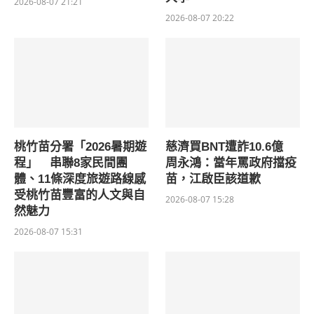
2026-08-07 21:21
2026-08-07 20:22
桃竹苗分署「2026暑期遊
慈濟買BNT遭詐10.6億
程」 串聯8家民間團
周永鴻：當年罵政府擋疫
體、11條深度旅遊路線感
苗，江啟臣該道歉
受桃竹苗豐富的人文與自
2026-08-07 15:28
然魅力
2026-08-07 15:31