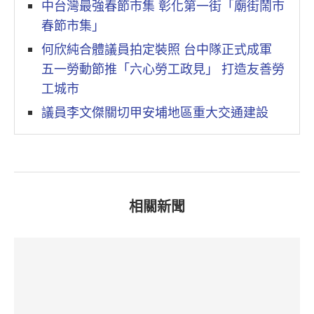
中台灣最強春節市集 彰化第一街「廟街鬧市
春節市集」
何欣純合體議員拍定裝照 台中隊正式成軍
五一勞動節推「六心勞工政見」 打造友善勞
工城市
議員李文傑關切甲安埔地區重大交通建設
相關新聞