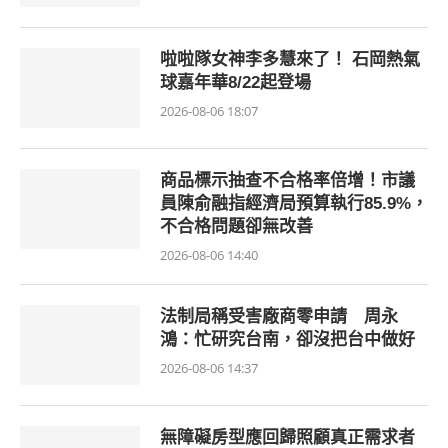
啦啦隊女神李多慧來了！ 石岡熱氣
球嘉年華8/22起登場
2026-08-06 18:07
商品標示抽查不合格率倍增！市議
員陳俞融指經濟局預算執行85.9%，
不合格問題卻無改善
2026-08-06 14:40
法制局稱受害廠商零申請 周永
鴻：忙研究台南，卻沒把台中做好
2026-08-06 14:37
無障礙房型應回歸照顧真正需求者