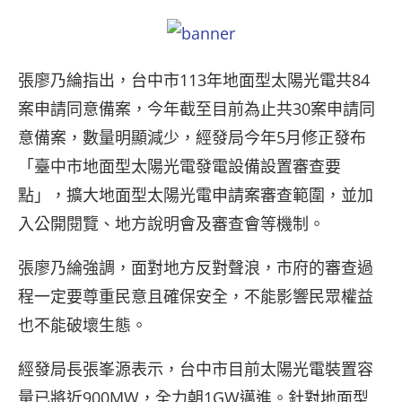
張廖乃綸指出，台中市113年地面型太陽光電共84
案申請同意備案，今年截至目前為止共30案申請同
意備案，數量明顯減少，經發局今年5月修正發布
「臺中市地面型太陽光電發電設備設置審查要
點」，擴大地面型太陽光電申請案審查範圍，並加
入公開閱覽、地方說明會及審查會等機制。
張廖乃綸強調，面對地方反對聲浪，市府的審查過
程一定要尊重民意且確保安全，不能影響民眾權益
也不能破壞生態。
經發局長張峯源表示，台中市目前太陽光電裝置容
量已將近900MW，全力朝1GW邁進。針對地面型