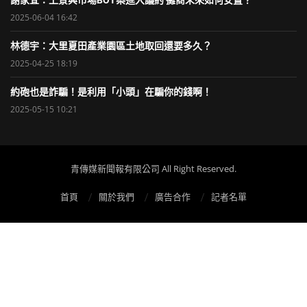
謝家宜：上景興市場BOT案進入議約 攤商未來如何安置？
2025-06-04 16:42
林德宇：大里夏田產業園區土地取回還要多久？
2025-04-25 18:19
約砲也是詐騙！是利用「小頭」在騙你的錢啊！
2025-05-15 10:21
青傳媒新聞報有限公司 All Right Reserved.
首頁
關於我們
廣告合作
記者名單