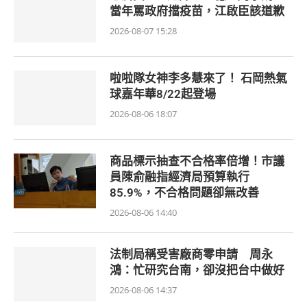
當年罵政府擋疫苗，江啟臣該道歉
2026-08-07 15:28
啦啦隊女神李多慧來了！ 石岡熱氣
球嘉年華8/22起登場
2026-08-06 18:07
商品標示抽查不合格率倍增！市議
員陳俞融指經濟局預算執行
85.9%，不合格問題卻無改善
2026-08-06 14:40
法制局稱受害廠商零申請 周永
鴻：忙研究台南，卻沒把台中做好
2026-08-06 14:37