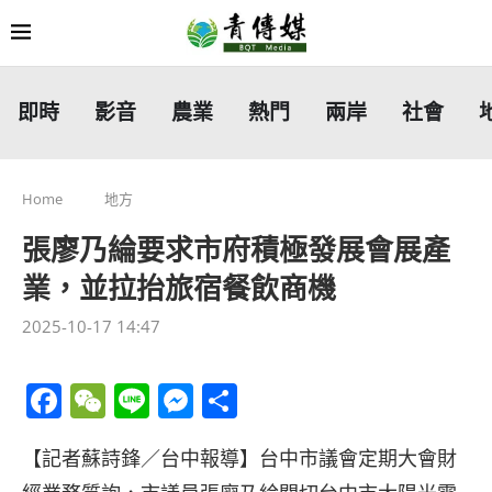
即時
影音
農業
熱門
兩岸
社會
Home
地方
張廖乃綸要求市府積極發展會展產
業，並拉抬旅宿餐飲商機
2025-10-17 14:47
Facebook
WeChat
Line
Messenger
分
享
【記者蘇詩鋒／台中報導】台中市議會定期大會財