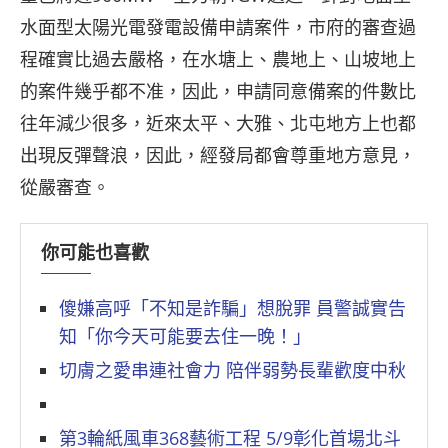
水面型太陽光電發電設備申請案件，市府的審查過
程確實比過去嚴格，在水塘上、農地上、山坡地上
的案件幾乎都不准，因此，申請同意備案的件數比
往年減少很多，近來太平、大雅、北屯地方上也都
出現反彈聲浪，因此，經發局都會尊重地方意見，
從嚴審查。
你可能也喜歡
傻嫌高呼「不知是詐騙」想脫罪 員警誠實告
知「你今天可能要去住一晚！」
切膚之愛串連社會力 陪伴弱勢長輩歡度中秋
第3輪紙風車368藝術工程 5/9彰化首場北斗