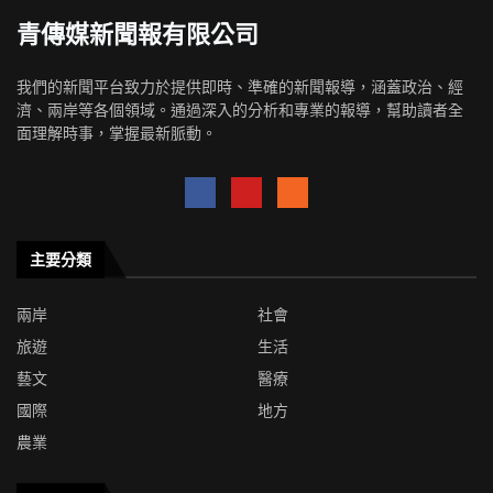
青傳媒新聞報有限公司
我們的新聞平台致力於提供即時、準確的新聞報導，涵蓋政治、經
濟、兩岸等各個領域。通過深入的分析和專業的報導，幫助讀者全
面理解時事，掌握最新脈動。
主要分類
兩岸
社會
旅遊
生活
藝文
醫療
國際
地方
農業