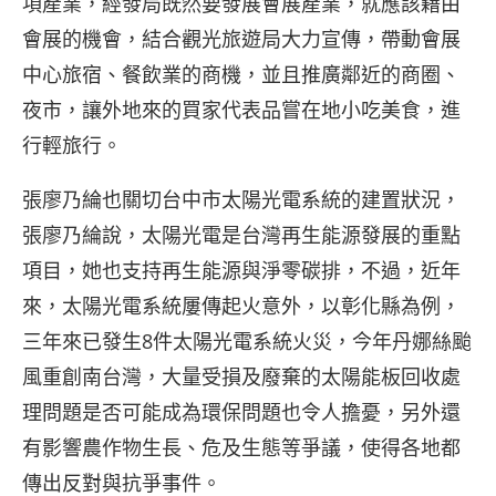
項產業，經發局既然要發展會展產業，就應該藉由
會展的機會，結合觀光旅遊局大力宣傳，帶動會展
中心旅宿、餐飲業的商機，並且推廣鄰近的商圈、
夜市，讓外地來的買家代表品嘗在地小吃美食，進
行輕旅行。
張廖乃綸也關切台中市太陽光電系統的建置狀況，
張廖乃綸說，太陽光電是台灣再生能源發展的重點
項目，她也支持再生能源與淨零碳排，不過，近年
來，太陽光電系統屢傳起火意外，以彰化縣為例，
三年來已發生8件太陽光電系統火災，今年丹娜絲颱
風重創南台灣，大量受損及廢棄的太陽能板回收處
理問題是否可能成為環保問題也令人擔憂，另外還
有影響農作物生長、危及生態等爭議，使得各地都
傳出反對與抗爭事件。