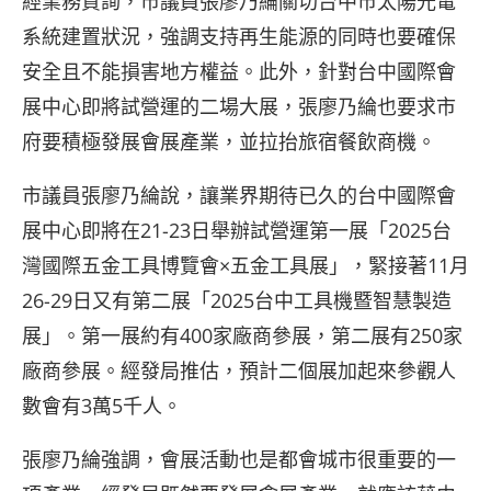
經業務質詢，市議員張廖乃綸關切台中市太陽光電
系統建置狀況，強調支持再生能源的同時也要確保
安全且不能損害地方權益。此外，針對台中國際會
展中心即將試營運的二場大展，張廖乃綸也要求市
府要積極發展會展產業，並拉抬旅宿餐飲商機。
市議員張廖乃綸說，讓業界期待已久的台中國際會
展中心即將在21-23日舉辦試營運第一展「2025台
灣國際五金工具博覽會×五金工具展」，緊接著11月
26-29日又有第二展「2025台中工具機暨智慧製造
展」。第一展約有400家廠商參展，第二展有250家
廠商參展。經發局推估，預計二個展加起來參觀人
數會有3萬5千人。
張廖乃綸強調，會展活動也是都會城市很重要的一