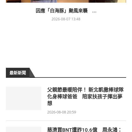
因應「白海豚」颱風來襲 ...
2026-08-07 13:48
最新新聞
父親節最暖陪伴！ 新北凱撒棒球隊
化身棒球爸爸 陪家扶孩子揮出夢
想
2026-08-08 20:59
慈濟買BNT遭詐10.6億 周永鴻：