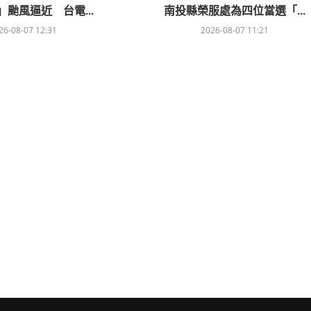
颱風逼近 台電...
南投縣榮服處為四位當選「...
26-08-07 12:31
2026-08-07 11:21