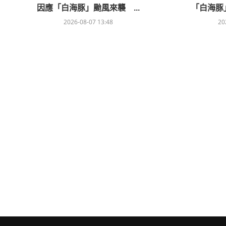
因應「白海豚」颱風來襲 ...
「白海豚」
2026-08-07 13:48
20