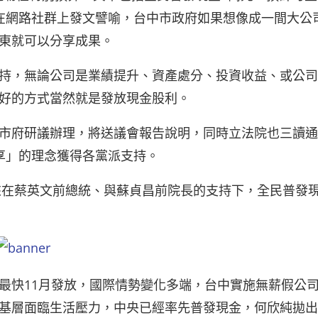
在網路社群上發文譬喻，台中市政府如果想像成一間大公
東就可以分享成果。
持，無論公司是業績提升、資產處分、投資收益、或公司
好的方式當然就是發放現金股利。
市府研議辦理，將送議會報告說明，同時立法院也三讀通
享」的理念獲得各黨派支持。
後來在蔡英文前總統、與蘇貞昌前院長的支持下，全民普發
最快11月發放，國際情勢變化多端，台中實施無薪假公
基層面臨生活壓力，中央已經率先普發現金，何欣純拋出