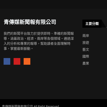
青傳媒新聞報有限公司
主要分類
我們的新聞平台致力於提供即時、準確的新聞報
兩岸
導，涵蓋政治、經濟、兩岸等各個領域。通過深
旅遊
入的分析和專業的報導，幫助讀者全面理解時
事，掌握最新脈動。
藝文
國際
農業
青傳媒新聞報有限公司 All Right Reserved.