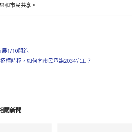
果和市民共享。
1/10開跑
招標時程，如何向市民承諾2034完工？
相關新聞