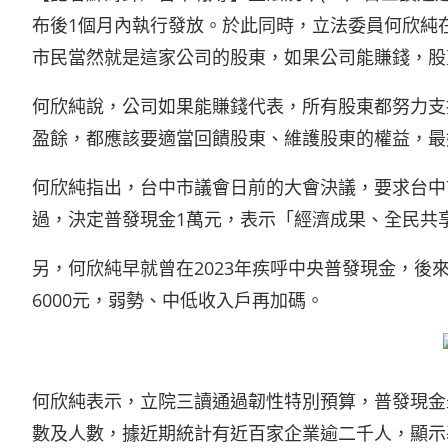
布後1個月內執行發放。於此同時，立法委員何欣純
市民當然就是這家公司的股東，如果公司能賺錢，股
何欣純說，公司如果能賺錢代表，所有股東都努力支
盈餘，都應該要適當回饋股東、維護股東的權益，最
何欣純指出，台中市議會日前的大會決議，要求台中
過，決定普發現金1萬元，表示「經濟成果、全民共
另，何欣純早就曾在2023年疾呼中央普發現金，
6000元，弱勢、中低收入戶再加碼。
何欣純表示，立院三讀通過韌性特別預算，普發現金
數及人數，據近期統計有近百家企業逾二千人，顯示