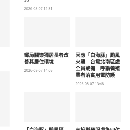
力
2026-08-07 15:31
郵局關懷獨居長者改
因應「白海豚」颱風
善其居住環境
來襲 台電北南區處
全員戒備 呼籲養殖
2026-08-07 14:09
業者落實用電防護
2026-08-07 13:48