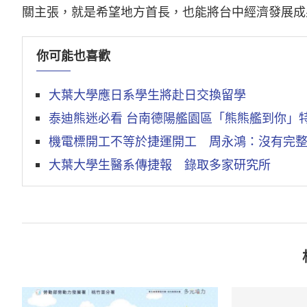
關主張，就是希望地方首長，也能將台中經濟發展成
你可能也喜歡
大葉大學應日系學生將赴日交換留學
泰迪熊迷必看 台南德陽艦園區「熊熊艦到你」特展
機電標開工不等於捷運開工 周永鴻：沒有完整
大葉大學生醫系傳捷報 錄取多家研究所