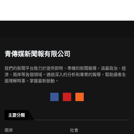
青傳媒新聞報有限公司
我們的新聞平台致力於提供即時、準確的新聞報導，涵蓋政治、經
濟、兩岸等各個領域。通過深入的分析和專業的報導，幫助讀者全
面理解時事，掌握最新脈動。
主要分類
兩岸
社會