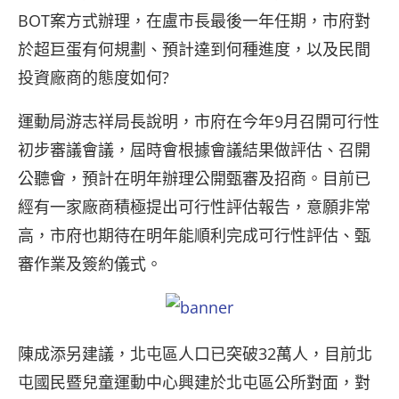
BOT案方式辦理，在盧市長最後一年任期，市府對
於超巨蛋有何規劃、預計達到何種進度，以及民間
投資廠商的態度如何?
運動局游志祥局長說明，市府在今年9月召開可行性
初步審議會議，屆時會根據會議結果做評估、召開
公聽會，預計在明年辦理公開甄審及招商。目前已
經有一家廠商積極提出可行性評估報告，意願非常
高，市府也期待在明年能順利完成可行性評估、甄
審作業及簽約儀式。
陳成添另建議，北屯區人口已突破32萬人，目前北
屯國民暨兒童運動中心興建於北屯區公所對面，對