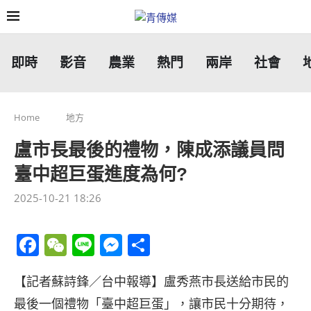
即時
影音
農業
熱門
兩岸
社會
Home
地方
盧市長最後的禮物，陳成添議員問
臺中超巨蛋進度為何?
2025-10-21 18:26
Facebook
WeChat
Line
Messenger
分
享
【記者蘇詩鋒／台中報導】盧秀燕市長送給市民的
最後一個禮物「臺中超巨蛋」，讓市民十分期待，