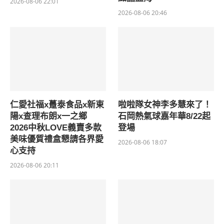
2026-08-06 22:01
2026-08-06 20:46
仁愛社福x躉泰食品x新東
啦啦隊女神李多慧來了！
陽x查理布朗x一之鄉
石岡熱氣球嘉年華8/22起
2026中秋LOVE義賣多款
登場
美味優質禮盒懇請各界愛
2026-08-06 18:07
心支持
2026-08-06 20:11