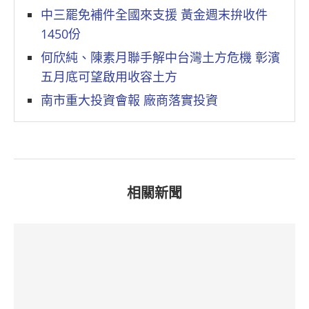
中三罷免補件全國來支援 黃金週末拚收件
1450份
何欣純、陳素月聯手解中台灣土方危機 彰濱
五月底可望啟用收容土方
南市重大投資會報 廠商落實投資
相關新聞