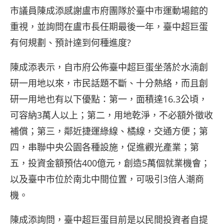
市議員陳成添感謝盧市府團隊於臺中市運動場館的
重視，並詢問在盧市長任期最後一年，臺中超巨蛋
有何規劃、預計達到何種進度?
陳成添表示，自市府公佈臺中超巨蛋坐落於水湳創
研一用地以來，市民話題不斷、十分熱絡，而且創
研一用地也有以下優點：第一，面積達16.3公頃，
可容納3萬人以上；第二，用地乾淨，不必額外徵收
補償；第三，鄰近捷運綠線、橘線，交通方便；第
四，串聯中央公園各種設施，促進觀光產業；第
五，投資金額預估400億元，創造5萬個就業機會；
以及臺中市位於南北中間位置，可吸引3倍人潮商
機。
陳成添詢問，臺中超巨蛋目前是以民間投資者自提