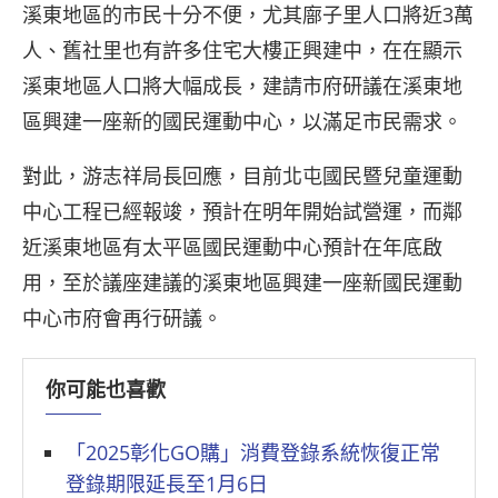
溪東地區的市民十分不便，尤其廍子里人口將近3萬
人、舊社里也有許多住宅大樓正興建中，在在顯示
溪東地區人口將大幅成長，建請市府研議在溪東地
區興建一座新的國民運動中心，以滿足市民需求。
對此，游志祥局長回應，目前北屯國民暨兒童運動
中心工程已經報竣，預計在明年開始試營運，而鄰
近溪東地區有太平區國民運動中心預計在年底啟
用，至於議座建議的溪東地區興建一座新國民運動
中心市府會再行研議。
你可能也喜歡
「2025彰化GO購」消費登錄系統恢復正常
登錄期限延長至1月6日