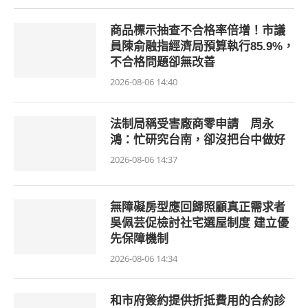
商品標示抽查不合格率倍增！市議
員陳俞融指經濟局預算執行85.9%，
不合格問題卻無改善
2026-08-06 14:40
法制局稱受害廠商零申請 周永
鴻：忙研究台南，卻沒把台中做好
2026-08-06 14:37
無障礙房型應回歸照顧真正需求者
吳佩芸促檢討社宅選屋制度 建立優
先保障機制
2026-08-06 14:34
和市府簽約提供折抵費用的合約診