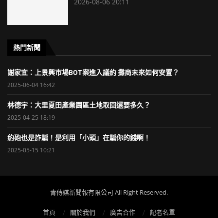
2026-08-06 20:11
熱門新聞
謝家宜：上景興市場BOT案進入議約 攤商未來如何安置？
2025-06-04 16:42
林德宇：大里夏田產業園區土地取回還要多久？
2025-04-25 18:19
約砲也是詐騙！是利用「小頭」在騙你的錢啊！
2025-05-15 10:21
青傳媒新聞報有限公司 All Right Reserved.
首頁
關於我們
廣告合作
記者名單