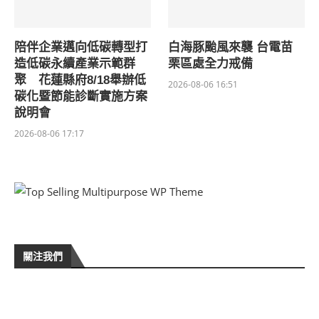
陪伴企業邁向低碳轉型打
白海豚颱風來襲 台電苗
造低碳永續產業示範群
栗區處全力戒備
聚 花蓮縣府8/18舉辦低
2026-08-06 16:51
碳化暨節能診斷實施方案
說明會
2026-08-06 17:17
關注我們