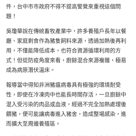
件，台中市市政府不得不提高警覺來重視這個問
題！
吳瓊華說在傳統畜牧產業中，許多養殖戶長年以餐
廳、家庭剩食作為豬隻飼料來源，透過加熱後再利
用，不僅能降低成本，也符合資源循環利用的方
式！但從防疫角度來看，廚餘混合來源複雜，極易
成為病原潛伏溫床。
報導當中得知非洲豬瘟病毒具有極強的環境耐受
性，即使在冷凍肉中也能長時間存活，一旦廚餘中
混入受污染的肉品或血液，經過不完全加熱處理後
餵豬，便可能讓病毒進入豬舍，造成整場感染，進
而擴大至周邊養殖區。