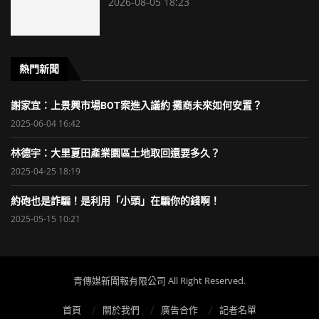
2026-08-05 18:23
熱門新聞
謝家宜：上景興市場BOT案進入議約 攤商未來如何安置？
2025-06-04 16:42
林德宇：大里夏田產業園區土地取回還要多久？
2025-04-25 18:19
約砲也是詐騙！是利用「小頭」在騙你的錢啊！
2025-05-15 10:21
青傳媒新聞報有限公司 All Right Reserved.
首頁
關於我們
廣告合作
記者名單