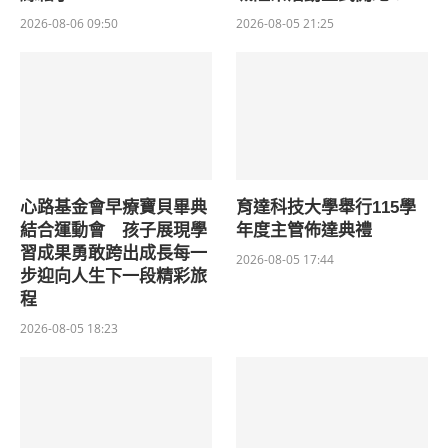
2026-08-06 09:50
2026-08-05 21:25
心路基金會早療寶貝畢典
育達科技大學舉行115學
結合運動會 孩子展現學
年度主管佈達典禮
習成果勇敢跨出成長每一
2026-08-05 17:44
步迎向人生下一段精彩旅
程
2026-08-05 18:23