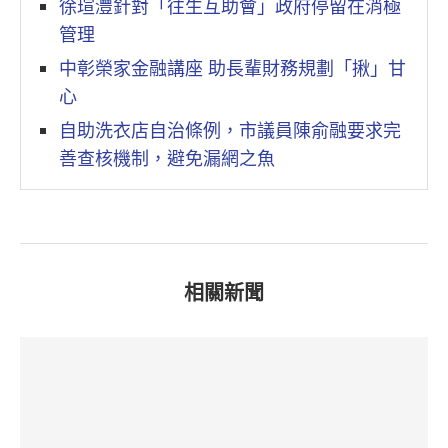
徐瑄灃針對「往生互助會」政府停留在消極
管理
中彰榮家金融講座 助長輩財務規劃「揪」甘
心
自助洗衣店自治條例，市議員陳俞融要求完
善查核機制，避免漏網之魚
相關新聞