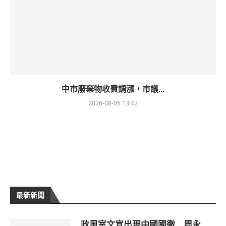
中市廢棄物收費調漲，市議...
2026-08-05 13:42
最新新聞
政風室文宣出現中國國徽 周永