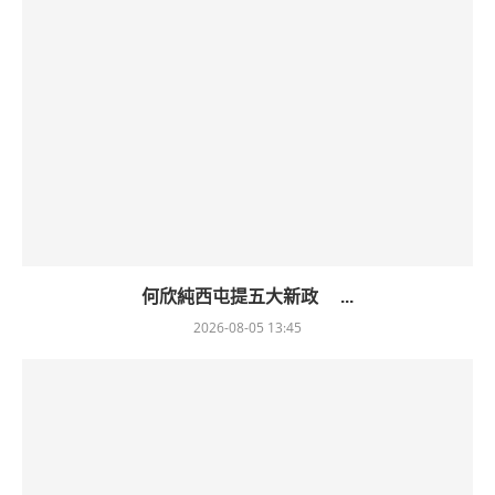
何欣純西屯提五大新政 ...
2026-08-05 13:45