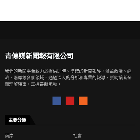
青傳媒新聞報有限公司
我們的新聞平台致力於提供即時、準確的新聞報導，涵蓋政治、經
濟、兩岸等各個領域。通過深入的分析和專業的報導，幫助讀者全
面理解時事，掌握最新脈動。
主要分類
兩岸
社會