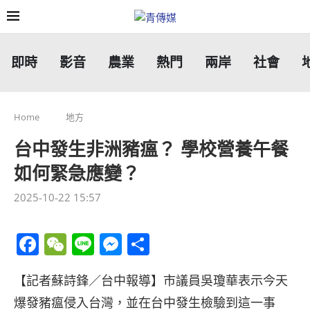
即時
影音
農業
熱門
兩岸
社會
Home
地方
台中發生非洲豬瘟？ 學校營養午餐
如何緊急應變？
2025-10-22 15:57
Facebook
WeChat
Line
Messenger
分
享
【記者蘇詩鋒／台中報導】市議員吳瓊華表示今天
爆發豬瘟侵入台灣，並在台中發生檢驗到這一事