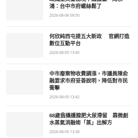
鴻：台中市府螺絲鬆了
2026-08-06 09:50
何欣純西屯提五大新政 官網打造
數位互動平台
2026-08-05 13:45
中市廢棄物收費調漲，市議員陳俞
融要求市府妥善說明，降低對市民
衝擊
2026-08-05 13:42
68歲翁攝護腺肥大尿滯留 靠微創
水蒸氣消融術「蒸」出解方
2026-08-05 13:38