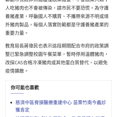
人吃豬肉也不會被傳染，請市民不要恐慌。為守護
養豬產業，呼籲國人不購買、不攜帶來源不明或境
外豬肉製品，每個人落實防範都是守護養豬產業的
重要力量。
教育局長蔣偉民也表示這段期間配合市府的政策調
整已緊急調整校園午餐菜單，暫時停用溫體豬肉，
改採CAS合格冷凍豬肉或其他蛋白質替代，以避免
疫情擴散。
你可能也喜歡
慈濟中區脊損醫療重建中心 苗栗竹南今義診
獲肯定