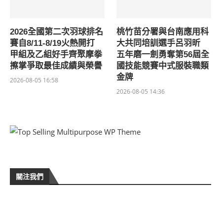
2026全國第二次羽球排名
桃竹苗分署與台南應用科
賽自8/11-8/19火熱開打
大共同培訓選手呂羽昕
甲組及乙組好手齊聚摩拳
五年磨一劍勇奪第56屆全
擦掌爭取最佳成績與榮譽
國技能競賽中式服裝職類
金牌
2026-08-05 16:58
2026-08-05 14:36
關注我們