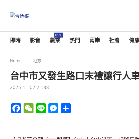
HOT
即時
影音
農業
熱門
兩岸
社會
健
Home
地方
台中市又發生路口末禮讓行人
2025-11-02 21:38
Facebook
WeChat
Line
Messenger
分
享