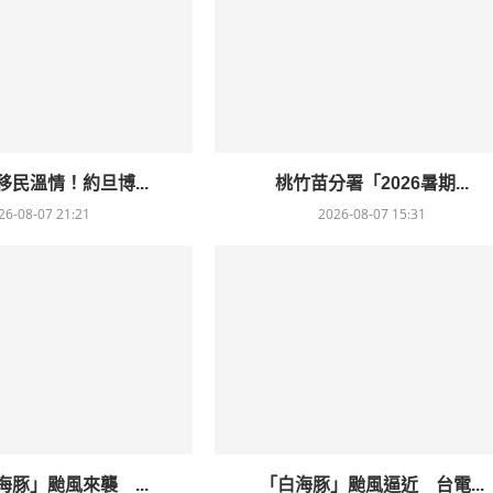
民溫情！約旦博...
桃竹苗分署「2026暑期...
26-08-07 21:21
2026-08-07 15:31
豚」颱風來襲 ...
「白海豚」颱風逼近 台電...