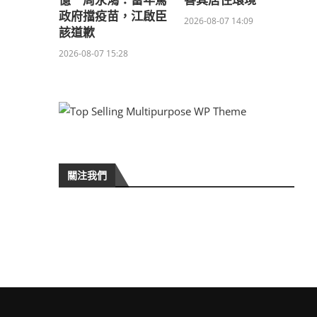
億 周永鴻：當年罵
善其居住環境
政府擋疫苗，江啟臣
2026-08-07 14:09
該道歉
2026-08-07 15:28
關注我們