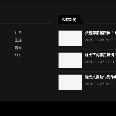
即時新聞
社會
父親節最暖陪伴！ 新
2026-08-08 20:59
生活
醫療
地方
烽火下的移民溫情！
2026-08-07 21:21
從公文自動化到作業
2026-08-07 20:22