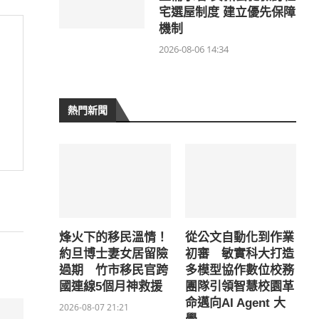
宅選屋制度 建立優先保障
機制
2026-08-06 14:34
熱門新聞
烽火下的移民溫情！
從公文自動化到作業
約旦博士妻女居留險
初審 敏實科大打造
過期 竹市移民官跨
多模型協作數位校務
國連線5個月神救援
團隊引領智慧校園革
命邁向AI Agent 大
2026-08-07 21:21