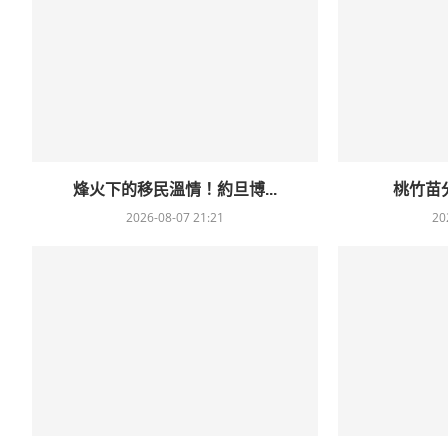
烽火下的移民溫情！約旦博...
桃竹苗分
2026-08-07 21:21
20