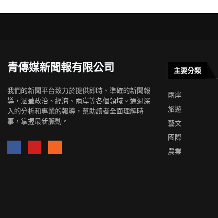
青傳媒新聞報有限公司
主要分類
我們的新聞平台致力於提供即時、準確的新聞報
兩岸
導，涵蓋政治、經濟、兩岸等各個領域。通過深
旅遊
入的分析和專業的報導，幫助讀者全面理解時
事，掌握最新脈動。
藝文
國際
農業