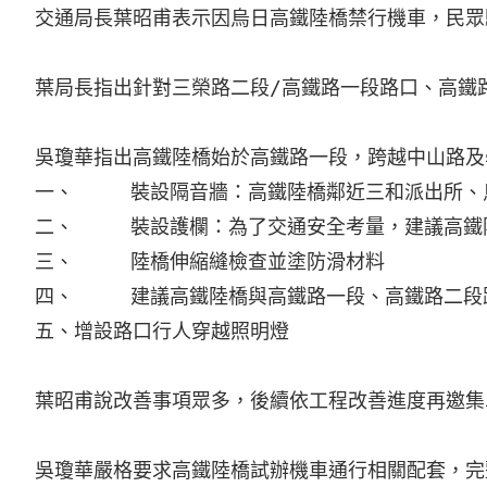
交通局長葉昭甫表示因烏日高鐵陸橋禁行機車，民眾
葉局長指出針對三榮路二段/高鐵路一段路口、高鐵
吳瓊華指出高鐵陸橋始於高鐵路一段，跨越中山路及
一、	裝設隔音牆：高鐵陸橋鄰近三和派出所、烏日戶政與學區國中預定地，建議裝設隔音牆，以阻絕噪音傳遞，達到降低噪音的目的。

二、	裝設護欄：為了交通安全考量，建議高鐵陸橋裝設護欄，防止失去控制車輛翻落路幅外。及橋側護欄增加反光導標及反光片。

三、	陸橋伸縮縫檢查並塗防滑材料

四、	建議高鐵陸橋與高鐵路一段、高鐵路二段路燈，改成白燈，提升路燈照明。

五、增設路口行人穿越照明燈

葉昭甫說改善事項眾多，後續依工程改善進度再邀集
吳瓊華嚴格要求高鐵陸橋試辦機車通行相關配套，完