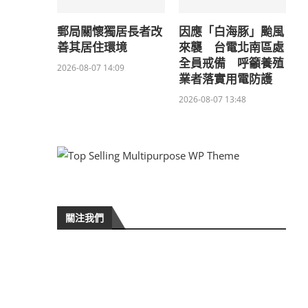
郵局關懷獨居長者改
因應「白海豚」颱風
善其居住環境
來襲 台電北南區處
全員戒備 呼籲養殖
2026-08-07 14:09
業者落實用電防護
2026-08-07 13:48
關注我們