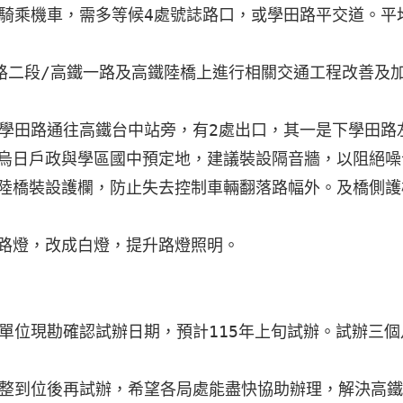
騎乘機車，需多等候4處號誌路口，或學田路平交道。平均
路二段/高鐵一路及高鐵陸橋上進行相關交通工程改善及加
學田路通往高鐵台中站旁，有2處出口，其一是下學田路
單位現勘確認試辦日期，預計115年上旬試辦。試辦三個
整到位後再試辦，希望各局處能盡快協助辦理，解決高鐵