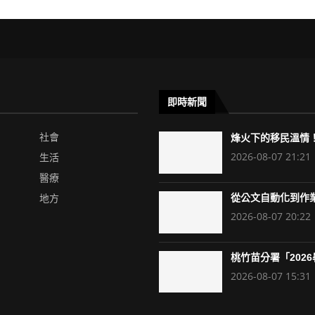
即時新聞
社會
烽火下的移民溫情！
2026-08-07 21:21
生活
醫療
地方
從公文自動化到作業
2026-08-07 20:22
桃竹苗分署「2026暑
2026-08-07 15:31