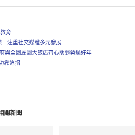
普教育
樂 注重社交媒體多元發展
政府與全國麗園大飯店齊心助弱勢過好年
成功靠這招
相關新聞