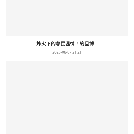
烽火下的移民溫情！約旦博...
2026-08-07 21:21