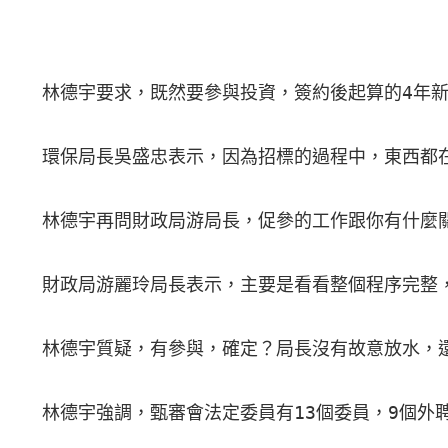
  林德宇要求，既然要參與投資，簽約後起算的4年
  環保局長吳盛忠表示，因為招標的過程中，東西都
  林德宇再問財政局游局長，促參的工作跟你有什麼
  財政局游麗玲局長表示，主要是看看整個程序完整，
  林德宇質疑，有參與，確定？局長沒有故意放水，
  林德宇強調，甄審會法定委員有13個委員，9個