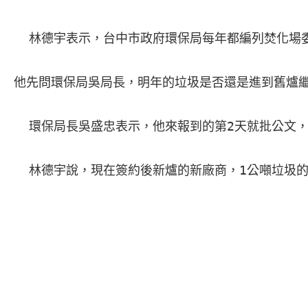
  林德宇表示，台中市政府環保局每年都編列焚化場
他先問環保局吳局長，明年的垃圾是否還是進到舊爐繼
  環保局長吳盛忠表示，他來報到的第2天就批公文，
  林德宇說，現在簽約後新爐的新廠商，1公噸垃圾