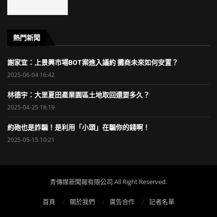
熱門新聞
謝家宜：上景興市場BOT案進入議約 攤商未來如何安置？
2025-06-04 16:42
林德宇：大里夏田產業園區土地取回還要多久？
2025-04-25 18:19
約砲也是詐騙！是利用「小頭」在騙你的錢啊！
2025-05-15 10:21
青傳媒新聞報有限公司 All Right Reserved.
首頁
關於我們
廣告合作
記者名單