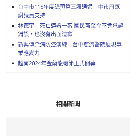
台中市115年度總預算三讀通過 中市府感
謝議員支持
林德宇：死亡連署一審 國民黨至今不肯承認
錯誤，也沒有出面道歉
新興傳染病防疫演練 台中慈濟醫院展現專
業應變力
越南2024年金蘭龍蝦節正式開幕
相關新聞