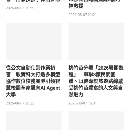
神救援
2026-08-08 20:59
2026-08-07 21:21
從公文自動化到作業初
桃竹苗分署「2026暑期遊
審 敏實科大打造多模型
程」 串聯8家民間團
協作數位校務團隊引領智
體、11條深度旅遊路線感
慧校園革命邁向AI Agent
受桃竹苗豐富的人文與自
大學
然魅力
2026-08-07 20:22
2026-08-07 15:31