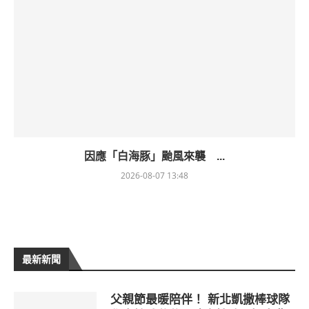
因應「白海豚」颱風來襲 ...
2026-08-07 13:48
最新新聞
父親節最暖陪伴！ 新北凱撒棒球隊