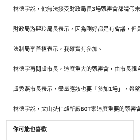
  林德宇說，他無法接受財政局長3場甄審會都請假
  財政局游麗玲局長表示，因為剛好都是有會議，但
  法制局李善植表示，我確實有參加。

  林德宇再問盧市長，這麼重大的甄審會，由市長親
  盧秀燕市長表示，盡量應該也要「參加1場」，希
  林德宇說，文山焚化爐新廠BOT案這麼重要的甄
你可能也喜歡