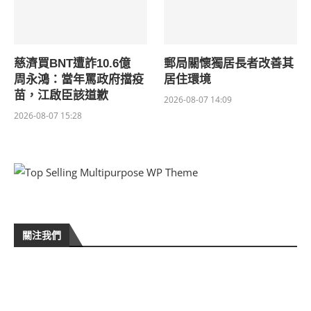
慈濟買BNT遭詐10.6億
郵局關懷獨居長者改善其
周永鴻：當年罵政府擋疫
居住環境
苗，江啟臣該道歉
2026-08-07 14:09
2026-08-07 15:28
關注我們