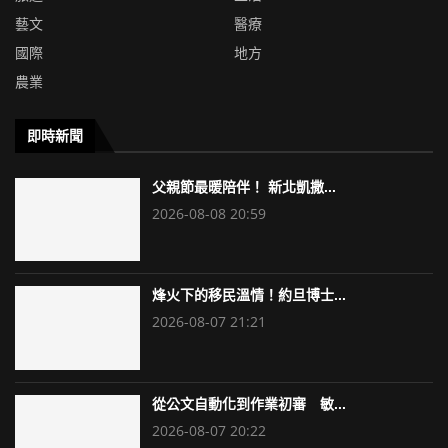
藝文
醫療
國際
地方
農業
即時新聞
父親節最暖陪伴！ 新北凱撒...
2026-08-08 20:59
烽火下的移民溫情！約旦博士...
2026-08-07 21:21
從公文自動化到作業初審 敏...
2026-08-07 20:22