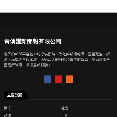
青傳媒新聞報有限公司
我們的新聞平台致力於提供即時、準確的新聞報導，涵蓋政治、經
濟、兩岸等各個領域。通過深入的分析和專業的報導，幫助讀者全
面理解時事，掌握最新脈動。
主要分類
兩岸
社會
旅遊
生活