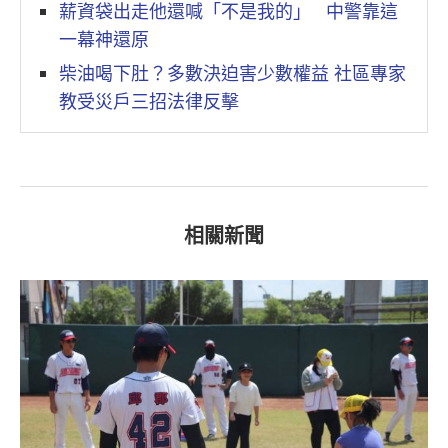
薪資袋出走他還喊「不是我的」 中警靠這
一幕神還原
柴油喝下肚？多數決迫害少數權益 社區專家
教受災戶三招法律反擊
相關新聞