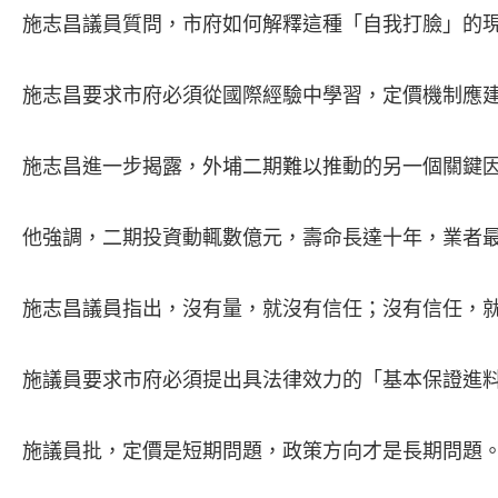
施志昌議員質問，市府如何解釋這種「自我打臉」的
施志昌要求市府必須從國際經驗中學習，定價機制應建
施志昌進一步揭露，外埔二期難以推動的另一個關鍵因
他強調，二期投資動輒數億元，壽命長達十年，業者最
施志昌議員指出，沒有量，就沒有信任；沒有信任，就
施議員要求市府必須提出具法律效力的「基本保證進料
施議員批，定價是短期問題，政策方向才是長期問題。