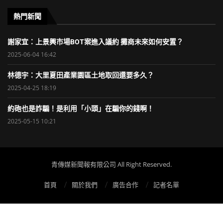
熱門新聞
謝家宜：上景興市場BOT案進入議約 攤商未來如何安置？
2025-06-04 16:42
林德宇：大里夏田產業園區土地取回還要多久？
2025-04-25 18:19
約砲也是詐騙！是利用「小頭」在騙你的錢啊！
2025-05-15 10:21
青傳媒新聞報有限公司 All Right Reserved.
首頁
關於我們
廣告合作
記者名單