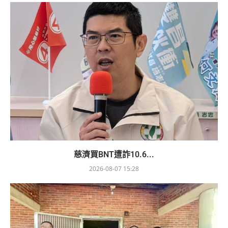
慈濟買BNT遭詐10.6...
2026-08-07 15:28