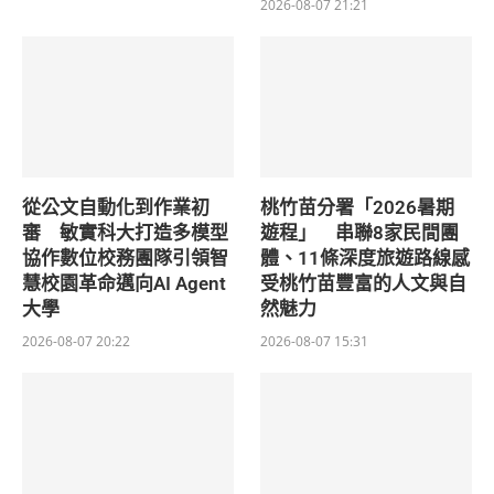
2026-08-07 21:21
從公文自動化到作業初
桃竹苗分署「2026暑期
審 敏實科大打造多模型
遊程」 串聯8家民間團
協作數位校務團隊引領智
體、11條深度旅遊路線感
慧校園革命邁向AI Agent
受桃竹苗豐富的人文與自
大學
然魅力
2026-08-07 20:22
2026-08-07 15:31