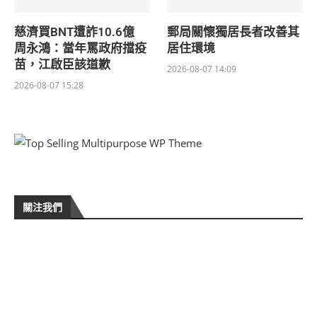
慈濟買BNT遭詐10.6億
郵局關懷獨居長者改善其
周永鴻：當年罵政府擋疫
居住環境
苗，江啟臣該道歉
2026-08-07 14:09
2026-08-07 15:28
關注我們