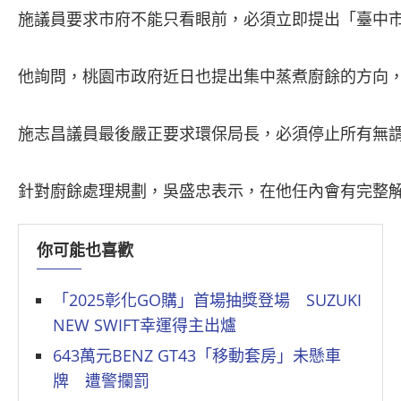
施議員要求市府不能只看眼前，必須立即提出「臺中市廚
他詢問，桃園市政府近日也提出集中蒸煮廚餘的方向，
施志昌議員最後嚴正要求環保局長，必須停止所有無
針對廚餘處理規劃，吳盛忠表示，在他任內會有完整
你可能也喜歡
「2025彰化GO購」首場抽獎登場 SUZUKI
NEW SWIFT幸運得主出爐
643萬元BENZ GT43「移動套房」未懸車
牌 遭警攔罰