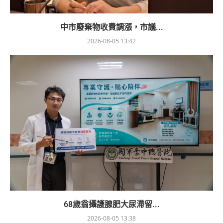
中市廢棄物收費調漲，市議...
2026-08-05 13:42
68歲翁攝護腺肥大尿滯留...
2026-08-05 13:38