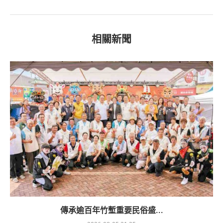
相關新聞
傳承逾百年竹塹重要民俗盛...