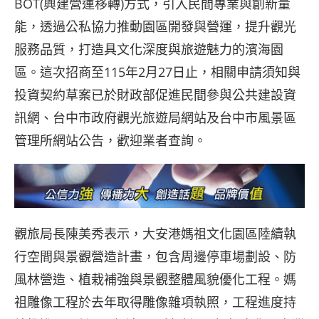
BOT(興建營運移轉)方式，引入民間專業與創新量
能，透過公私協力推動園區開發與營運，提升觀光
服務品質，打造具文化深度與旅遊魅力的濱海園
區。這次招商至115年2月27日止，相關申請須知與
投資契約草案已於財政部促進民間參與公共建設資
訊網、台中市政府觀光旅遊局網站及台中市風景區
管理所網站公告，歡迎業者查詢。
觀旅局長陳美秀表示，大安港媽祖文化園區陸續執
行空間與景觀營造計畫，包含周邊停車場劃設、防
風林營造、植栽補強與景觀整體風貌優化工程。媽
祖雕像工程於去年取得雕像雜項執照，工程進度持