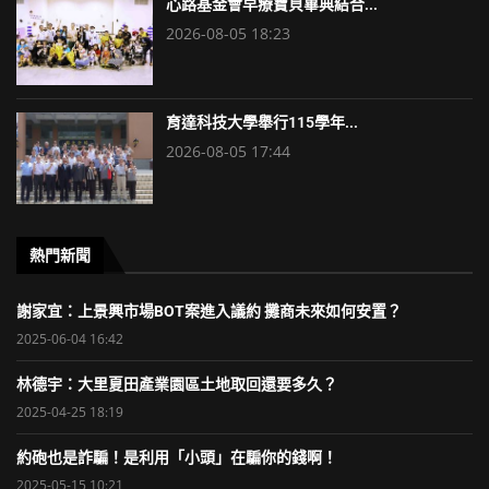
心路基金會早療寶貝畢典結合...
2026-08-05 18:23
育達科技大學舉行115學年...
2026-08-05 17:44
熱門新聞
謝家宜：上景興市場BOT案進入議約 攤商未來如何安置？
2025-06-04 16:42
林德宇：大里夏田產業園區土地取回還要多久？
2025-04-25 18:19
約砲也是詐騙！是利用「小頭」在騙你的錢啊！
2025-05-15 10:21