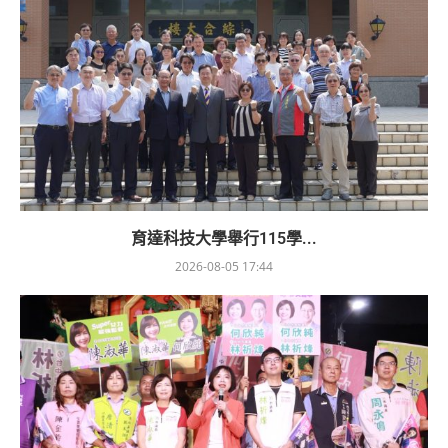
育達科技大學舉行115學...
2026-08-05 17:44