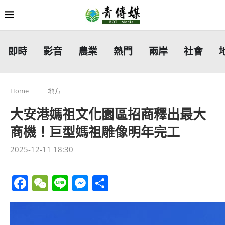
即時
影音
農業
熱門
兩岸
社會
Home
地方
大安港媽祖文化園區招商釋出最大
商機！巨型媽祖雕像明年完工
2025-12-11 18:30
Facebook
WeChat
Line
Messenger
分
享