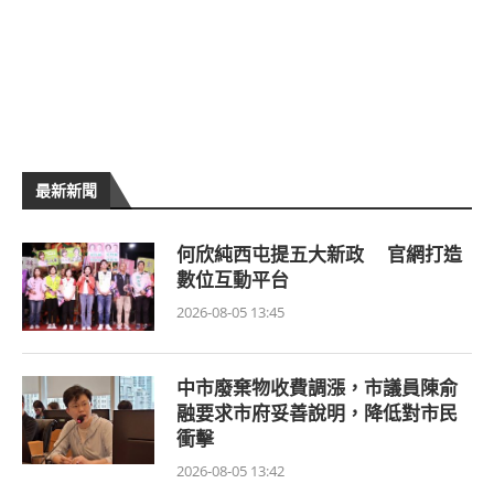
最新新聞
何欣純西屯提五大新政 官網打造
數位互動平台
2026-08-05 13:45
中市廢棄物收費調漲，市議員陳俞
融要求市府妥善說明，降低對市民
衝擊
2026-08-05 13:42