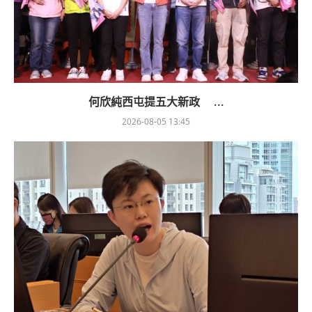
何欣純西屯提五大新政 ...
2026-08-05 13:45