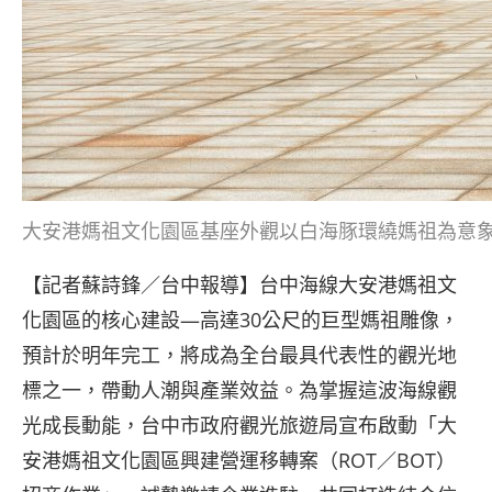
大安港媽祖文化園區基座外觀以白海豚環繞媽祖為意
【記者蘇詩鋒／台中報導】台中海線大安港媽祖文
化園區的核心建設—高達30公尺的巨型媽祖雕像，
預計於明年完工，將成為全台最具代表性的觀光地
標之一，帶動人潮與產業效益。為掌握這波海線觀
光成長動能，台中市政府觀光旅遊局宣布啟動「大
安港媽祖文化園區興建營運移轉案（ROT／BOT）