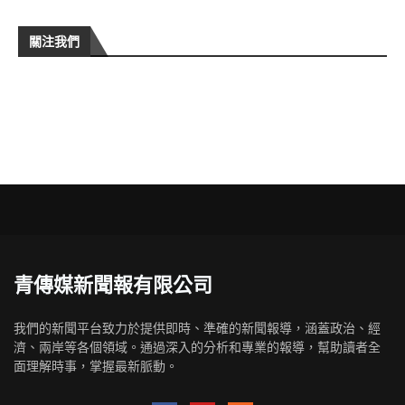
關注我們
青傳媒新聞報有限公司
我們的新聞平台致力於提供即時、準確的新聞報導，涵蓋政治、經
濟、兩岸等各個領域。通過深入的分析和專業的報導，幫助讀者全
面理解時事，掌握最新脈動。