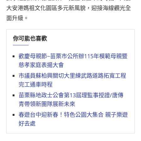
大安港媽祖文化園區多元新風貌，迎接海線觀光全
面升級。
你可能也喜歡
歡慶母親節~苗栗市公所辦115年模範母親暨
慈孝家庭表揚大會
市議員蘇柏興關切大里練武路道路拓寬工程
完工通車時程
苗栗縣地政士公會第13屆理監事授證/唐傳
青帶領新團隊展新未來
春遊台中迎新春！特色公園大集合 親子樂遊
好去處