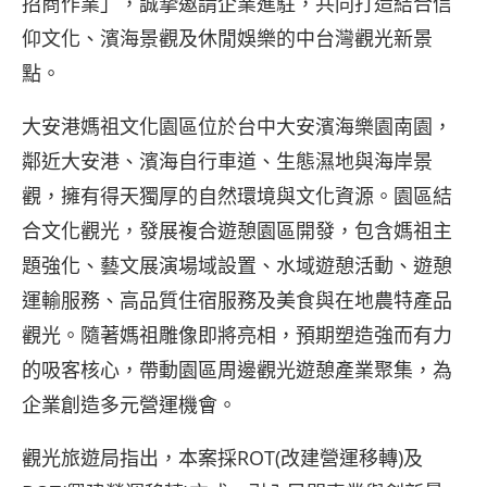
招商作業」，誠摯邀請企業進駐，共同打造結合信
仰文化、濱海景觀及休閒娛樂的中台灣觀光新景
點。
大安港媽祖文化園區位於台中大安濱海樂園南園，
鄰近大安港、濱海自行車道、生態濕地與海岸景
觀，擁有得天獨厚的自然環境與文化資源。園區結
合文化觀光，發展複合遊憩園區開發，包含媽祖主
題強化、藝文展演場域設置、水域遊憩活動、遊憩
運輸服務、高品質住宿服務及美食與在地農特產品
觀光。隨著媽祖雕像即將亮相，預期塑造強而有力
的吸客核心，帶動園區周邊觀光遊憩產業聚集，為
企業創造多元營運機會。
觀光旅遊局指出，本案採ROT(改建營運移轉)及