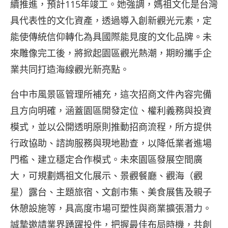
續推進，預計115年竣工。她強調，媽祖文化是台灣
具代表性的文化資產，透過導入創新觀光元素，定
能使傳統信仰轉化為具國際能見度的文化品牌。未
來雕像完工後，將掀起園區觀光熱潮，期盼攜手企
業共同打造海線觀光新亮點。
台中市風景區管理所補充，這次招商文件內容完備
且方向明確，涵蓋園區開發定位、權利義務與投資
模式，並以公開透明原則推動招商流程，所方提供
行政協助、諮詢服務與現地勘查，以降低業者進場
門檻、建立穩定合作模式。未來園區發展空間廣
大，可規劃媽祖文化展示、景觀餐廳、觀海（觀
星）露台、主題旅宿、文創市集、美食展售及親子
休憩設施等，具高度市場可塑性與商業擴張潛力。
誠摯邀請業界踴躍投件，把握最佳布局時機，共創