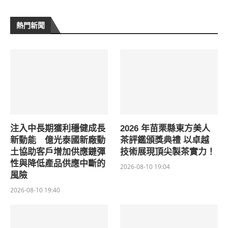
熱門新聞
注入中長期獲利穩健成長
2026 年苗栗縣東方美人
新動能 億光泰國新廠動
茶評鑑頒獎典禮 以卓越
土協助客戶增加供應鏈彈
技術展現頂尖製茶實力！
性與降低產品供應中斷的
2026-08-10 19:04
風險
2026-08-10 19:40