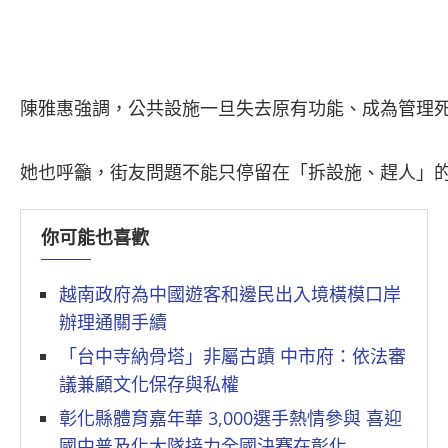
陳雅惠強調，公共設施一旦失去原有功能、成為管理死
她也呼籲，街友問題不能只停留在「拆設施、趕人」
你可能也喜歡
越南政府為中國遊客和邊民出入境橫模口岸
辦理通關手續
「台中寺納骨塔」非屬古蹟 中市府：依法審
議兼顧文化保存與私權
彰化縣體育嘉年華 3,000選手熱情參與 喜迎
國中普及化大隊接力全國決賽在彰化