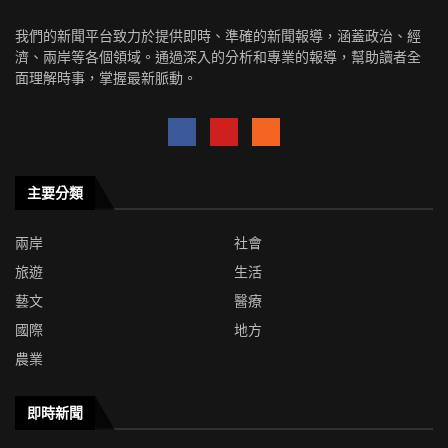
我們的新聞平台致力於提供即時、準確的新聞報導，涵蓋政治、經
濟、兩岸等各個領域。通過深入的分析和專業的報導，幫助讀者全
面理解時事，掌握最新脈動。
主要分類
兩岸
社會
旅遊
生活
藝文
醫療
國際
地方
農業
即時新聞