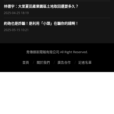
林德宇：大里夏田產業園區土地取回還要多久？
2025-04-25 18:19
約砲也是詐騙！是利用「小頭」在騙你的錢啊！
2025-05-15 10:21
青傳媒新聞報有限公司 All Right Reserved.
首頁
關於我們
廣告合作
記者名單