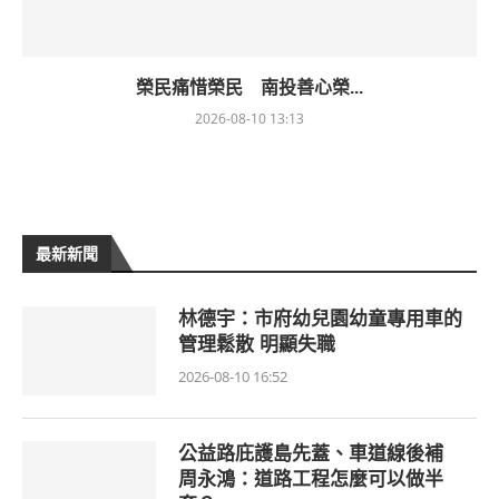
榮民痛惜榮民 南投善心榮...
2026-08-10 13:13
最新新聞
林德宇：市府幼兒園幼童專用車的
管理鬆散 明顯失職
2026-08-10 16:52
公益路庇護島先蓋、車道線後補
周永鴻：道路工程怎麼可以做半