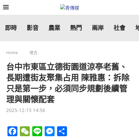
即時
影音
農業
熱門
兩岸
社會
Home
地方
台中市東區立德街園道涼亭老舊、
長期遭街友聚集占用 陳雅惠：拆除
只是第一步，必須同步規劃後續管
理與關懷配套
2025-12-15 14:56
Facebook
WeChat
Line
Messenger
分