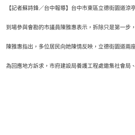
享
【記者蘇詩鋒／台中報導】台中市東區立德街園道涼亭
到場參與會勘的市議員陳雅惠表示，拆除只是第一步，
陳雅惠指出，多位居民向她陳情反映，立德街園道兩
為回應地方訴求，市府建設局養護工程處邀集社會局