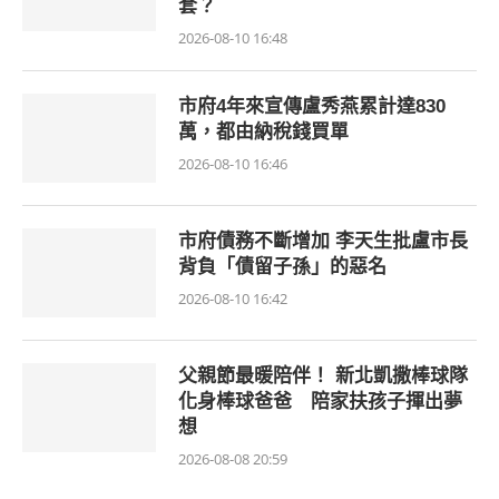
套？
2026-08-10 16:48
市府4年來宣傳盧秀燕累計達830
萬，都由納稅錢買單
2026-08-10 16:46
市府債務不斷增加 李天生批盧市長
背負「債留子孫」的惡名
2026-08-10 16:42
父親節最暖陪伴！ 新北凱撒棒球隊
化身棒球爸爸 陪家扶孩子揮出夢
想
2026-08-08 20:59