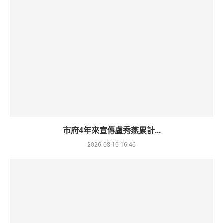
市府4年來宣傳盧秀燕累計...
2026-08-10 16:46