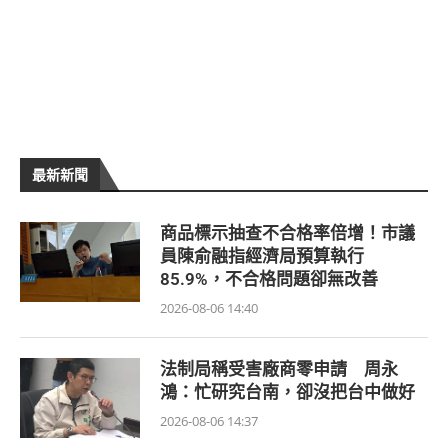
最新新聞
商品標示抽查不合格率倍增！市議
員陳俞融指經濟局預算執行
85.9%，不合格問題卻無改善
2026-08-06 14:40
法制局稱受害廠商零申請 周永
鴻：忙研究台南，卻沒把台中做好
2026-08-06 14:37