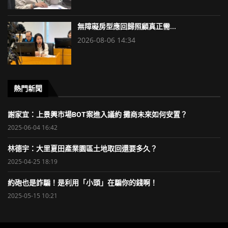
無障礙房型應回歸照顧真正需...
2026-08-06 14:34
熱門新聞
謝家宜：上景興市場BOT案進入議約 攤商未來如何安置？
2025-06-04 16:42
林德宇：大里夏田產業園區土地取回還要多久？
2025-04-25 18:19
約砲也是詐騙！是利用「小頭」在騙你的錢啊！
2025-05-15 10:21