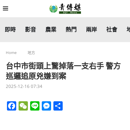
即時
影音
農業
熱門
兩岸
社會
Home
地方
台中市街頭上驚掉落一支右手 警方
巡邏追原兇嫌到案
2025-12-16 07:34
Facebook
WeChat
Line
Messenger
分
享