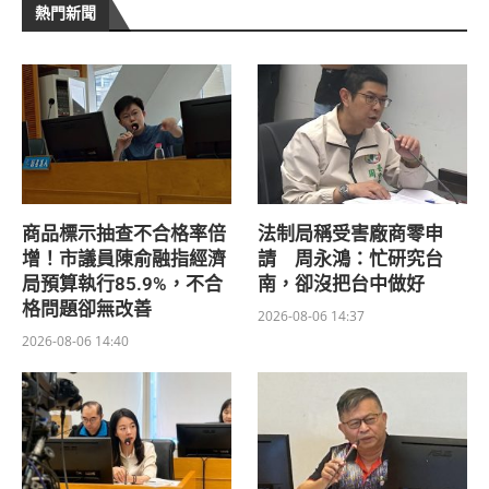
熱門新聞
商品標示抽查不合格率倍
法制局稱受害廠商零申
增！市議員陳俞融指經濟
請 周永鴻：忙研究台
局預算執行85.9%，不合
南，卻沒把台中做好
格問題卻無改善
2026-08-06 14:37
2026-08-06 14:40