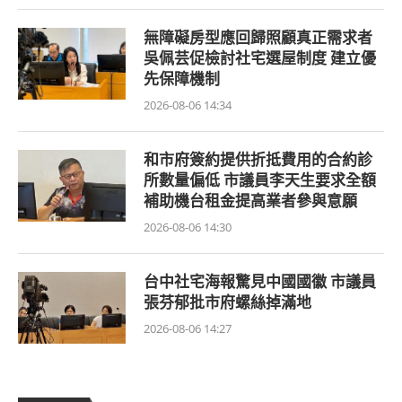
無障礙房型應回歸照顧真正需求者
吳佩芸促檢討社宅選屋制度 建立優
先保障機制
2026-08-06 14:34
和市府簽約提供折抵費用的合約診
所數量偏低 市議員李天生要求全額
補助機台租金提高業者參與意願
2026-08-06 14:30
台中社宅海報驚見中國國徽 市議員
張芬郁批市府螺絲掉滿地
2026-08-06 14:27