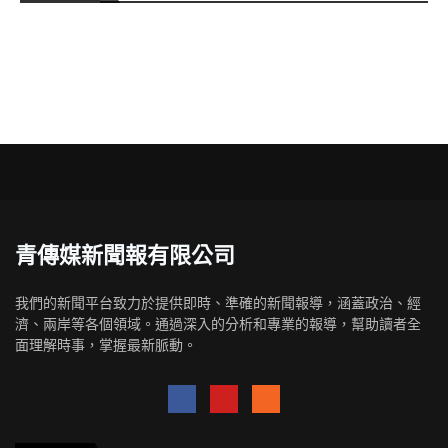
青傳媒新聞報有限公司
我們的新聞平台致力於提供即時、準確的新聞報導，涵蓋政治、經
濟、兩岸等各個領域。通過深入的分析和專業的報導，幫助讀者全
面理解時事，掌握最新脈動。