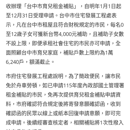
收辦理「台中市育兒租金補貼」，自明年1月1日起
至12月31日受理申請。台中市住宅發展工程處表
示，凡在台中市租屋且符合財稅規定的市民，每名0
至12歲子女可獲新台幣4,000元補助，且補助子女數
不設上限，即便承租社會住宅的市民亦可申請，全
面照顧台中市育兒家庭，補貼戶數上限約為1萬
6,240戶，額滿截止。
市府住宅發展工程處說明，為了簡政便民，讓市民
免於舟車勞頓，如已申請115年度內政部國土管理署
租金補貼的市民，免再次提供育兒租金補貼申請資
料，市府確認符合規定後將寄發意願確認函，收到
確認函的民眾以線上或紙本回復申請意願，即可完
成申請。後續經審查核定者，相關補貼將1次性撥入