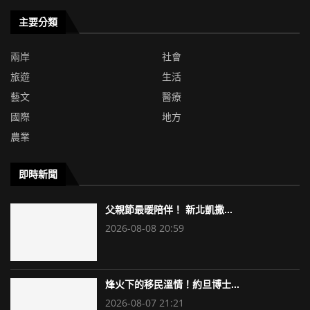
主要分類
兩岸
社會
旅遊
生活
藝文
醫療
國際
地方
農業
即時新聞
父親節最暖陪伴！ 新北凱撒...
2026-08-08 20:59
烽火下的移民溫情！約旦博士...
2026-08-07 21:21