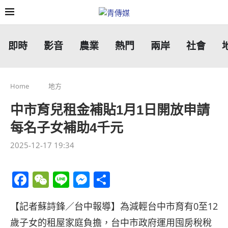
即時
影音
農業
熱門
兩岸
社會
Home
地方
中市育兒租金補貼1月1日開放申請
每名子女補助4千元
2025-12-17 19:34
Facebook
WeChat
Line
Messenger
分
享
【記者蘇詩鋒／台中報導】為減輕台中市育有0至12
歲子女的租屋家庭負擔，台中市政府運用囤房稅稅