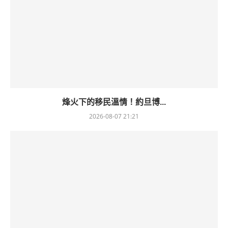
烽火下的移民溫情！約旦博...
2026-08-07 21:21