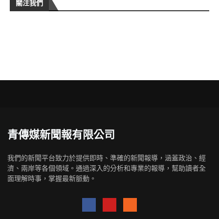
關注我們
青傳媒新聞報有限公司
我們的新聞平台致力於提供即時、準確的新聞報導，涵蓋政治、經
濟、兩岸等各個領域。通過深入的分析和專業的報導，幫助讀者全
面理解時事，掌握最新脈動。