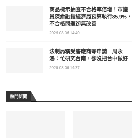
商品標示抽查不合格率倍增！市議
員陳俞融指經濟局預算執行85.9%，
不合格問題卻無改善
2026-08-06 14:40
法制局稱受害廠商零申請 周永
鴻：忙研究台南，卻沒把台中做好
2026-08-06 14:37
熱門新聞