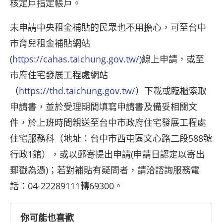
核定戶指定帳戶。
未申請中央租金補貼的民眾也不用擔心，可至台中
市育兒租金補貼網站
(
https://cahas.taichung.gov.tw/
)線上申請，或至
市府住宅發展工程處網站
（
https://thd.taichung.gov.tw/
）下載或臨櫃索取
申請書，並於受理期間填寫申請書及備妥相關文
件，於上班時間親送至台中市政府住宅發展工程處
住宅服務科（地址：台中市西屯區文心路二段588號
行政1館），或以郵寄提出申請(申請日認定以寄出
郵戳為憑)；若對補貼有疑問者，請洽諮詢服務電
話：04-22289111轉69300。
你可能也喜歡