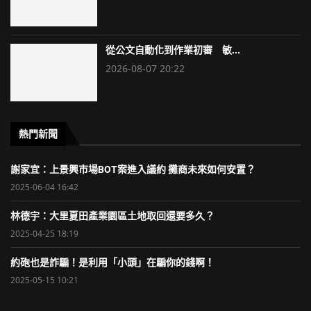
從公文自動化到作業初審 敏...
2026-08-07 20:22
熱門新聞
謝家宜：上景興市場BOT案進入議約 攤商未來如何安置？
2025-06-04 16:42
林德宇：大里夏田產業園區土地取回還要多久？
2025-04-25 18:19
約砲也是詐騙！是利用「小頭」在騙你的錢啊！
2025-05-15 10:21