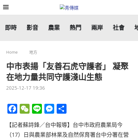
即時
影音
農業
熱門
兩岸
社會
Home
地方
中市表揚「友善石虎守護者」 凝聚
在地力量共同守護淺山生態
2025-12-17 19:36
Facebook
WeChat
Line
Messenger
分
享
【記者蘇詩鋒／台中報導】台中市政府農業局今
（17）日與農業部林業及自然保育署台中分署在營