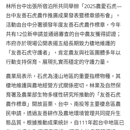
林所台中出張所宿泊所共同舉辦「2025農愛石虎—
台中友善石虎農作推廣成果發表暨標章頒布會」。
活動由台中分署頒發年度友善石虎農作標章，今年
共有12位新申請並通過審查的台中農友獲得認證；
市府亦於現場公開表揚五組長期致力棲地維護的
「友善石虎守護者」，肯定農友與社區團體多年以
行動支持保育、展現扎實而穩定的守護力量。
農業局表示，石虎為淺山地區的重要指標物種，其
棲地維護與農地經營方式關係密切。林業及自然保
育署及農業部生物多樣性研究所推動的「友善石虎
農作標章」開放苗栗、台中、南投等主要棲息區農
民申請，透過友善耕作及農地環境管理共同提升生
態品質。根據推動成果統計，自111年起台中地區已