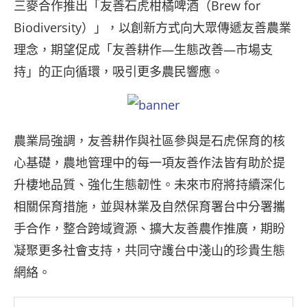
三麥合作推出「友善石虎柑橘啤酒（Brew for
Biodiversity）」，以創新方式向大眾傳遞友善農業
理念，期望促成「友善耕作—生態改善—市場支
持」的正向循環，吸引更多農民響應。
農業局強調，友善耕作與社區參與是石虎保育的核
心基礎，農地管理中的每一項友善作法皆有助於提
升棲地品質、強化生態韌性。未來市府將持續深化
相關保育措施，並與林業及自然保育署台中分署攜
手合作，整合跨域資源、擴大友善農作推廣，期盼
凝聚更多社會支持，共同守護台中淺山的珍貴生態
網絡。