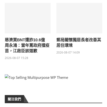
慈濟買BNT遭詐10.6億
郵局關懷獨居長者改善其
周永鴻：當年罵政府擋疫
居住環境
苗，江啟臣該道歉
2026-08-07 14:09
2026-08-07 15:28
關注我們