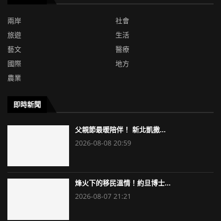
兩岸
社會
旅遊
生活
藝文
醫療
國際
地方
農業
即時新聞
父親節最暖陪伴！ 新北凱撒...
2026-08-08 20:59
烽火下的移民溫情！約旦博士...
2026-08-07 21:21