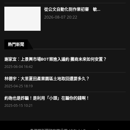
從公文自動化到作業初審 敏...
2026-08-07 20:22
熱門新聞
謝家宜：上景興市場BOT案進入議約 攤商未來如何安置？
2025-06-04 16:42
林德宇：大里夏田產業園區土地取回還要多久？
2025-04-25 18:19
約砲也是詐騙！是利用「小頭」在騙你的錢啊！
2025-05-15 10:21