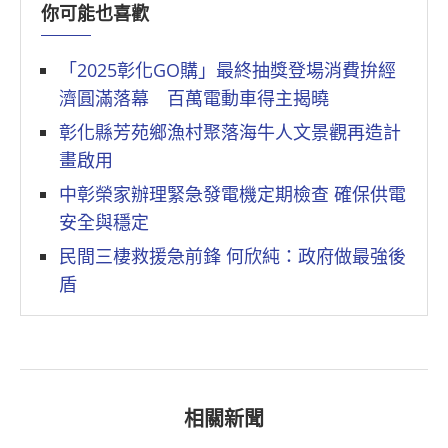
你可能也喜歡
「2025彰化GO購」最終抽獎登場消費拚經
濟圓滿落幕 百萬電動車得主揭曉
彰化縣芳苑鄉漁村聚落海牛人文景觀再造計
畫啟用
中彰榮家辦理緊急發電機定期檢查 確保供電
安全與穩定
民間三棲救援急前鋒 何欣純：政府做最強後
盾
相關新聞