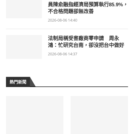
員陳俞融指經濟局預算執行85.9%，
不合格問題卻無改善
2026-08-06 14:40
法制局稱受害廠商零申請 周永
鴻：忙研究台南，卻沒把台中做好
2026-08-06 14:37
熱門新聞