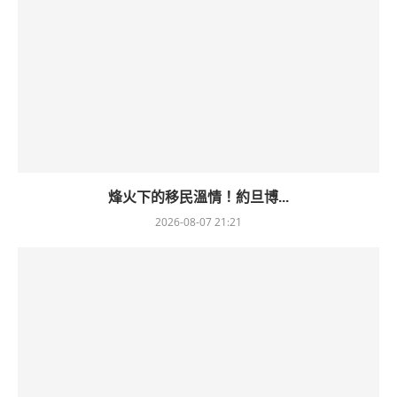
烽火下的移民溫情！約旦博...
2026-08-07 21:21