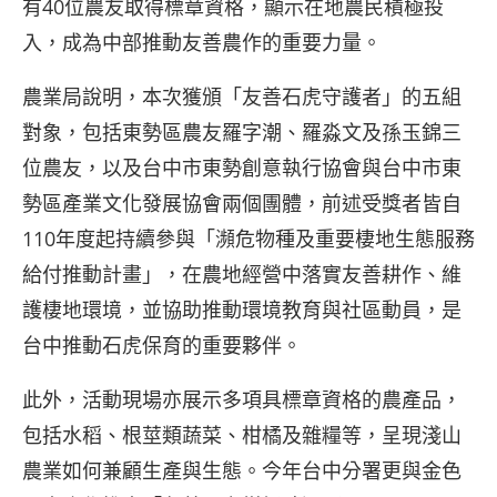
有40位農友取得標章資格，顯示在地農民積極投
入，成為中部推動友善農作的重要力量。
農業局說明，本次獲頒「友善石虎守護者」的五組
對象，包括東勢區農友羅字潮、羅淼文及孫玉錦三
位農友，以及台中市東勢創意執行協會與台中市東
勢區產業文化發展協會兩個團體，前述受獎者皆自
110年度起持續參與「瀕危物種及重要棲地生態服務
給付推動計畫」，在農地經營中落實友善耕作、維
護棲地環境，並協助推動環境教育與社區動員，是
台中推動石虎保育的重要夥伴。
此外，活動現場亦展示多項具標章資格的農產品，
包括水稻、根莖類蔬菜、柑橘及雜糧等，呈現淺山
農業如何兼顧生產與生態。今年台中分署更與金色