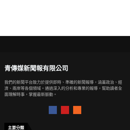
青傳媒新聞報有限公司
我們的新聞平台致力於提供即時、準確的新聞報導，涵蓋政治、經
濟、兩岸等各個領域。通過深入的分析和專業的報導，幫助讀者全
面理解時事，掌握最新脈動。
主要分類