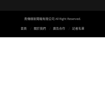
青傳媒新聞報有限公司 All Right Reserved.
首頁
關於我們
廣告合作
記者名單