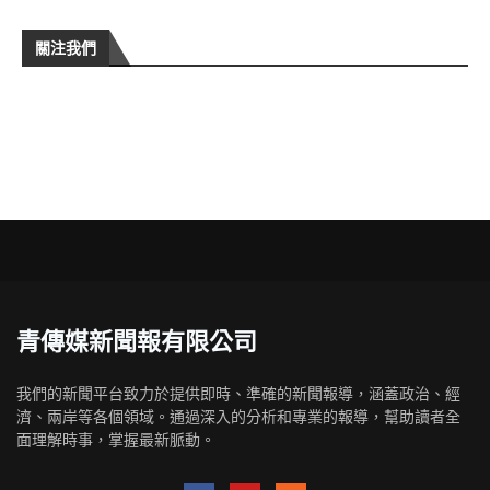
關注我們
青傳媒新聞報有限公司
我們的新聞平台致力於提供即時、準確的新聞報導，涵蓋政治、經
濟、兩岸等各個領域。通過深入的分析和專業的報導，幫助讀者全
面理解時事，掌握最新脈動。