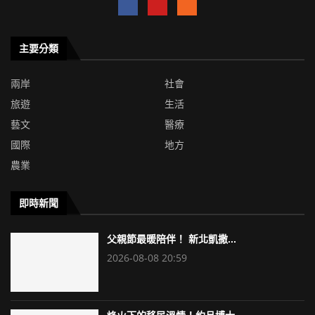
主要分類
兩岸
社會
旅遊
生活
藝文
醫療
國際
地方
農業
即時新聞
父親節最暖陪伴！ 新北凱撒...
2026-08-08 20:59