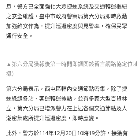
息，警方已全面強化大眾捷運系統及交通轉運樞紐
之安全維護，臺中市政府警察局第六分局即時啟動
加強維安作為，提升巡邏密度與見警率，確保民眾
通行安全。
▲第六分局獲報後第一時間即調閱該留言網路協定位址
攝）
第六分局表示，西屯區轄內交通節點密集，除了捷
運綠線各站、客運轉運據點，並有多家大型百貨林
立，第六分局已增派警力在上述各個交通節點及人
潮密集處所提升巡邏密度，即時應變。
此外，警方於114年12月20日10時19分許，接獲有