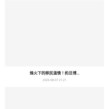
烽火下的移民溫情！約旦博...
2026-08-07 21:21