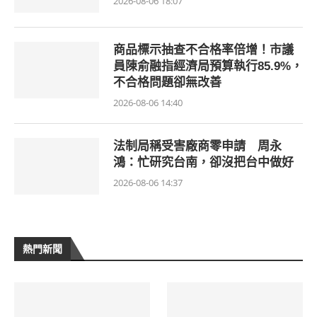
2026-08-06 18:07
商品標示抽查不合格率倍增！市議
員陳俞融指經濟局預算執行85.9%，
不合格問題卻無改善
2026-08-06 14:40
法制局稱受害廠商零申請 周永
鴻：忙研究台南，卻沒把台中做好
2026-08-06 14:37
熱門新聞