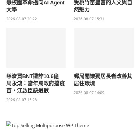
慧校園革命邁向AI Agent
受桃竹苗豐富的人文與自
大學
然魅力
2026-08-07 20:22
2026-08-07 15:31
慈濟買BNT遭詐10.6億
郵局關懷獨居長者改善其
周永鴻：當年罵政府擋疫
居住環境
苗，江啟臣該道歉
2026-08-07 14:09
2026-08-07 15:28