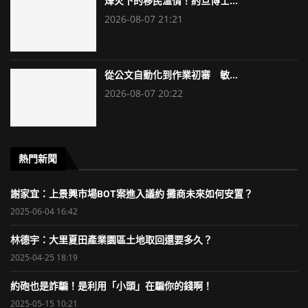
烽火下的移民溫情！約旦博士...
2026-08-07 21:21
從公文自動化到作業初審 敏...
2026-08-07 20:22
熱門新聞
謝家宜：上景興市場BOT案進入議約 攤商未來如何安置？
2025-06-04 16:42
林德宇：大里夏田產業園區土地取回還要多久？
2025-04-25 18:19
約砲也是詐騙！是利用「小頭」在騙你的錢啊！
2025-05-15 10:21