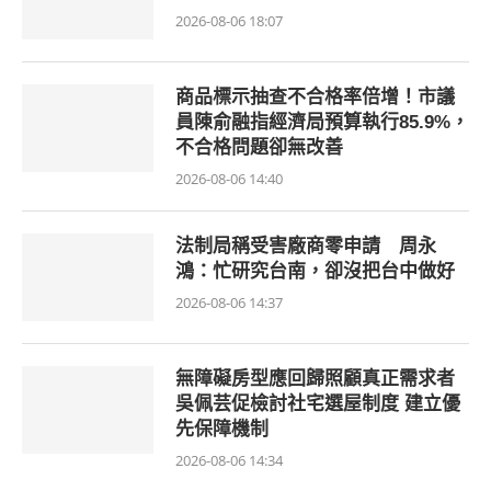
2026-08-06 18:07
商品標示抽查不合格率倍增！市議
員陳俞融指經濟局預算執行85.9%，
不合格問題卻無改善
2026-08-06 14:40
法制局稱受害廠商零申請 周永
鴻：忙研究台南，卻沒把台中做好
2026-08-06 14:37
無障礙房型應回歸照顧真正需求者
吳佩芸促檢討社宅選屋制度 建立優
先保障機制
2026-08-06 14:34