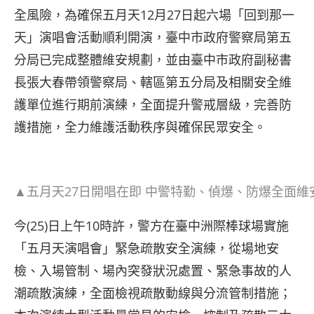
全風險，為確保五月天12月27日起六場「回到那一
天」演唱會活動順利開演，臺中市政府警察局第五
分局已完成整體維安規劃，並由臺中市政府副秘書
長張大春帶領警察局、轄區第五分局及相關安全維
護單位進行期前演練，全面提升警戒層級，完善防
護措施，全力維護活動秩序與確保民眾安全。
▲五月天27日開唱在即 中警特勤、偵爆、防爆全面維安
今(25)日上午10時許，警方在臺中洲際棒球場實施
「五月天演唱會」緊急疏散安全演練，從場地安
檢、入場管制、場內突發狀況處置、緊急事故的人
潮疏散演練，全面檢視疏散動線與分流管制措施；