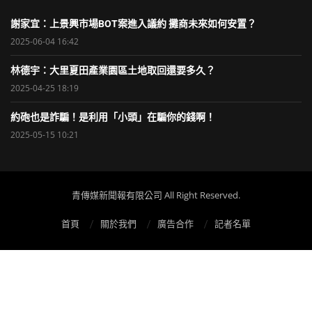
謝家宜：上景興市場BOT案進入議約 攤商未來如何安置？
2025-06-04 16:42
林德宇：大里夏田產業園區土地取回還要多久？
2025-04-25 18:19
約砲也是詐騙！是利用「小頭」在騙你的錢啊！
2025-05-15 10:21
青傳媒新聞報有限公司 All Right Reserved.
首頁
關於我們
廣告合作
記者名單