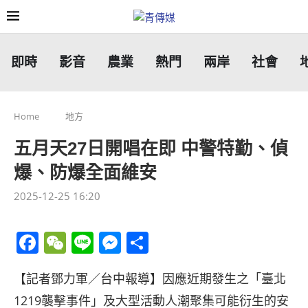
即時
影音
農業
熱門
兩岸
社會
Home
地方
五月天27日開唱在即 中警特勤、偵
爆、防爆全面維安
2025-12-25 16:20
Facebook
WeChat
Line
Messenger
分
享
【記者鄧力軍／台中報導】因應近期發生之「臺北
1219襲擊事件」及大型活動人潮聚集可能衍生的安