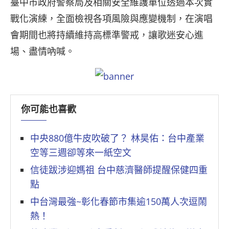
臺中市政府警察局及相關安全維護單位透過本次實
戰化演練，全面檢視各項風險與應變機制，在演唱
會期間也將持續維持高標準警戒，讓歌迷安心進
場、盡情吶喊。
你可能也喜歡
中央880億牛皮吹破了？ 林昊佑：台中產業
空等三週卻等來一紙空文
信徒跋涉迎媽祖 台中慈濟醫師提醒保健四重
點
中台灣最強~彰化春節市集逾150萬人次逗鬧
熱！