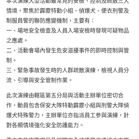
本次演練大型活動最常見的安檢、控制及疏散三大
情境，聚焦於霹靂特勤小組、偵爆犬、便衣刑警及
制服員警的聯防應變機制，主要有：
一、場地安全檢查及人員入場安檢時發現可疑物品
之應處。
二、活動會場內發生危安滋擾事件的即時控制與管
制。
三、緊急事故發生時的人群疏散演練，檢視人員分
流、引導與安全管制作業。
此次演練由轄區第五分局與活動主辦單位密切合
作，動員包含保安大隊特勤霹靂小組與刑警大隊偵
爆犬特殊警力，主辦單位亦指派員工參與演練，針
對各類情境強化安全防護能力。