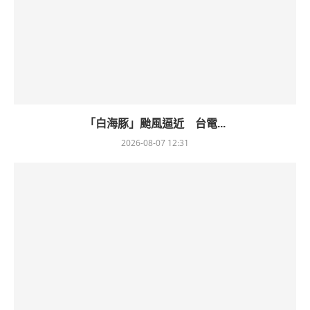
「白海豚」颱風逼近 台電...
2026-08-07 12:31