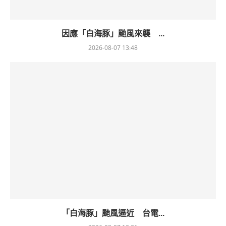
因應「白海豚」颱風來襲 ...
2026-08-07 13:48
「白海豚」颱風逼近 台電...