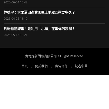
2025-06-04 16:42
林德宇：大里夏田產業園區土地取回還要多久？
2025-04-25 18:19
約砲也是詐騙！是利用「小頭」在騙你的錢啊！
2025-05-15 10:21
青傳媒新聞報有限公司 All Right Reserved.
首頁
關於我們
廣告合作
記者名單