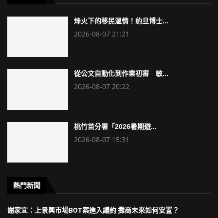
烽火下的移民溫情！約旦博士...
2026-08-07 21:21
從公文自動化到作業初審 敏...
2026-08-07 20:22
桃竹苗分署「2026暑期遊...
2026-08-07 15:31
熱門新聞
謝家宜：上景興市場BOT案進入議約 攤商未來如何安置？