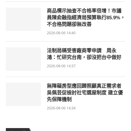
商品標示抽查不合格率倍增！市議
員陳俞融指經濟局預算執行85.9%，
不合格問題卻無改善
2026-08-06 14:40
法制局稱受害廠商零申請 周永
鴻：忙研究台南，卻沒把台中做好
2026-08-06 14:37
無障礙房型應回歸照顧真正需求者
吳佩芸促檢討社宅選屋制度 建立優
先保障機制
2026-08-06 14:34