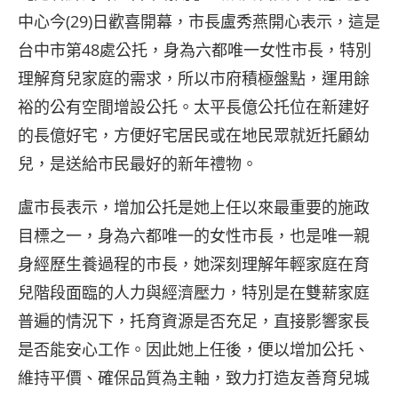
中心今(29)日歡喜開幕，市長盧秀燕開心表示，這是
台中市第48處公托，身為六都唯一女性市長，特別
理解育兒家庭的需求，所以市府積極盤點，運用餘
裕的公有空間增設公托。太平長億公托位在新建好
的長億好宅，方便好宅居民或在地民眾就近托顧幼
兒，是送給市民最好的新年禮物。
盧市長表示，增加公托是她上任以來最重要的施政
目標之一，身為六都唯一的女性市長，也是唯一親
身經歷生養過程的市長，她深刻理解年輕家庭在育
兒階段面臨的人力與經濟壓力，特別是在雙薪家庭
普遍的情況下，托育資源是否充足，直接影響家長
是否能安心工作。因此她上任後，便以增加公托、
維持平價、確保品質為主軸，致力打造友善育兒城