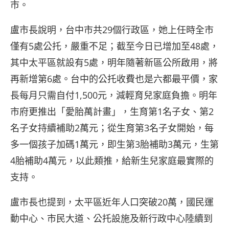
市。
盧市長說明，台中市共29個行政區，她上任時全市
僅有5處公托，嚴重不足；截至今日已增加至48處，
其中太平區就設有5處，明年隨著新區公所啟用，將
再新增第6處。台中的公托收費也是六都最平價，家
長每月只需自付1,500元，減輕育兒家庭負擔。明年
市府更推出「愛胎萬計畫」，生育第1名子女、第2
名子女持續補助2萬元；從生育第3名子女開始，每
多一個孩子加碼1萬元，即生第3胎補助3萬元，生第
4胎補助4萬元，以此類推，給新生兒家庭最實際的
支持。
盧市長也提到，太平區近年人口突破20萬，國民運
動中心、市民大道、公托設施及新行政中心陸續到