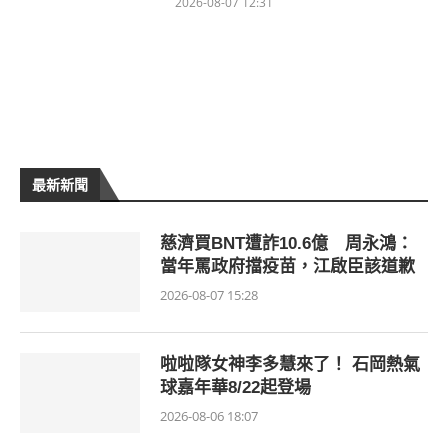
2026-08-07 12:31
最新新聞
慈濟買BNT遭詐10.6億 周永鴻：
當年罵政府擋疫苗，江啟臣該道歉
2026-08-07 15:28
啦啦隊女神李多慧來了！ 石岡熱氣
球嘉年華8/22起登場
2026-08-06 18:07