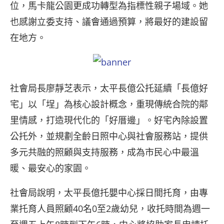
位，馬卡龍公園更成功轉型為指標性親子場域。她
也感謝立委支持、議會通過預算，將最好的建設留
在地方。
社會局長廖靜芝表示，太平長億公托延續「長億好
宅」以「埕」為核心設計概念，重現傳統合院的鄰
里情感，打造現代化的「好厝邊」。好宅內除設置
公托外，並規劃全齡日照中心與社會服務站，提供
多元共融的照顧與支持服務，成為市民心中最溫
暖、最安心的家園。
社會局說明，太平長億托嬰中心採日間托育，由專
業托育人員照顧40名0至2歲幼兒，收托時間為週一