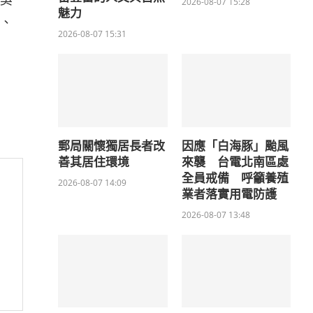
2026-08-07 15:28
魅力
、
2026-08-07 15:31
郵局關懷獨居長者改
因應「白海豚」颱風
善其居住環境
來襲 台電北南區處
全員戒備 呼籲養殖
2026-08-07 14:09
業者落實用電防護
2026-08-07 13:48