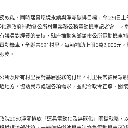
效能，同時落實環境永續與淨零碳排目標，今(29)日上
彰化縣政府補助各公所村里業務公務電動機車記者會」，
有議員對經費的支持，縣府推動各鄉鎮市公所電動機車補
機車，全縣共591村里，每輛補助上限6萬2,000元，
共服務。
公所及所有村里長對基層服務的付出。村里長常被民眾親
近地方，協助民眾處理各項需求，並配合政令宣導、關懷
政院2050淨零排放「運具電動化及無碳化」關鍵戰略，
根據環境部估算，一輛傳統燃油機車汰換為電動機車可減