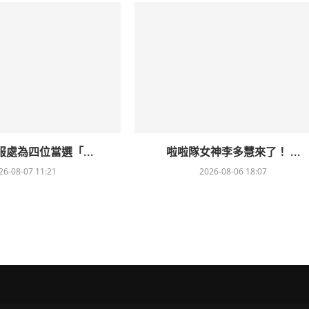
處為四位當選「...
啦啦隊女神李多慧來了！ ...
26-08-07 11:21
2026-08-06 18:07