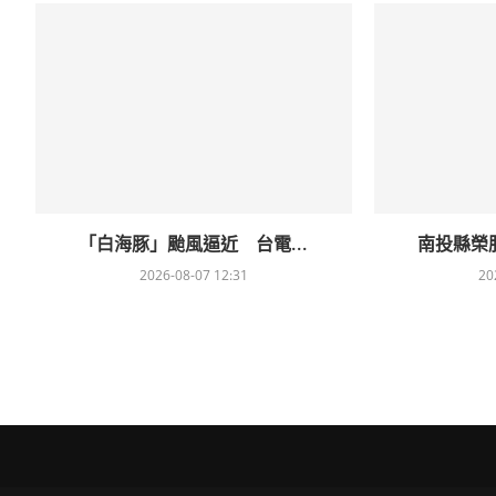
「白海豚」颱風逼近 台電...
南投縣榮服
2026-08-07 12:31
20