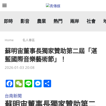
即時
影音
農業
熱門
兩岸
社會
Home
名人專區
蘇明宙董事長獨家贊助第二屆「湛
藍國際音樂藝術節」！
2026-01-03 20:08
Facebook
WeChat
Line
Messenger
分
享
台南新聞
蘇明宙董事長獨家贊助第二