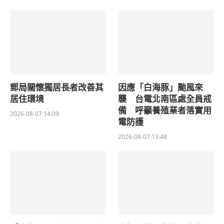
郵局關懷獨居長者改善其
因應「白海豚」颱風來
居住環境
襲 台電北南區處全員戒
備 呼籲養殖業者落實用
2026-08-07 14:09
電防護
2026-08-07 13:48