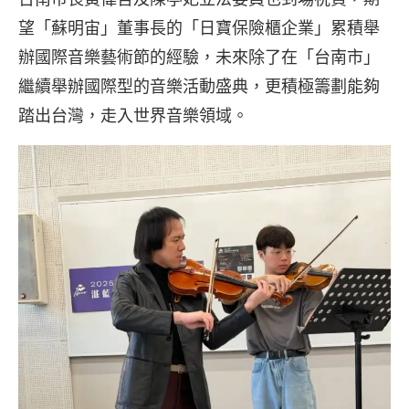
望「蘇明宙」董事長的「日寶保險櫃企業」累積舉
辦國際音樂藝術節的經驗，未來除了在「台南市」
繼續舉辦國際型的音樂活動盛典，更積極籌劃能夠
踏出台灣，走入世界音樂領域。