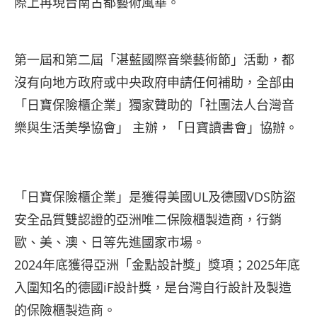
際上再現台南古都藝術風華。
第一屆和第二屆「湛藍國際音樂藝術節」活動，都
沒有向地方政府或中央政府申請任何補助，全部由
「日寶保險櫃企業」獨家贊助的「社團法人台灣音
樂與生活美學協會」 主辦，「日寶讀書會」協辦。
「日寶保險櫃企業」是獲得美國UL及德國VDS防盜
安全品質雙認證的亞洲唯二保險櫃製造商，行銷
歐、美、澳、日等先進國家市場。
2024年底獲得亞洲「金點設計獎」獎項；2025年底
入圍知名的德國iF設計獎，是台灣自行設計及製造
的保險櫃製造商。