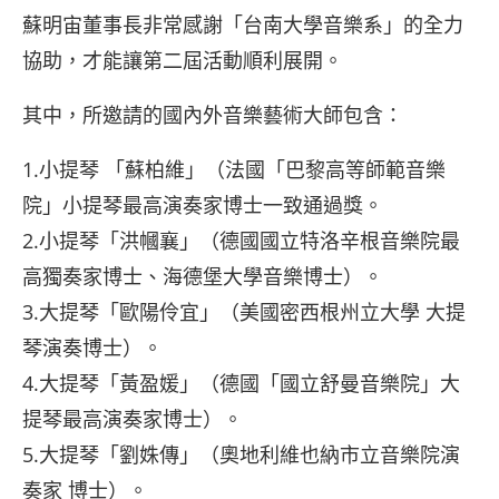
蘇明宙董事長非常感謝「台南大學音樂系」的全力
協助，才能讓第二屆活動順利展開。
其中，所邀請的國內外音樂藝術大師包含：
1.小提琴 「蘇柏維」（法國「巴黎高等師範音樂
院」小提琴最高演奏家博士一致通過獎。
2.小提琴「洪幗襄」（德國國立特洛辛根音樂院最
高獨奏家博士、海德堡大學音樂博士）。
3.大提琴「歐陽伶宜」（美國密西根州立大學 大提
琴演奏博士）。
4.大提琴「黃盈媛」（德國「國立舒曼音樂院」大
提琴最高演奏家博士）。
5.大提琴「劉姝傳」（奧地利維也納市立音樂院演
奏家 博士）。