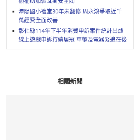
額補助加裝瓦斯安全閥
潭陽國小禮堂30年未翻修 周永鴻爭取近千
萬經費全面改善
彰化縣114年下半年消費申訴案件統計出爐
線上遊戲申訴持續居冠 車輛及電器緊追在後
相關新聞