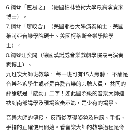
6.鋼琴「盧易之」（德國柏林藝術大學最高演奏家
博士）。
7.鋼琴「廖皎含」（美國耶魯大學演奏碩士、美國
茱莉亞音樂學院碩士、美國柯蒂斯音樂學院學
士）。
8.鋼琴汪奕聞（德國漢諾威音樂戲劇學院最高演奏
家博士）。
九班次大師班教學， 每一班可有15人旁聽， 不論是
音樂科系學生或者是喜愛音樂的旁聽人員， 共同的
評論就是「感動」二字！如此國際級的音樂大師連
袂到南部講學及現場演奏示範，是少有的場景。
音樂大師的傳授， 反而從基礎姿勢及肩膀、手臂、
手指的正確使用開始。看音樂大師的教學過程是令