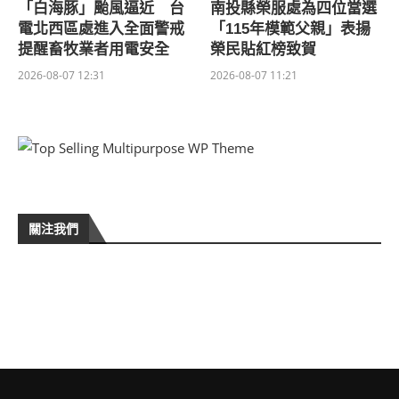
「白海豚」颱風逼近 台
南投縣榮服處為四位當選
電北西區處進入全面警戒
「115年模範父親」表揚
提醒畜牧業者用電安全
榮民貼紅榜致賀
2026-08-07 12:31
2026-08-07 11:21
關注我們