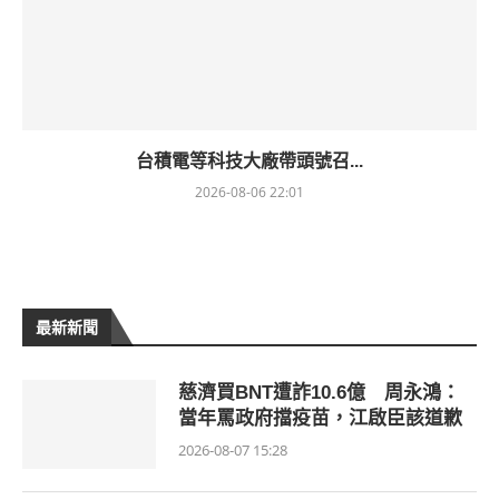
台積電等科技大廠帶頭號召...
2026-08-06 22:01
最新新聞
慈濟買BNT遭詐10.6億 周永鴻：
當年罵政府擋疫苗，江啟臣該道歉
2026-08-07 15:28