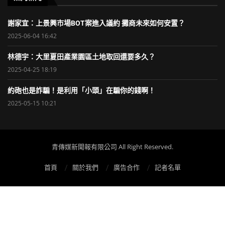
謝家宜：上景興市場BOT案進入議約 攤商未來如何安置？
2025-06-04 16:42
林德宇：大里夏田產業園區土地取回還要多久？
2025-04-25 18:19
約砲也是詐騙！是利用「小頭」在騙你的錢啊！
2025-05-15 10:21
青傳媒新聞報有限公司 All Right Reserved.
首頁
關於我們
廣告合作
記者名單