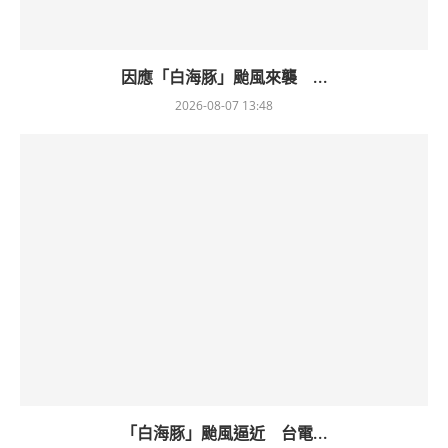
因應「白海豚」颱風來襲 ...
2026-08-07 13:48
「白海豚」颱風逼近 台電...