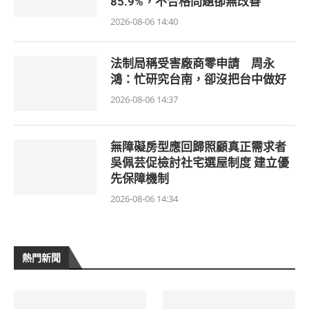
85.9%，不合格問題卻無改善
2026-08-06 14:40
法制局稱受害廠商零申請 周永
鴻：忙研究台南，卻沒把台中做好
2026-08-06 14:37
無障礙房型應回歸照顧真正需求者
吳佩芸促檢討社宅選屋制度 建立優
先保障機制
2026-08-06 14:34
熱門新聞