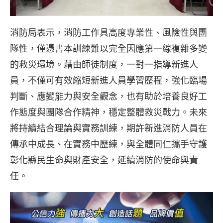
消防局表示，消防工作具高度專業性、風險性與團
隊性，僅憑書本訓練難以完全因應第一線複雜多變
的救災環境。藉由師徒制度，一對一指導新進人
員，不僅可有效縮短新進人員學習歷程，強化臨場
判斷、應變能力與安全觀念，也有助於培養良好工
作態度與團隊合作精神，穩定整體救災戰力。未來
將持續結合理論與實務訓練，期許新進消防人員在
傳承中成長、在實務中歷練，與全體同仁攜手守護
彰化縣民生命與財產安全，延續消防的使命與責
任。