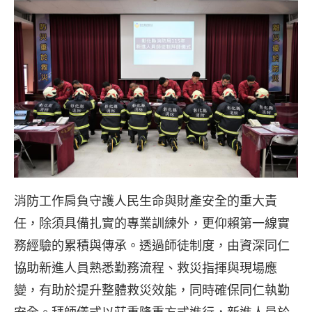
消防工作肩負守護人民生命與財產安全的重大責
任，除須具備扎實的專業訓練外，更仰賴第一線實
務經驗的累積與傳承。透過師徒制度，由資深同仁
協助新進人員熟悉勤務流程、救災指揮與現場應
變，有助於提升整體救災效能，同時確保同仁執勤