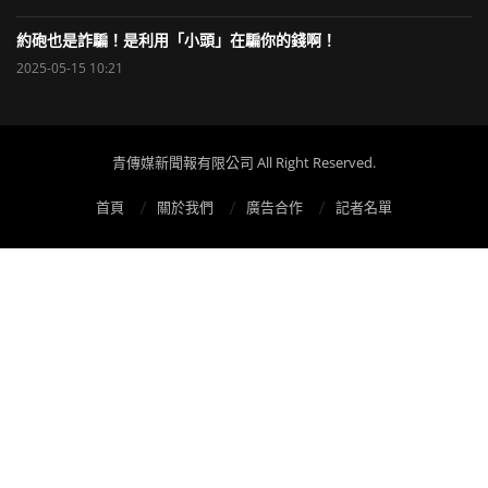
約砲也是詐騙！是利用「小頭」在騙你的錢啊！
2025-05-15 10:21
青傳媒新聞報有限公司 All Right Reserved.
首頁
關於我們
廣告合作
記者名單