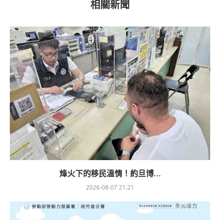
相關新聞
烽火下的移民溫情！約旦博...
2026-08-07 21:21