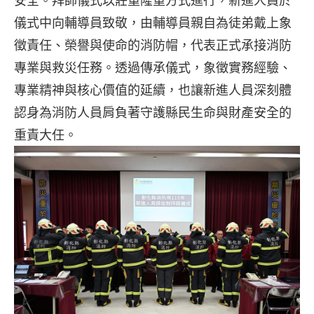
安全。拜師儀式以莊重隆重方式進行，新進人員於
儀式中向輔導員致敬，由輔導員親自為徒弟戴上象
徵責任、榮譽與使命的消防帽，代表正式承接消防
專業與救災任務。透過傳承儀式，象徵實務經驗、
專業精神與核心價值的延續，也讓新進人員深刻體
認身為消防人員肩負著守護縣民生命與財產安全的
重責大任。