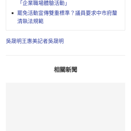
「企業職場體驗活動」
罷免活動宣傳雙重標準？議員要求中市府釐
清執法規範
吳晟明
王惠美
記者吳晟明
相關新聞