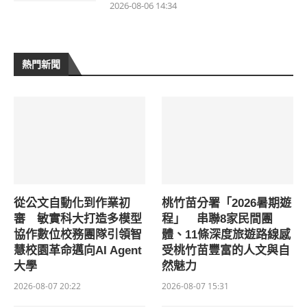
2026-08-06 14:34
熱門新聞
從公文自動化到作業初
桃竹苗分署「2026暑期遊
審 敏實科大打造多模型
程」 串聯8家民間團
協作數位校務團隊引領智
體、11條深度旅遊路線感
慧校園革命邁向AI Agent
受桃竹苗豐富的人文與自
大學
然魅力
2026-08-07 20:22
2026-08-07 15:31