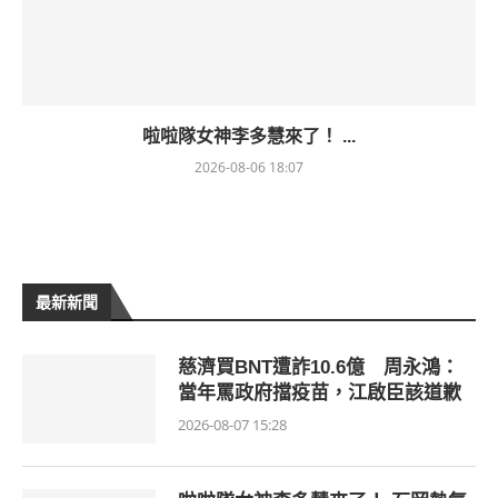
啦啦隊女神李多慧來了！ ...
2026-08-06 18:07
最新新聞
慈濟買BNT遭詐10.6億 周永鴻：
當年罵政府擋疫苗，江啟臣該道歉
2026-08-07 15:28