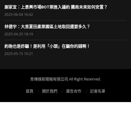
謝家宜：上景興市場BOT案進入議約 攤商未來如何安置？
2025-06-04 16:42
林德宇：大里夏田產業園區土地取回還要多久？
2025-04-25 18:19
約砲也是詐騙！是利用「小頭」在騙你的錢啊！
2025-05-15 10:21
青傳媒新聞報有限公司 All Right Reserved.
首頁
關於我們
廣告合作
記者名單