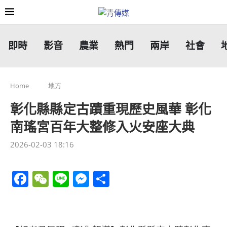
即時
影音
農業
熱門
兩岸
社會
Home
地方
彰化縣縣定古蹟重現歷史風華 彰化
南瑤宮百年大整修入火安座大典
2026-02-03 18:16
Facebook
WeChat
Line
Messenger
分
享