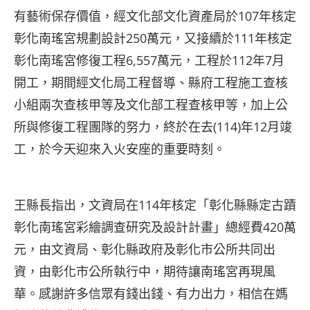
有藝術保存價值，經文化部文化資產局於107年核定
彰化南瑤宮規劃設計250萬元，又接續於111年核定
彰化南瑤宮修復工程6,557萬元，工程於112年7月
開工，期間經文化局工程督導、縣府工程施工查核
小組兩次查核甲等及文化部工程查核甲等，加上公
所與修復工程團隊的努力，終於在去(114)年12月竣
工，於今天迎來入火安座的重要時刻。
王縣長指出，文資局在114年核定「彰化縣縣定古蹟
彰化南瑤宮彩繪調查研究及設計計畫」總經費420萬
元，由文資局、彰化縣政府及彰化市公所共同出
資，由彰化市公所執行中，期待讓南瑤宮再現風
華。感謝許多信眾有錢出錢、有力出力，相信在媽