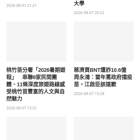
大學
2026-08-07 21:21
2026-08-07 20:22
桃竹苗分署「2026暑期遊
慈濟買BNT遭詐10.6億
程」 串聯8家民間團
周永鴻：當年罵政府擋疫
體、11條深度旅遊路線感
苗，江啟臣該道歉
受桃竹苗豐富的人文與自
2026-08-07 15:28
然魅力
2026-08-07 15:31