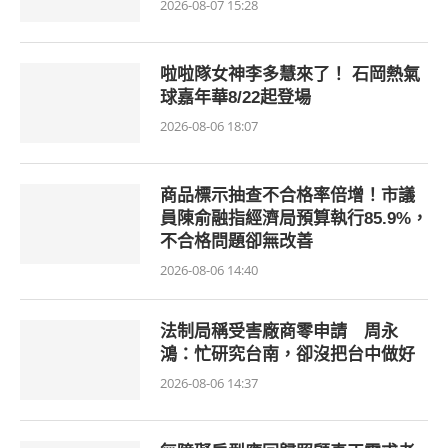
2026-08-07 15:28
啦啦隊女神李多慧來了！ 石岡熱氣
球嘉年華8/22起登場
2026-08-06 18:07
商品標示抽查不合格率倍增！市議
員陳俞融指經濟局預算執行85.9%，
不合格問題卻無改善
2026-08-06 14:40
法制局稱受害廠商零申請 周永
鴻：忙研究台南，卻沒把台中做好
2026-08-06 14:37