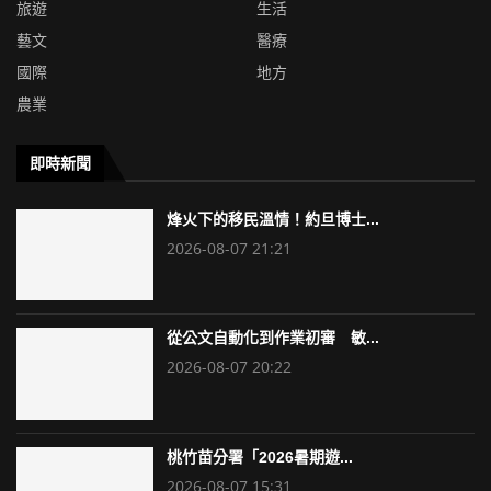
旅遊
生活
藝文
醫療
國際
地方
農業
即時新聞
烽火下的移民溫情！約旦博士...
2026-08-07 21:21
從公文自動化到作業初審 敏...
2026-08-07 20:22
桃竹苗分署「2026暑期遊...
2026-08-07 15:31