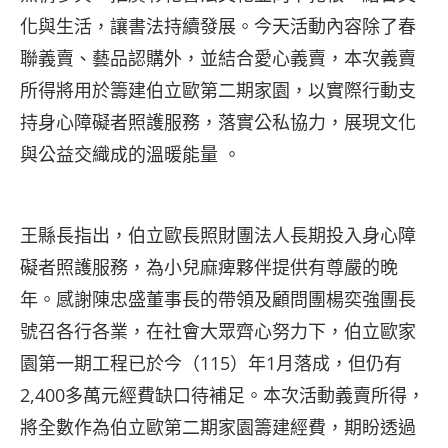
化與生活，讓書法持續發展。今天活動內容除了春
聯義賣、藝品認購外，並結合愛心義賣，本次義賣
所得將用於籌建伯立歐第二期家園，以實際行動支
持身心障礙者照護服務，落實公私協力，展現文化
與公益交織成的溫暖能量 。
王縣長指出，伯立歐長照財團法人長期投入身心障
礙者照護服務，為小兒麻痺夥伴提供有尊嚴的晚
年。感謝陳忠盛董事長的帶領及顧問團楊奕強團長
號召各行各業，在社會大眾齊心努力下，伯立歐家
園第一期工程已於今（115）年1月落成，但仍有
2,400多萬元經費缺口待補足。本次活動義賣所得，
將全數作為伯立歐第二期家園籌建經費，期盼透過