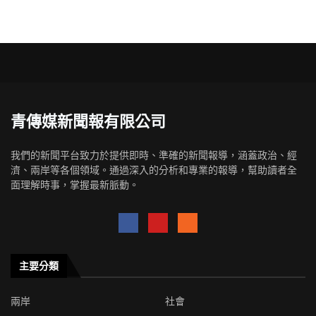
青傳媒新聞報有限公司
我們的新聞平台致力於提供即時、準確的新聞報導，涵蓋政治、經
濟、兩岸等各個領域。通過深入的分析和專業的報導，幫助讀者全
面理解時事，掌握最新脈動。
主要分類
兩岸
社會