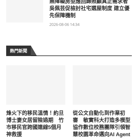
無障礙房型應回歸照顧真正需求者
吳佩芸促檢討社宅選屋制度 建立優
先保障機制
2026-08-06 14:34
熱門新聞
烽火下的移民溫情！約旦
從公文自動化到作業初
博士妻女居留險過期 竹
審 敏實科大打造多模型
市移民官跨國連線5個月
協作數位校務團隊引領智
神救援
慧校園革命邁向AI Agent