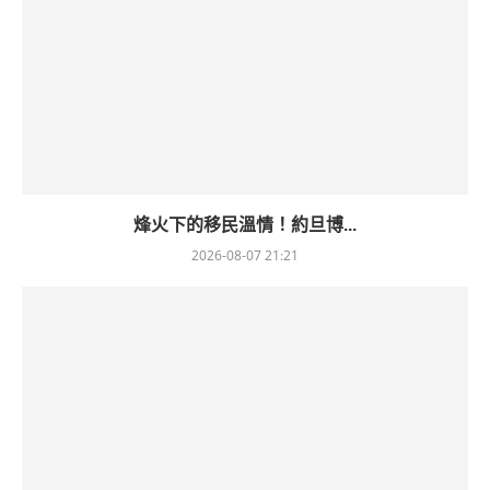
烽火下的移民溫情！約旦博...
2026-08-07 21:21