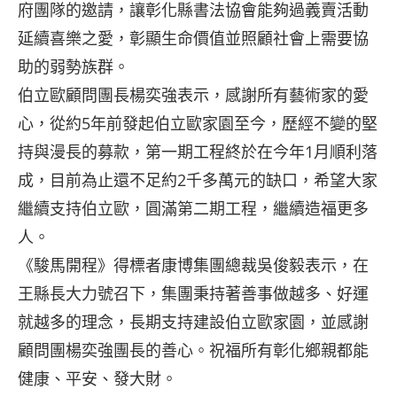
府團隊的邀請，讓彰化縣書法協會能夠過義賣活動
延續喜樂之愛，彰顯生命價值並照顧社會上需要協
助的弱勢族群。
伯立歐顧問團長楊奕強表示，感謝所有藝術家的愛
心，從約5年前發起伯立歐家園至今，歷經不變的堅
持與漫長的募款，第一期工程終於在今年1月順利落
成，目前為止還不足約2千多萬元的缺口，希望大家
繼續支持伯立歐，圓滿第二期工程，繼續造福更多
人。
《駿馬開程》得標者康博集團總裁吳俊毅表示，在
王縣長大力號召下，集團秉持著善事做越多、好運
就越多的理念，長期支持建設伯立歐家園，並感謝
顧問團楊奕強團長的善心。祝福所有彰化鄉親都能
健康、平安、發大財。