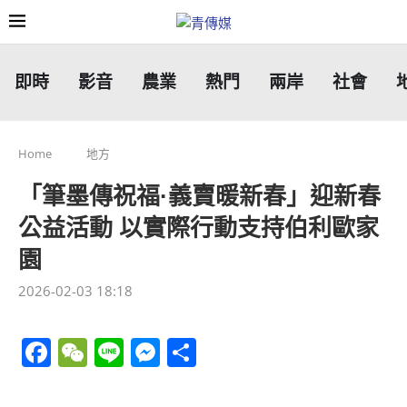
即時
影音
農業
熱門
兩岸
社會
Home
地方
「筆墨傳祝福·義賣暖新春」迎新春
公益活動 以實際行動支持伯利歐家
園
2026-02-03 18:18
Facebook
WeChat
Line
Messenger
分
享