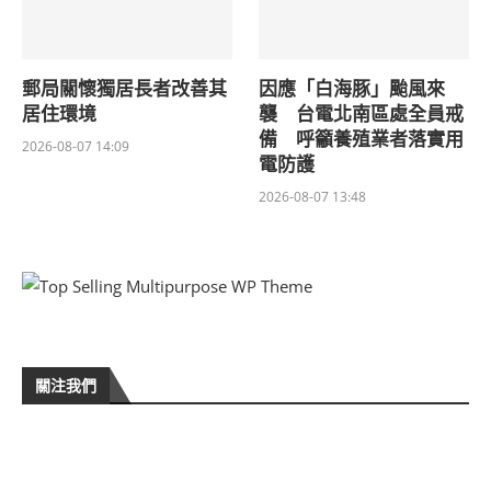
郵局關懷獨居長者改善其
因應「白海豚」颱風來
居住環境
襲 台電北南區處全員戒
備 呼籲養殖業者落實用
2026-08-07 14:09
電防護
2026-08-07 13:48
關注我們