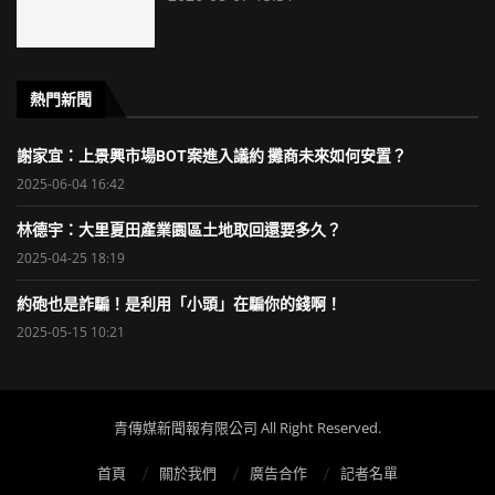
熱門新聞
謝家宜：上景興市場BOT案進入議約 攤商未來如何安置？
2025-06-04 16:42
林德宇：大里夏田產業園區土地取回還要多久？
2025-04-25 18:19
約砲也是詐騙！是利用「小頭」在騙你的錢啊！
2025-05-15 10:21
青傳媒新聞報有限公司 All Right Reserved.
首頁
關於我們
廣告合作
記者名單