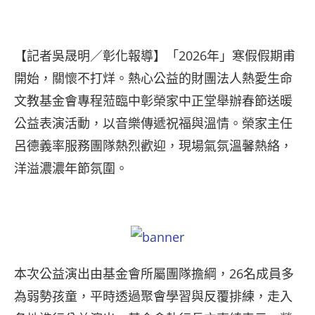
【記者吳晟明／彰化報導】「2026年」寒假假期甫
開始，關懷不打烊。熱心公益的財團法人熱愛生命
文教基金會專程蒞臨中彰榮家中正堂舉辦春節送暖
公益表演活動，以音樂傳遞祝福與溫情。榮家主任
呂德義率服務團隊熱烈歡迎，現場氣氛溫馨熱絡，
洋溢濃濃年節氛圍。
本次公益演出由基金會所屬團隊擔綱，26名成員多
為弱勢孩童，平時透過聚會學習與反覆排練，走入