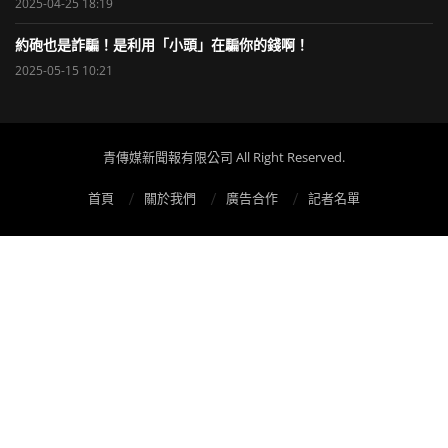
2025-04-25 18:19
約砲也是詐騙！是利用「小頭」在騙你的錢啊！
2025-05-15 10:21
青傳媒新聞報有限公司 All Right Reserved.
首頁
關於我們
廣告合作
記者名單