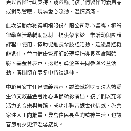
更以實際行動支持，踴躍購買孩子們製作的義賣品
或捐款響應，現場愛心流動、溫情滿滿。
此次活動亦獲得明根股份有限公司愛心響應，捐贈
律動與活動輔助器材，提供榮家於日常活動與團體
課程中使用，協助促進長輩肢體活動、延緩身體機
能退化，並由健康管理師於現場指導長輩實際體
驗。基金會表示，透過引薦企業共同參與公益活
動，讓關懷在寒冬中持續延伸。
中彰榮家主任呂德義表示，誠摯感謝財團法人熱愛
生命文教基金會用心準備精彩演出，孩子們以充滿
活力的音樂與舞蹈，成功串聯青銀世代情感，為榮
家注入正向能量，豐富住民長輩的精神生活，也讓
春節前夕更添溫馨感動。