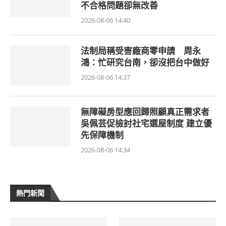
不合格問題卻無改善
2026-08-06 14:40
法制局稱受害廠商零申請 周永
鴻：忙研究台南，卻沒把台中做好
2026-08-06 14:37
無障礙房型應回歸照顧真正需求者
吳佩芸促檢討社宅選屋制度 建立優
先保障機制
2026-08-06 14:34
熱門新聞