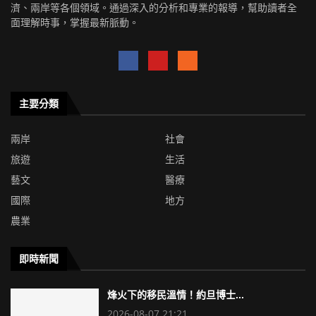
濟、兩岸等各個領域。通過深入的分析和專業的報導，幫助讀者全
面理解時事，掌握最新脈動。
主要分類
兩岸
社會
旅遊
生活
藝文
醫療
國際
地方
農業
即時新聞
烽火下的移民溫情！約旦博士...
2026-08-07 21:21