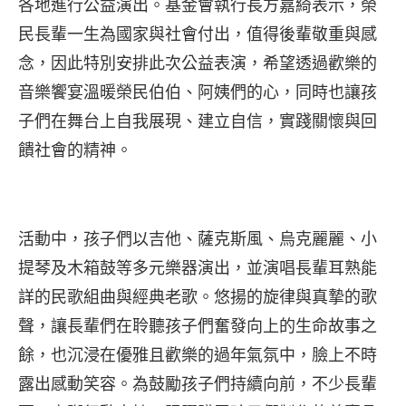
各地進行公益演出。基金會執行長方嘉綺表示，榮
民長輩一生為國家與社會付出，值得後輩敬重與感
念，因此特別安排此次公益表演，希望透過歡樂的
音樂饗宴溫暖榮民伯伯、阿姨們的心，同時也讓孩
子們在舞台上自我展現、建立自信，實踐關懷與回
饋社會的精神。
活動中，孩子們以吉他、薩克斯風、烏克麗麗、小
提琴及木箱鼓等多元樂器演出，並演唱長輩耳熟能
詳的民歌組曲與經典老歌。悠揚的旋律與真摯的歌
聲，讓長輩們在聆聽孩子們奮發向上的生命故事之
餘，也沉浸在優雅且歡樂的過年氣氛中，臉上不時
露出感動笑容。為鼓勵孩子們持續向前，不少長輩