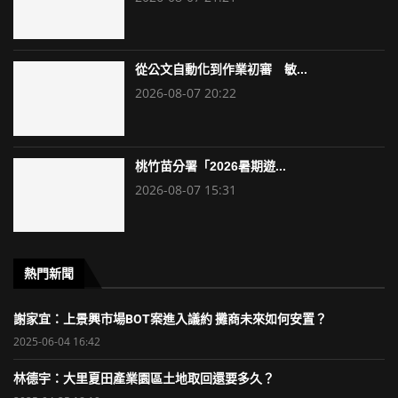
從公文自動化到作業初審 敏...
2026-08-07 20:22
桃竹苗分署「2026暑期遊...
2026-08-07 15:31
熱門新聞
謝家宜：上景興市場BOT案進入議約 攤商未來如何安置？
2025-06-04 16:42
林德宇：大里夏田產業園區土地取回還要多久？