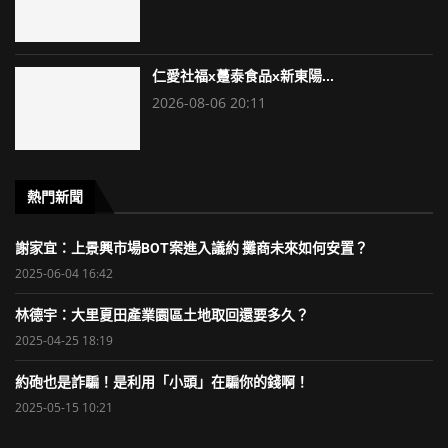
仁愛社福x躉泰食品x新東陽...
2026-08-06 20:11
熱門新聞
謝家宜：上景興市場BOT案進入議約 攤商未來如何安置？
2025-06-04 16:42
林德宇：大里夏田產業園區土地取回還要多久？
2025-04-25 18:19
約砲也是詐騙！是利用「小頭」在騙你的錢啊！
2025-05-15 10:21