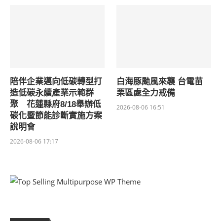
陪伴企業邁向低碳轉型打
白海豚颱風來襲 台電苗
造低碳永續產業示範群
栗區處全力戒備
聚 花蓮縣府8/18舉辦低
2026-08-06 16:51
碳化暨節能診斷實施方案
說明會
2026-08-06 17:17