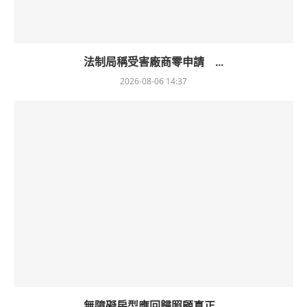
法制局稱受害廠商零申請 ...
2026-08-06 14:37
無障礙房型應回歸照顧真正...