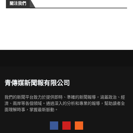
關注我們
青傳媒新聞報有限公司
我們的新聞平台致力於提供即時、準確的新聞報導，涵蓋政治、經
濟、兩岸等各個領域。通過深入的分析和專業的報導，幫助讀者全
面理解時事，掌握最新脈動。