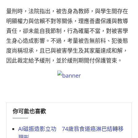
量刑時，法院指出，被告身為教師，與學生間存在
明顯權力與信賴不對等關係，理應善盡保護與教導
責任，卻未能自我節制，行為確屬不當，對被害學
生身心造成影響。不過，考量被告無前科、犯後態
度尚稱坦承，且已與被害學生及其家屬達成和解，
因此裁定給予緩刑，並於緩刑期間付保護管束。
你可能也喜歡
AI磁振造影立功 74歲翁食道癌淋巴結轉移
現形