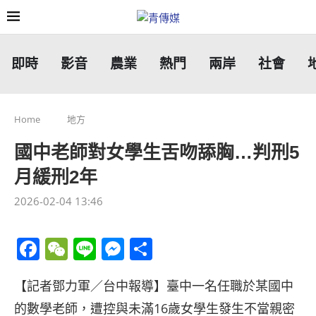
即時
影音
農業
熱門
兩岸
社會
Home
地方
國中老師對女學生舌吻舔胸…判刑5
月緩刑2年
2026-02-04 13:46
Facebook
WeChat
Line
Messenger
分
享
【記者鄧力軍／台中報導】臺中一名任職於某國中
的數學老師，遭控與未滿16歲女學生發生不當親密