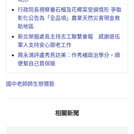
行政院長視察番石榴及花椰菜受損情形 爭取
彰化公告為「全品項」農業天然災害現金救
助地區
新北榮服處長主持志工聯繫會報 感謝退伍
軍人支持安心御老工作
周永鴻評盧秀燕訪美：作秀補政治學分，順
便幫自己買保險
國中老師
師生戀
猥褻
相關新聞