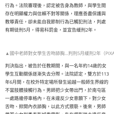
行為。法院審理後，認定被告身為教師，與學生間
存在明顯權力與信賴不對等關係，理應善盡保護與
教導責任，卻未能自我節制行為已觸犯刑法，判處
有期徒刑5月，得易科罰金，並宣告緩刑2年。
▲國中老師對女學生舌吻舔胸…判刑5月緩刑2年（PIXA
判決指出，被告於任教期間，與一名年約14歲的女
學生互動關係逐漸失去分際。法院認定，雙方於113
年6月間，在校外特定場所發生逾越一般師生界線的
不當肢體接觸行為。男師把少女帶出門，於南屯區
一處路邊停車格內，在未違反少女意願下，對少女
舌吻、掀開內衣舔胸，以此方式猥褻。後來，男師