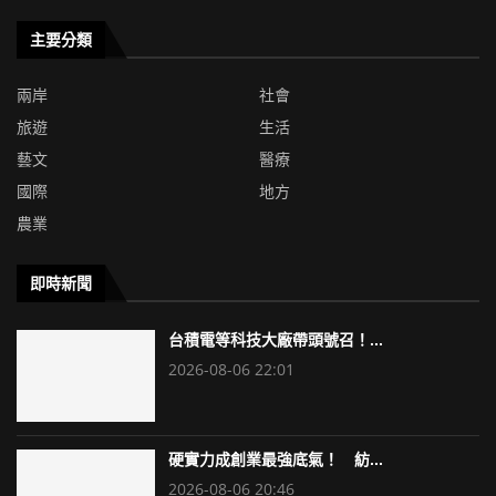
主要分類
兩岸
社會
旅遊
生活
藝文
醫療
國際
地方
農業
即時新聞
台積電等科技大廠帶頭號召！...
2026-08-06 22:01
硬實力成創業最強底氣！ 紡...
2026-08-06 20:46