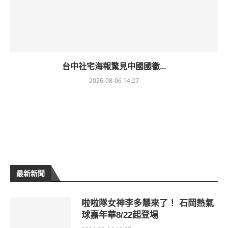
台中社宅海報驚見中國國徽...
2026-08-06 14:27
最新新聞
啦啦隊女神李多慧來了！ 石岡熱氣
球嘉年華8/22起登場