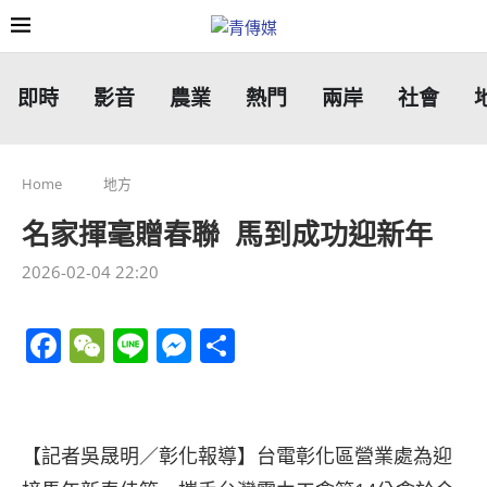
即時
影音
農業
熱門
兩岸
社會
Home
地方
名家揮毫贈春聯 馬到成功迎新年
2026-02-04 22:20
Facebook
WeChat
Line
Messenger
分
享
【記者吳晟明／彰化報導】台電彰化區營業處為迎