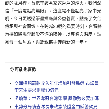
載的歲月裡，台電守護著家家戶戶的燈火，我們深
信「一度電點亮無限」，這度電不僅點亮了家中光
明，今日更透過筆墨揮毫與公益義賣，點亮了文化
傳承與社會關懷。在跨越80載的重要時刻，台電將
秉持如駿馬奔騰般不懈的精神，以專業與溫度，點
亮每一個角落，與鄉親攜手奔向新的一年。
你可能也喜歡
交通違規罰款收入年年增加引發民怨 市議員
李天生要求刪減10億元
吳瓊華：世界奪冠台灣榮耀 獎勵勢必要加碼
東勢分局偵查隊長朱政憲榮陞金門縣警察局