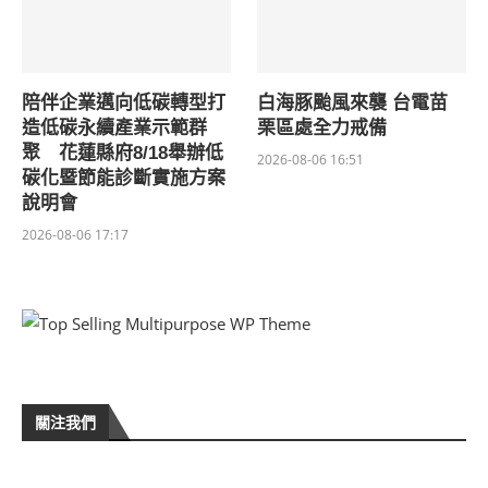
陪伴企業邁向低碳轉型打
白海豚颱風來襲 台電苗
造低碳永續產業示範群
栗區處全力戒備
聚 花蓮縣府8/18舉辦低
2026-08-06 16:51
碳化暨節能診斷實施方案
說明會
2026-08-06 17:17
關注我們