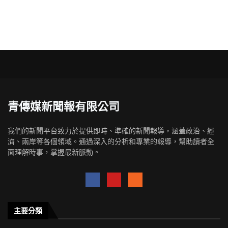
青傳媒新聞報有限公司
我們的新聞平台致力於提供即時、準確的新聞報導，涵蓋政治、經
濟、兩岸等各個領域。通過深入的分析和專業的報導，幫助讀者全
面理解時事，掌握最新脈動。
主要分類