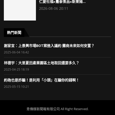
仁愛社福x躉泰食品x新東陽...
2026-08-06 20:11
熱門新聞
謝家宜：上景興市場BOT案進入議約 攤商未來如何安置？
2025-06-04 16:42
林德宇：大里夏田產業園區土地取回還要多久？
2025-04-25 18:19
約砲也是詐騙！是利用「小頭」在騙你的錢啊！
2025-05-15 10:21
青傳媒新聞報有限公司 All Right Reserved.