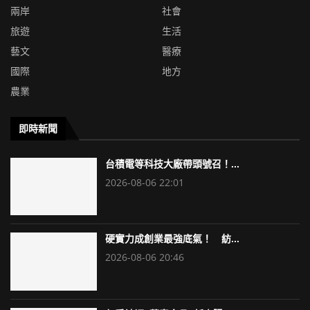
兩岸
社會
旅遊
生活
藝文
醫療
國際
地方
農業
即時新聞
台積電等科技大廠帶頭號召！...
2026-08-06 22:01
硬實力成創業最強底氣！ 紡...
2026-08-06 20:46