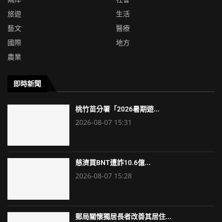
旅遊
生活
藝文
醫療
國際
地方
農業
即時新聞
桃竹苗分署「2026暑期遊...
2026-08-07 15:31
慈濟買BNT遭詐10.6億...
2026-08-07 15:28
郵局關懷獨居長者改善其居住...