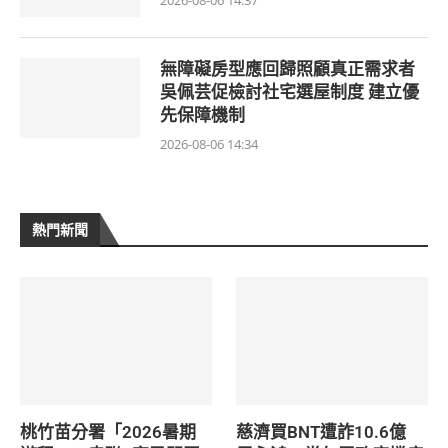
2026-08-06 14:37
無障礙房型應回歸照顧真正需求者
吳佩芸促檢討社宅選屋制度 建立優
先保障機制
2026-08-06 14:34
熱門新聞
桃竹苗分署「2026暑期
慈濟買BNT遭詐10.6億