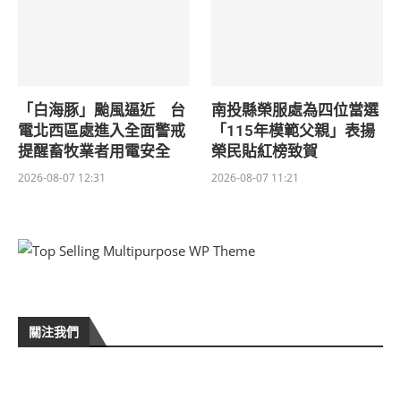
「白海豚」颱風逼近 台
南投縣榮服處為四位當選
電北西區處進入全面警戒
「115年模範父親」表揚
提醒畜牧業者用電安全
榮民貼紅榜致賀
2026-08-07 12:31
2026-08-07 11:21
關注我們