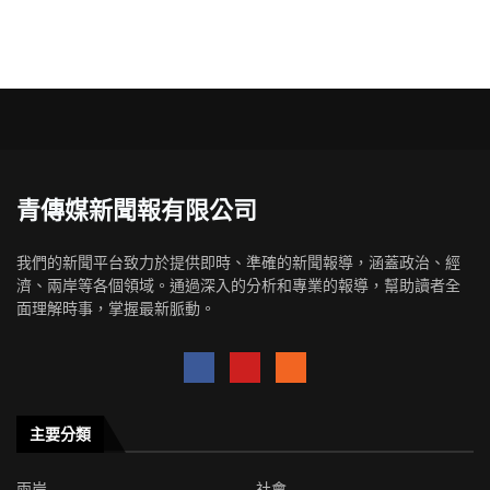
青傳媒新聞報有限公司
我們的新聞平台致力於提供即時、準確的新聞報導，涵蓋政治、經
濟、兩岸等各個領域。通過深入的分析和專業的報導，幫助讀者全
面理解時事，掌握最新脈動。
主要分類
兩岸
社會