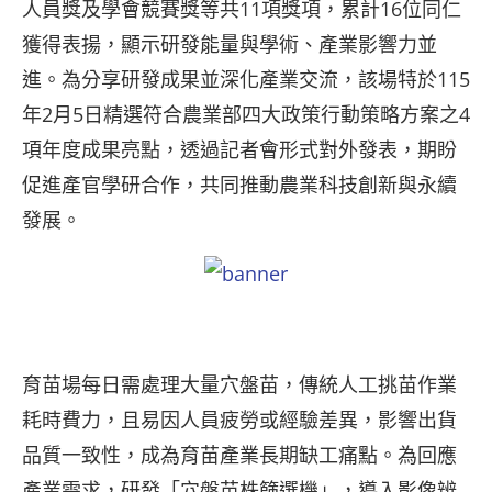
人員獎及學會競賽獎等共11項獎項，累計16位同仁
獲得表揚，顯示研發能量與學術、產業影響力並
進。為分享研發成果並深化產業交流，該場特於115
年2月5日精選符合農業部四大政策行動策略方案之4
項年度成果亮點，透過記者會形式對外發表，期盼
促進產官學研合作，共同推動農業科技創新與永續
發展。
育苗場每日需處理大量穴盤苗，傳統人工挑苗作業
耗時費力，且易因人員疲勞或經驗差異，影響出貨
品質一致性，成為育苗產業長期缺工痛點。為回應
產業需求，研發「穴盤苗株篩選機」，導入影像辨