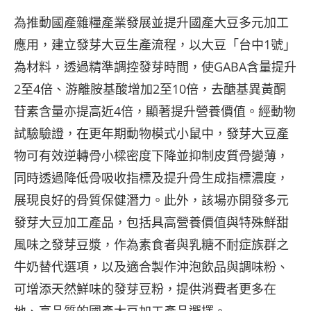
為推動國產雜糧產業發展並提升國產大豆多元加工
應用，建立發芽大豆生產流程，以大豆「台中1號」
為材料，透過精準調控發芽時間，使GABA含量提升
2至4倍、游離胺基酸增加2至10倍，去醣基異黃酮
苷素含量亦提高近4倍，顯著提升營養價值。經動物
試驗驗證，在更年期動物模式小鼠中，發芽大豆產
物可有效逆轉骨小樑密度下降並抑制皮質骨變薄，
同時透過降低骨吸收指標及提升骨生成指標濃度，
展現良好的骨質保健潛力。此外，該場亦開發多元
發芽大豆加工產品，包括具高營養價值與特殊鮮甜
風味之發芽豆漿，作為素食者與乳糖不耐症族群之
牛奶替代選項，以及適合製作沖泡飲品與調味粉、
可增添天然鮮味的發芽豆粉，提供消費者更多在