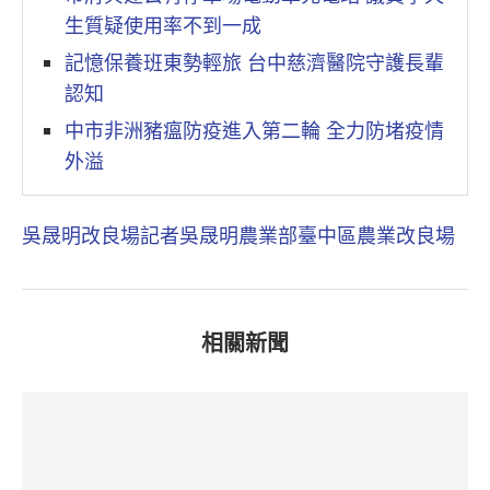
生質疑使用率不到一成
記憶保養班東勢輕旅 台中慈濟醫院守護長輩
認知
中市非洲豬瘟防疫進入第二輪 全力防堵疫情
外溢
吳晟明
改良場
記者吳晟明
農業部臺中區農業改良場
相關新聞