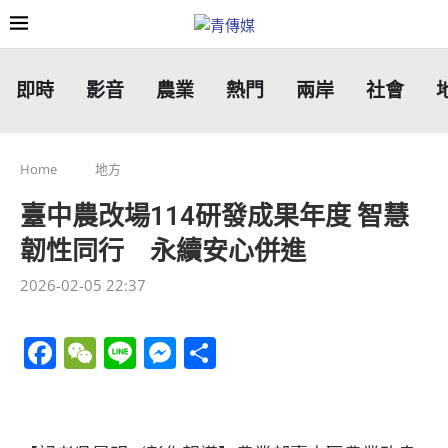
即時
影音
農業
熱門
兩岸
社會
Home
地方
臺中農改場114研發成果年度 智慧
韌性同行 永續安心併進
2026-02-05 22:37
Facebook
WeChat
Line
Messenger
分
享