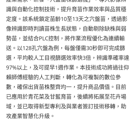
識與自動化控制技術，提升育苗作業效率與品質穩
定度。該系統鎖定苗齡10至13天之穴盤苗，透過影
像辨識即時判讀苗株生長狀態，自動剔除缺株與弱
勢苗，並結合PLC控制，將作業流程優化為連續輸
送。以128孔穴盤為例，每盤僅需30秒即可完成篩
選，平均較人工目視篩選效率快3倍，辨識準確率達
97%以上，及可提早1週作業。本技術成功將過往仰
賴師傅經驗的人工判斷，轉化為可複製的數位參
數，確保出貨苗株整齊均一，提升商品價值。目前
已應用於青花菜及甘藍育苗，後續將拓展至花卉場
域，並已取得新型專利及與業者簽訂技術移轉，助
攻產業智慧化升級。