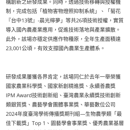
構創新之研發成果。同時，透過技術移轉與授權機
制，完成包括「植物害物燈照抑制系統」、「菊花
『台中13號』-晨光檸夢」等共26項技術授權，實質
導入國內農產業應用，促進技術落地與產業擴散。
此外，該場亦穩定供應作物種原，全年生產面積達
23,001公頃，有效支撐國內農業生產體系。
研發成果屢獲各界肯定，該場同仁於去年一舉榮獲
國家農業科學獎、國家新創精進獎、永續善農獎
IPM Award技術創新組、臺灣農業永續獎技術創新
類銀質獎、農藝學會團體事業獎、華藝數位公司
2024年度臺灣學術傳播獎期刊組—生物農學類「最
佳下載獎」Top 1、園藝學會事業獎、優秀農業基層