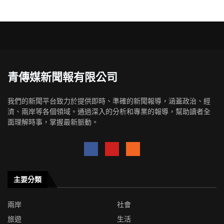
青傳媒新聞報有限公司
我們的新聞平台致力於提供即時、準確的新聞報導，涵蓋政治、經
濟、兩岸等各個領域。通過深入的分析和專業的報導，幫助讀者全
面理解時事，掌握最新脈動。
主要分類
兩岸
社會
旅遊
生活