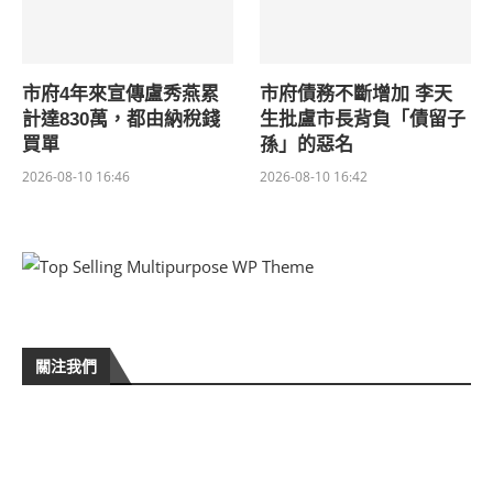
市府4年來宣傳盧秀燕累
市府債務不斷增加 李天
計達830萬，都由納稅錢
生批盧市長背負「債留子
買單
孫」的惡名
2026-08-10 16:46
2026-08-10 16:42
關注我們