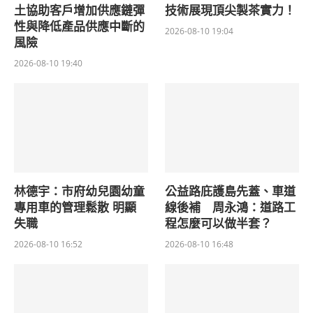
土協助客戶增加供應鏈彈
技術展現頂尖製茶實力！
性與降低產品供應中斷的
2026-08-10 19:04
風險
2026-08-10 19:40
林德宇：市府幼兒園幼童
公益路庇護島先蓋、車道
專用車的管理鬆散 明顯
線後補 周永鴻：道路工
失職
程怎麼可以做半套？
2026-08-10 16:52
2026-08-10 16:48