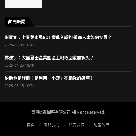
熱門新聞
謝家宜：上景興市場BOT案進入議約 攤商未來如何安置？
2025-06-04 16:42
林德宇：大里夏田產業園區土地取回還要多久？
2025-04-25 18:19
約砲也是詐騙！是利用「小頭」在騙你的錢啊！
2025-05-15 10:21
青傳媒新聞報有限公司 All Right Reserved.
首頁
關於我們
廣告合作
記者名單