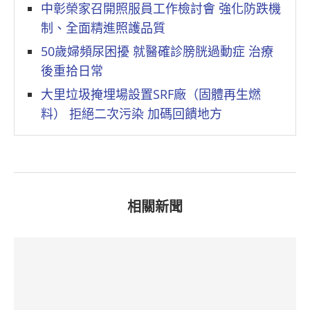
中彰榮家召開照服員工作檢討會 強化防跌機
制、全面精進照護品質
50歲婦頻尿困擾 就醫確診膀胱過動症 治療
後重拾日常
大里垃圾掩埋場設置SRF廠（固體再生燃
料） 拒絕二次污染 加碼回饋地方
相關新聞