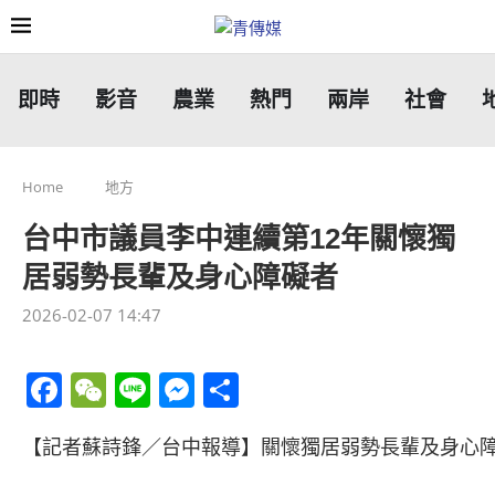
即時
影音
農業
熱門
兩岸
社會
Home
地方
台中市議員李中連續第12年關懷獨
居弱勢長輩及身心障礙者
2026-02-07 14:47
Facebook
WeChat
Line
Messenger
分
享
【記者蘇詩鋒／台中報導】關懷獨居弱勢長輩及身心障