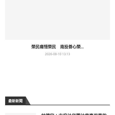
榮民痛惜榮民 南投善心榮...
2026-08-10 13:13
最新新聞