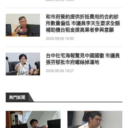
和市府簽約提供折抵費用的合約診
所數量偏低 市議員李天生要求全額
補助機台租金提高業者參與意願
2026-08-06 14:30
台中社宅海報驚見中國國徽 市議員
張芬郁批市府螺絲掉滿地
2026-08-06 14:27
熱門新聞