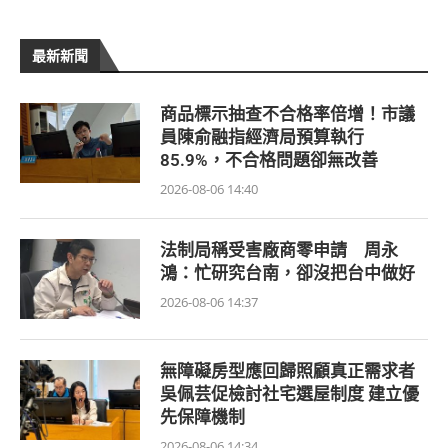
最新新聞
商品標示抽查不合格率倍增！市議
員陳俞融指經濟局預算執行
85.9%，不合格問題卻無改善
2026-08-06 14:40
法制局稱受害廠商零申請 周永
鴻：忙研究台南，卻沒把台中做好
2026-08-06 14:37
無障礙房型應回歸照顧真正需求者
吳佩芸促檢討社宅選屋制度 建立優
先保障機制
2026-08-06 14:34