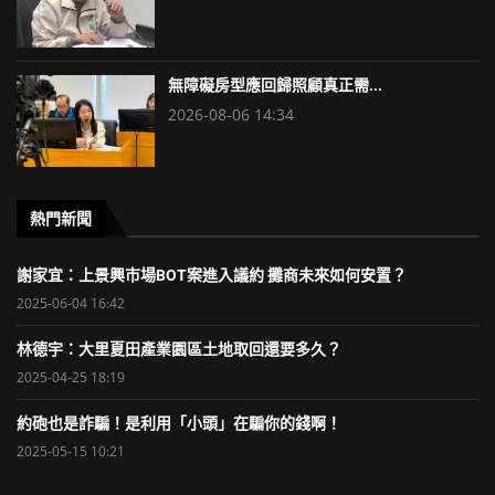
無障礙房型應回歸照顧真正需...
2026-08-06 14:34
熱門新聞
謝家宜：上景興市場BOT案進入議約 攤商未來如何安置？
2025-06-04 16:42
林德宇：大里夏田產業園區土地取回還要多久？
2025-04-25 18:19
約砲也是詐騙！是利用「小頭」在騙你的錢啊！
2025-05-15 10:21