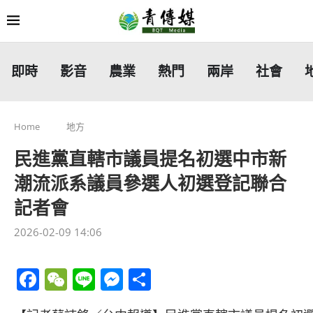
即時
影音
農業
熱門
兩岸
社會
Home
地方
民進黨直轄市議員提名初選中市新
潮流派系議員參選人初選登記聯合
記者會
2026-02-09 14:06
Facebook
WeChat
Line
Messenger
分
享