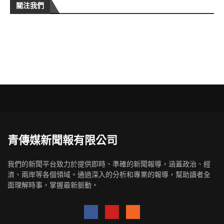
關注我們
青傳媒新聞報有限公司
我們的新聞平台致力於提供即時、準確的新聞報導，涵蓋政治、經
濟、兩岸等各個領域。通過深入的分析和專業的報導，幫助讀者全
面理解時事，掌握最新脈動。