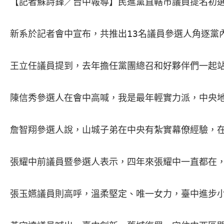
【記者蘇詩鋒／台中報導】民進黨直轄市議員提名初選
新系於記者會中宣布，共推出13名議員參選人角逐黨
王立任議員提到，去年擔任黨團總召和好夥伴們一起站
陳信秀參選人在會中高喊，我是最年輕實力派，中央地
詹智翔參選人說，山城子弟在中央有紮實幕僚經驗，在
張耀中前議員暨參選人表示，四年來張耀中一直都在，
張玉嬿議員則高呼，溫柔堅定、唯一女力，臺中進步小