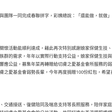
與團隊一同完成春聯拼字，彩姨總說：「還能做，就做」
關懷活動能順利達成，藉此再次特別感謝娘家保健生技、
族群的需求，年年以實際行動支持公益。娘家保健生技與
響應公益，募集年菜再轉贈給切膚之愛基金會所服務的弱
膚之愛基金會弱勢長輩，今年再度捐贈100份紅包，希望
、交通接送、復健陪同及喘息支持等長照服務，陪伴家庭