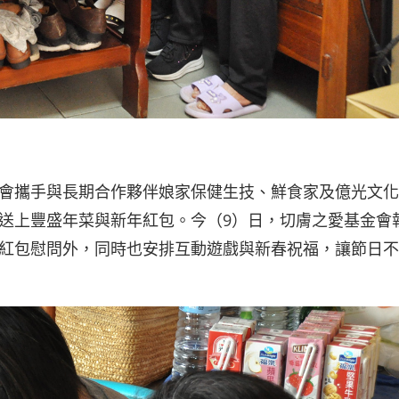
會攜手與長期合作夥伴娘家保健生技、鮮食家及億光文化
送上豐盛年菜與新年紅包。今（9）日，切膚之愛基金會
紅包慰問外，同時也安排互動遊戲與新春祝福，讓節日不