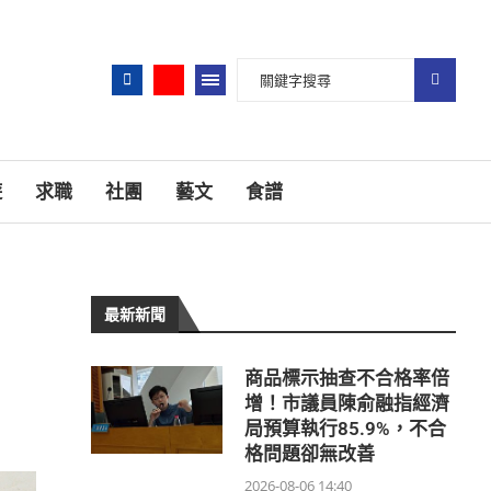
遊
求職
社團
藝文
食譜
最新新聞
商品標示抽查不合格率倍
增！市議員陳俞融指經濟
局預算執行85.9%，不合
格問題卻無改善
2026-08-06 14:40