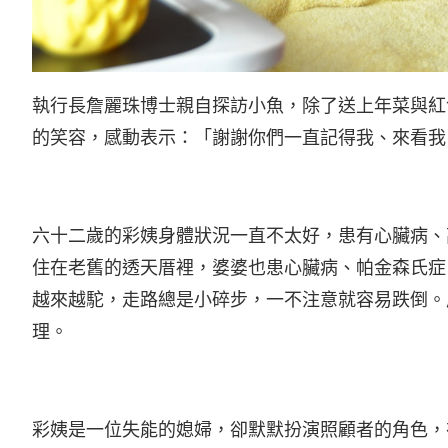
執行長詹麗珠博士親自探訪小魚，除了送上年菜與紅
的笑容，感動表示：「謝謝你們一直記得我、來看我
六十二歲的彩姨身體狀況一直不太好，患有心臟病、
住在老舊的透天厝裡，婆婆也患心臟病、帕金森氏症
越來越駝，走路總是小碎步，一不注意就容易跌倒。
理。
彩姨是一位失能的媳婦，卻默默扮演照顧者的角色，