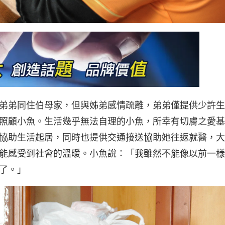
弟弟同住伯母家，但與姊弟感情疏離，弟弟僅提供少許生
照顧小魚。生活幾乎無法自理的小魚，所幸有切膚之愛基
協助生活起居，同時也提供交通接送協助她往返就醫，大
能感受到社會的溫暖。小魚說：「我雖然不能像以前一樣
了。」