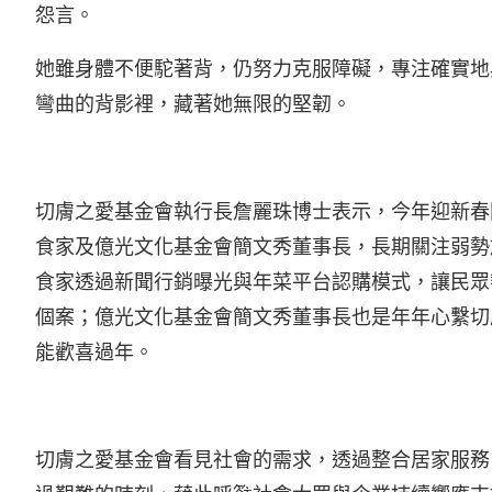
怨言。
她雖身體不便駝著背，仍努力克服障礙，專注確實地
彎曲的背影裡，藏著她無限的堅韌。
切膚之愛基金會執行長詹麗珠博士表示，今年迎新春
食家及億光文化基金會簡文秀董事長，長期關注弱勢
食家透過新聞行銷曝光與年菜平台認購模式，讓民眾
個案；億光文化基金會簡文秀董事長也是年年心繫切
能歡喜過年。
切膚之愛基金會看見社會的需求，透過整合居家服務