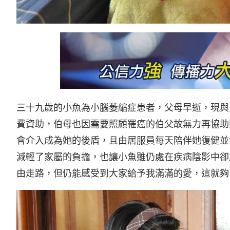
三十九歲的小魚為小腦萎縮症患者，父母早逝，現與
費資助，伯母也因需要照顧罹癌的伯父故無力再協助
會介入成為她的後盾，且由居服員每天陪伴她復健並
減輕了家屬的負擔，也讓小魚雖仍處在疾病陰影中卻
由走路，但仍能感受到大家給予我滿滿的愛，這就夠