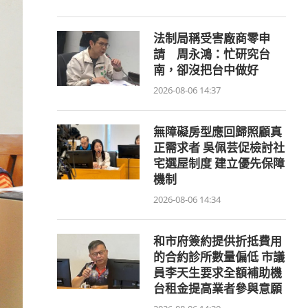
法制局稱受害廠商零申
請 周永鴻：忙研究台
南，卻沒把台中做好
2026-08-06 14:37
無障礙房型應回歸照顧真
正需求者 吳佩芸促檢討社
宅選屋制度 建立優先保障
機制
2026-08-06 14:34
和市府簽約提供折抵費用
的合約診所數量偏低 市議
員李天生要求全額補助機
台租金提高業者參與意願