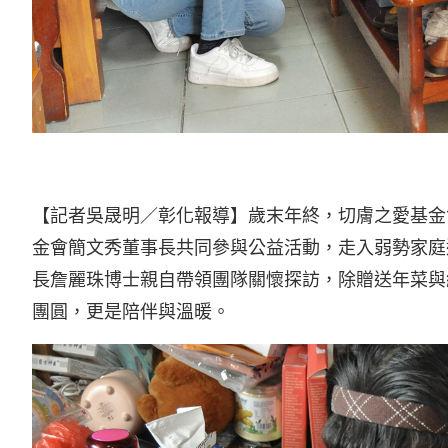
【記者吳晟明／彰化報導】歲末年終，切膚之愛基金
金會簡文秀董事長共同參與公益活動，走入弱勢家庭
長詹麗珠博士親自帶領團隊關懷探訪，除贈送年菜與
團圓，更是陪伴與溫暖。