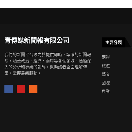
青傳媒新聞報有限公司
主要分類
我們的新聞平台致力於提供即時、準確的新聞報
兩岸
導，涵蓋政治、經濟、兩岸等各個領域。通過深
旅遊
入的分析和專業的報導，幫助讀者全面理解時
事，掌握最新脈動。
藝文
國際
農業