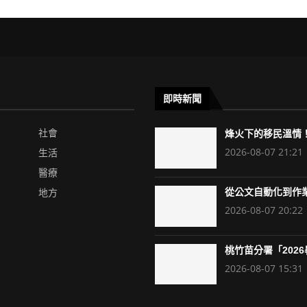
即時新聞
社會
烽火下的移民溫情！
2026-08-07 21:21
生活
醫療
地方
從公文自動化到作業
2026-08-07 20:22
桃竹苗分署「2026暑
2026-08-07 15:31