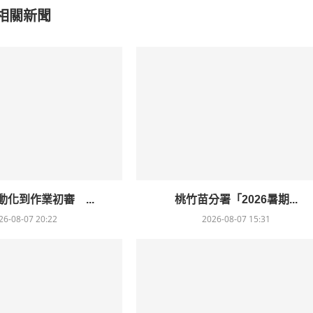
相關新聞
化到作業初審 ...
桃竹苗分署「2026暑期...
26-08-07 20:22
2026-08-07 15:31