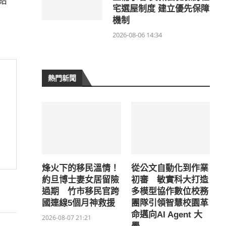
給
宅選屋制度 建立優先保障
機制
2026-08-06 14:34
熱門新聞
烽火下的移民溫情！
從公文自動化到作業
約旦博士妻女居留險
初審 敏實科大打造
過期 竹市移民官跨
多模型協作數位校務
國連線5個月神救援
團隊引領智慧校園革
命邁向AI Agent 大
2026-08-07 21:21