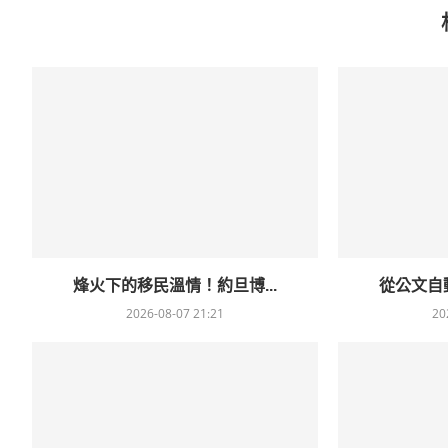
烽火下的移民溫情！約旦博...
從公文自動
2026-08-07 21:21
20