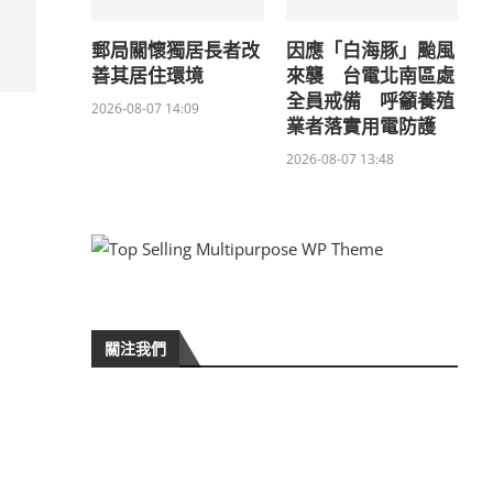
郵局關懷獨居長者改
因應「白海豚」颱風
善其居住環境
來襲 台電北南區處
全員戒備 呼籲養殖
2026-08-07 14:09
業者落實用電防護
2026-08-07 13:48
關注我們