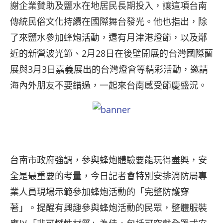
謝企業贊助及鹽水在地居民長期投入，讓這項台南
傳統民俗文化持續在國際舞台發光。他也指出，除
了來鹽水參加蜂炮活動，還有月津港燈節，以及鄰
近的新營波光節、2月28日在後壁開展的台灣國際蘭
展與3月3日嘉義展出的台灣燈會等精彩活動，邀請
海內外朋友不要錯過，一起來台南感受節慶盛況。
台南市政府強調，參與蜂炮體驗要能玩得盡興，安
全是最重要的考量，今日記者會特別安排消防局專
業人員現場示範參加蜂炮活動的「完整防護穿
著」。提醒有興趣參與蜂炮活動的民眾，整體服裝