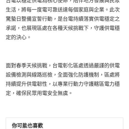
台電以穩定供電為核心使命，陪伴地方發展與民眾
生活，將每一度電可靠送達每個家庭與企業。此次
驚蟄日整備宣誓行動，是台電持續落實供電穩定之
承諾，也展現區處在各種天候挑戰下，守護供電穩
定的決心。
面對春季天候挑戰，台電彰化區處透過嚴謹的供電
設備檢測與線路巡檢，全面強化防護機制，區處將
持續提升供電韌性，以專業行動力守護轄區電力穩
定，確保民眾用電安全無虞。
你可能也喜歡