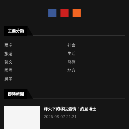
主要分類
兩岸
社會
旅遊
生活
藝文
醫療
國際
地方
農業
即時新聞
烽火下的移民溫情！約旦博士...
2026-08-07 21:21