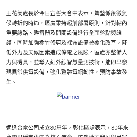
王花蘭處長於今日宣誓大會中表示，驚蟄係象徵氣
候轉折的時節，區處秉持超前部署原則，針對轄內
重要線路、避雷器及開關設備進行全面盤點與維
護，同時加強樹竹修剪及裸露設備被覆化改善，降
低外力及天候因素造成停電之風險。區處亦整備人
力與機具，並導入紅外線智慧量測技術，能即早發
現異常供電設備，強化整體電網韌性，預防事故發
生。
適逢台電公司成立80周年，彰化區處表示，80年來