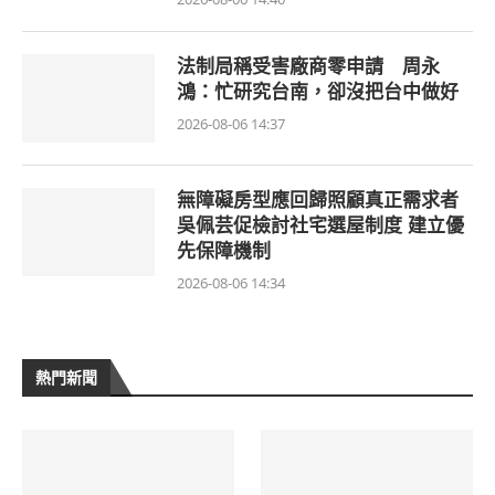
法制局稱受害廠商零申請 周永
鴻：忙研究台南，卻沒把台中做好
2026-08-06 14:37
無障礙房型應回歸照顧真正需求者
吳佩芸促檢討社宅選屋制度 建立優
先保障機制
2026-08-06 14:34
熱門新聞