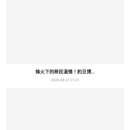
烽火下的移民溫情！約旦博...
2026-08-07 21:21