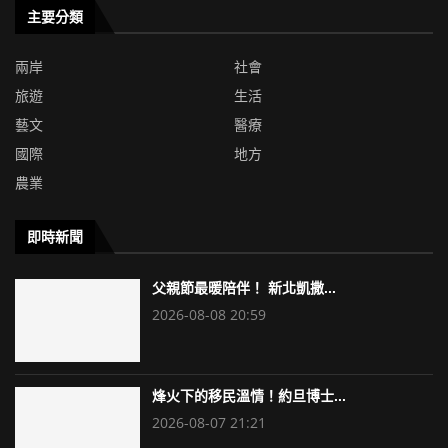
主要分類
兩岸
社會
旅遊
生活
藝文
醫療
國際
地方
農業
即時新聞
父親節最暖陪伴！ 新北凱撒...
2026-08-08 20:59
烽火下的移民溫情！約旦博士...
2026-08-07 21:21