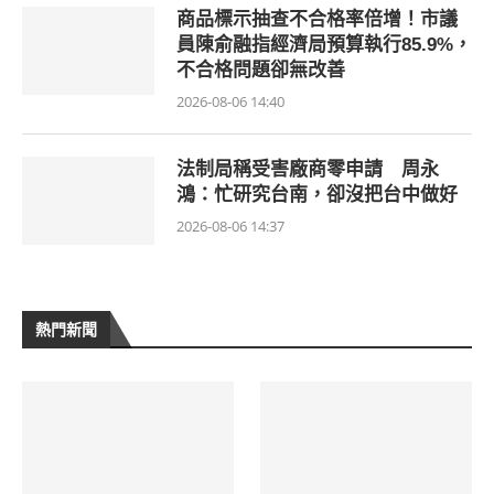
商品標示抽查不合格率倍增！市議
員陳俞融指經濟局預算執行85.9%，
不合格問題卻無改善
2026-08-06 14:40
法制局稱受害廠商零申請 周永
鴻：忙研究台南，卻沒把台中做好
2026-08-06 14:37
熱門新聞