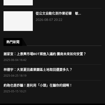
從公文自動化到作業初審 敏...
2026-08-07 20:22
熱門新聞
謝家宜：上景興市場BOT案進入議約 攤商未來如何安置？
2025-06-04 16:42
林德宇：大里夏田產業園區土地取回還要多久？
2025-04-25 18:19
約砲也是詐騙！是利用「小頭」在騙你的錢啊！
2025-05-15 10:21