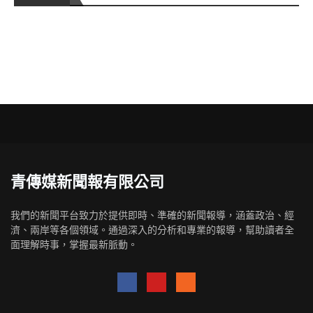
青傳媒新聞報有限公司
我們的新聞平台致力於提供即時、準確的新聞報導，涵蓋政治、經
濟、兩岸等各個領域。通過深入的分析和專業的報導，幫助讀者全
面理解時事，掌握最新脈動。