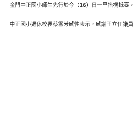
金門中正國小師生先行於今（16）日一早搭機抵臺
中正國小退休校長蔡雪芳感性表示，感謝王立任議員