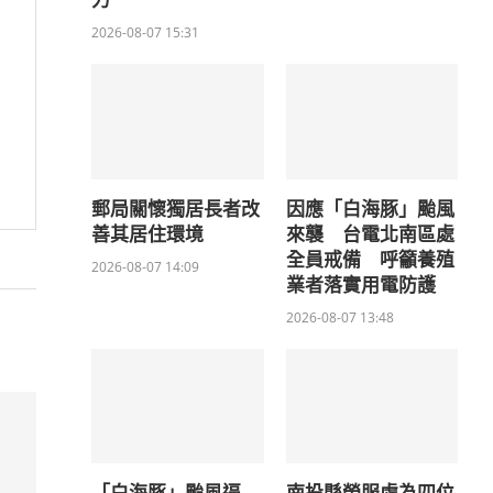
力
2026-08-07 15:31
郵局關懷獨居長者改
因應「白海豚」颱風
善其居住環境
來襲 台電北南區處
全員戒備 呼籲養殖
2026-08-07 14:09
業者落實用電防護
2026-08-07 13:48