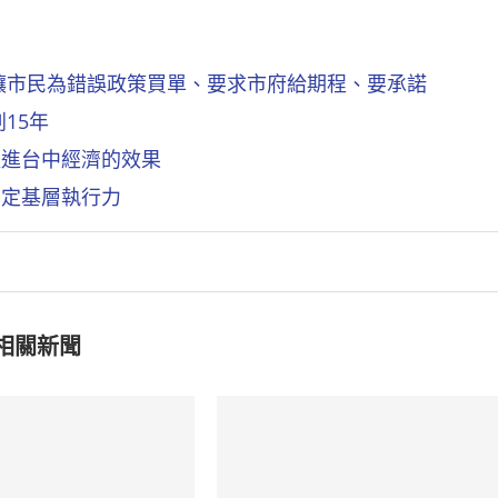
讓市民為錯誤政策買單、要求市府給期程、要承諾
15年
促進台中經濟的效果
肯定基層執行力
相關新聞