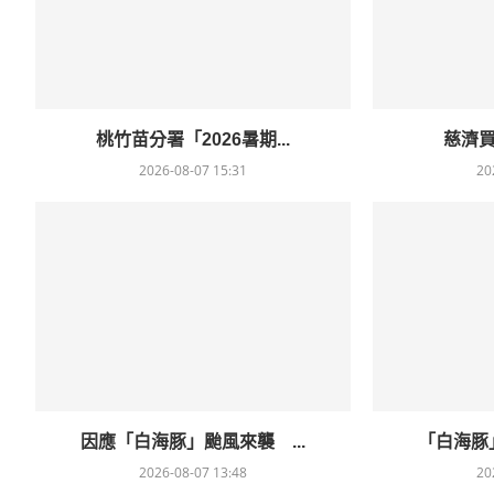
桃竹苗分署「2026暑期...
慈濟買B
2026-08-07 15:31
20
因應「白海豚」颱風來襲 ...
「白海豚」
2026-08-07 13:48
20