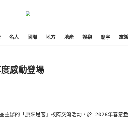
康
名人
國際
地方
地產
娛樂
廟宇
旅
再度感動登場
並主辦的「原來是客」校際交流活動，於 2026年春