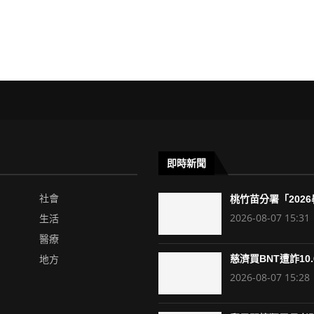
即時新聞
社會
桃竹苗分署「2026暑
2026-08-07 15:31
生活
醫療
地方
慈濟買BNT遭詐10.6
2026-08-07 15:28