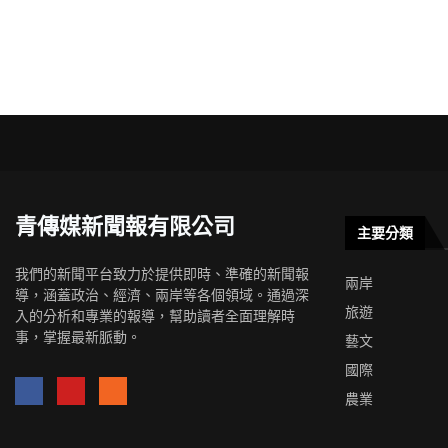
青傳媒新聞報有限公司
主要分類
我們的新聞平台致力於提供即時、準確的新聞報
兩岸
導，涵蓋政治、經濟、兩岸等各個領域。通過深
旅遊
入的分析和專業的報導，幫助讀者全面理解時
事，掌握最新脈動。
藝文
國際
農業