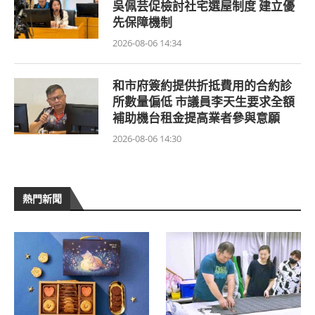
吳佩芸促檢討社宅選屋制度 建立優
先保障機制
2026-08-06 14:34
和市府簽約提供折抵費用的合約診
所數量偏低 市議員李天生要求全額
補助機台租金提高業者參與意願
2026-08-06 14:30
熱門新聞