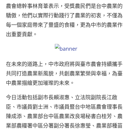
農會總幹事林育葦表示，受獎農民們是台中農業的
驕傲，他們以實際行動踐行了農業的初衷，不僅為
每一個家庭帶來了豐盛的食糧，更為中市的農業作
出重要貢獻。
在未來的道路上，中市政府將與臺市農會持續攜手
共同打造農業新風貌，共創農業繁榮與幸福，為臺
中農業描繪更加璀璨的未來。
今日活動包括副市長賴淑惠、立法院副院長江啟
臣、市議員劉士洲、市議員暨台中地區農會理事長
陳成添、農業部台中區農業改良場秘書白桂芳、農
業部農糧署中區分署副分署長徐惠瑩、農業部種苗