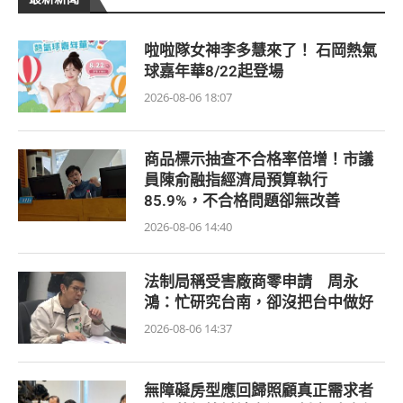
啦啦隊女神李多慧來了！ 石岡熱氣
球嘉年華8/22起登場
2026-08-06 18:07
商品標示抽查不合格率倍增！市議
員陳俞融指經濟局預算執行
85.9%，不合格問題卻無改善
2026-08-06 14:40
法制局稱受害廠商零申請 周永
鴻：忙研究台南，卻沒把台中做好
2026-08-06 14:37
無障礙房型應回歸照顧真正需求者