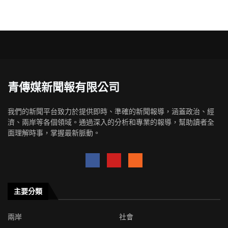
青傳媒新聞報有限公司
我們的新聞平台致力於提供即時、準確的新聞報導，涵蓋政治、經
濟、兩岸等各個領域。通過深入的分析和專業的報導，幫助讀者全
面理解時事，掌握最新脈動。
主要分類
兩岸
社會