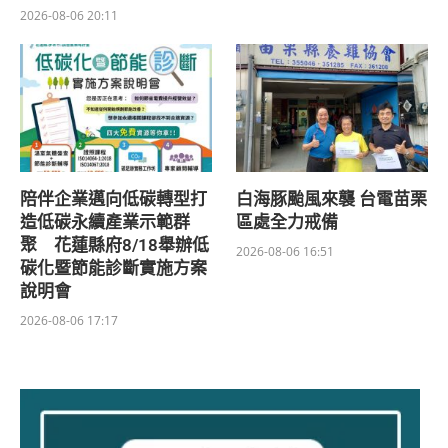
2026-08-06 20:11
陪伴企業邁向低碳轉型打
白海豚颱風來襲 台電苗栗
造低碳永續產業示範群
區處全力戒備
聚 花蓮縣府8/18舉辦低
2026-08-06 16:51
碳化暨節能診斷實施方案
說明會
2026-08-06 17:17