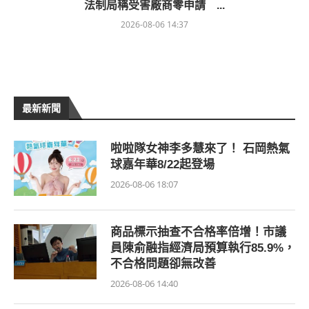
法制局稱受害廠商零申請 ...
2026-08-06 14:37
最新新聞
啦啦隊女神李多慧來了！ 石岡熱氣
球嘉年華8/22起登場
2026-08-06 18:07
商品標示抽查不合格率倍增！市議
員陳俞融指經濟局預算執行85.9%，
不合格問題卻無改善
2026-08-06 14:40