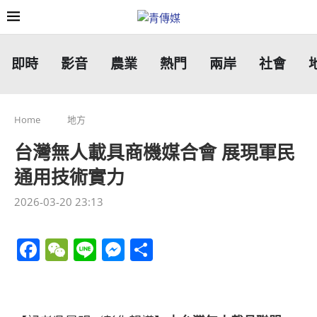
即時
影音
農業
熱門
兩岸
社會
Home
地方
台灣無人載具商機媒合會 展現軍民
通用技術實力
2026-03-20 23:13
Facebook
WeChat
Line
Messenger
分
享