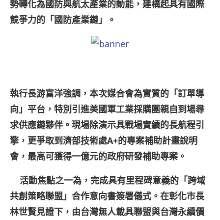
勢轉化為國防與航太產業的動能，建構起具有國際
競爭力的「國防產業鏈」。
執行長游富洋強調，本次媒合會為實質的「訂單導
向」平台，特別引進美國軍工業採購團親自到場尋
求供應鏈夥伴。現場除演示具戰場實績的長航程引
擎，更爭取到濟部技術處A+
的專案補助計畫說明
會，最高可獲得一億元的政府研發補助專案。
​
活動焦點之一為，完成具有里程碑意義的「跨域
共創策略聯盟」合作意向書簽署儀式。在彰化市長
林世賢見證下，由台灣無人載具聯盟與台灣永續價