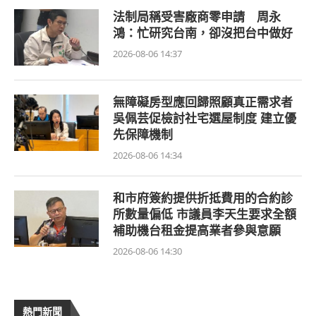
法制局稱受害廠商零申請 周永
鴻：忙研究台南，卻沒把台中做好
2026-08-06 14:37
無障礙房型應回歸照顧真正需求者
吳佩芸促檢討社宅選屋制度 建立優
先保障機制
2026-08-06 14:34
和市府簽約提供折抵費用的合約診
所數量偏低 市議員李天生要求全額
補助機台租金提高業者參與意願
2026-08-06 14:30
熱門新聞