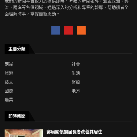
我們的新聞平台致力於提供即時、準確的新聞報導，涵蓋政治、經
濟、兩岸等各個領域。通過深入的分析和專業的報導，幫助讀者全
面理解時事，掌握最新脈動。
主要分類
兩岸
社會
旅遊
生活
藝文
醫療
國際
地方
農業
即時新聞
郵局關懷獨居長者改善其居住...