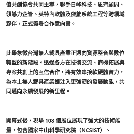
值共創協會共同主導，聯手日峰科技、恩齊顧問、
領導力企管、英特內軟體及傑能系統工程等跨領域
夥伴，正式簽署合作意向書。
​
此舉象徵台灣無人載具產業正邁向資源整合與數位
轉型的新階段。透過各方在技術交流、商機拓展與
專案共創上的互信合作，將有效串接軟硬體實力，
為本土無人載具產業鏈注入更強韌的發展動能，共
同邁向永續發展的新里程。
​
開幕式後，現場 108
個展位展現了強大的技術能
量，包含國家中山科學研究院（NCSIST
）、