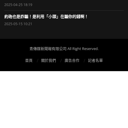
2025-04-25 18:19
約砲也是詐騙！是利用「小頭」在騙你的錢啊！
2025-05-15 10:21
青傳媒新聞報有限公司 All Right Reserved.
首頁
關於我們
廣告合作
記者名單