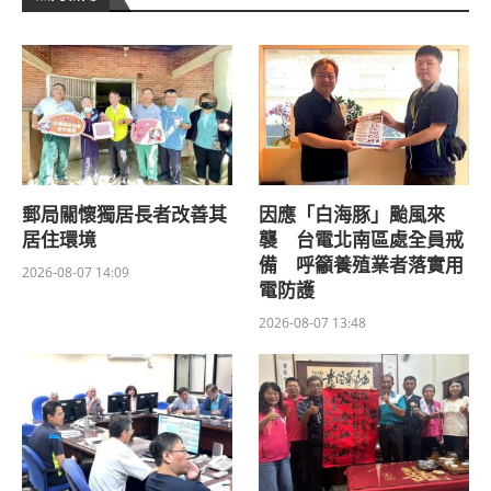
郵局關懷獨居長者改善其
因應「白海豚」颱風來
居住環境
襲 台電北南區處全員戒
備 呼籲養殖業者落實用
2026-08-07 14:09
電防護
2026-08-07 13:48